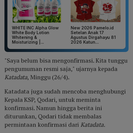
WHITE INC Alpha Glow
New 2026 Pamelo.id
White Body Lotion
Setelan Anak 17
Whitening &
Agustus Dirgahayu 81
Moisturizing |...
2026 Katun...
"Saya belum bisa mengonfirmasi. Kita tunggu
pengumuman resmi saja," ujarnya kepada
Katadata
, Minggu (26/4).
Katadata juga sudah mencoba menghubungi
Kepala KSP, Qodari, untuk meminta
konfirmasi. Namun hingga berita ini
diturunkan, Qodari tidak membalas
permintaan konfirmasi dari
Katadata.