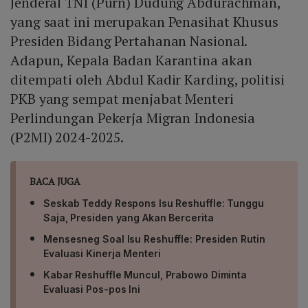
Jenderal TNI (Purn) Dudung Abdurachman,
yang saat ini merupakan Penasihat Khusus
Presiden Bidang Pertahanan Nasional.
Adapun, Kepala Badan Karantina akan
ditempati oleh Abdul Kadir Karding, politisi
PKB yang sempat menjabat Menteri
Perlindungan Pekerja Migran Indonesia
(P2MI) 2024-2025.
BACA JUGA
Seskab Teddy Respons Isu Reshuffle: Tunggu
Saja, Presiden yang Akan Bercerita
Mensesneg Soal Isu Reshuffle: Presiden Rutin
Evaluasi Kinerja Menteri
Kabar Reshuffle Muncul, Prabowo Diminta
Evaluasi Pos-pos Ini