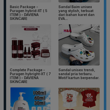
Basic Package -
Sandal Baim unisex
Puragen hybrid-XT ( 5
yang stylish, terbuat
ITEM ) - DAVIENA
dari bahan karet dan
SKINCARE
EVA...
Complete Package -
Sandal unisex trendi,
Puragen hybright-XT ( 7
sandal pria terbaru.
ITEM ) - DAVIENA
Motif kartun berpendar.
SKINCARE