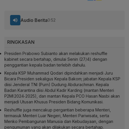
Audio Berita
0:52
RINGKASAN
Presiden Prabowo Subianto akan melakukan reshuffle
kabinet secara bertahap, dimulai Senin (27/4) dengan
penggantian kepala badan terlebih dahulu.
Kepala KSP Muhammad Qodari dipindahkan menjadi Juru
Bicara Presiden sekaligus Kepala Bakom; jabatan Kepala KSP
diisi Jenderal TNI (Purn) Dudung Abdurachman. Kepala
Badan Karantina diisi Abdul Kadir Karding (mantan Menteri
P2MI 2024‑2025), dan mantan Kepala PCO Hasan Nasbi akan
menjadi Utusan Khusus Presiden Bidang Komunikasi.
Reshuffle juga mencakup pergantian beberapa Menteri,
termasuk Menteri Luar Negeri, Menteri Pariwisata, serta
Menko Pembangunan Manusia dan Kebudayaan, dengan
pengumuman yang akan dilakukan secara bertahap.