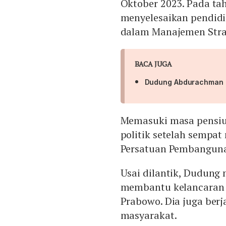
Oktober 2023. Pada ta
menyelesaikan pendidik
dalam Manajemen Stra
BACA JUGA
Dudung Abdurachman J
Memasuki masa pensiu
politik setelah sempa
Persatuan Pembanguna
Usai dilantik, Dudung
membantu kelancaran 
Prabowo. Dia juga ber
masyarakat.