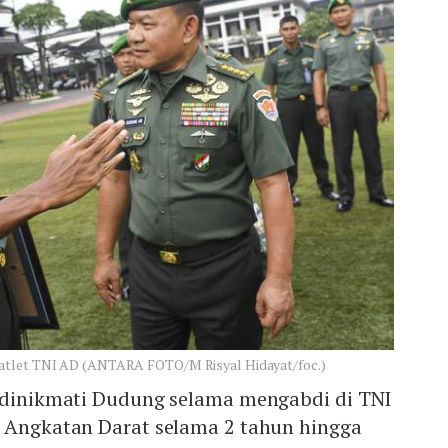
 atlet TNI AD (ANTARA FOTO/M Risyal Hidayat/foc.)
g dinikmati Dudung selama mengabdi di TNI
I Angkatan Darat selama 2 tahun hingga