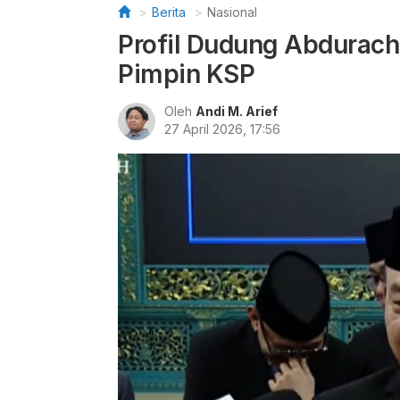
Berita
Nasional
Profil Dudung Abdurac
Pimpin KSP
Oleh
Andi M. Arief
27 April 2026, 17:56