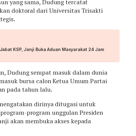
hun yang sama, Dudung tercatat
an doktoral dari Universitas Trisakti
tegis.
abat KSP, Janji Buka Aduan Masyarakat 24 Jam
n, Dudung sempat masuk dalam dunia
t masuk bursa calon Ketua Umum Partai
n pada tahun lalu.
 mengatakan dirinya ditugasi untuk
program-program unggulan Presiden
janji akan membuka akses kepada