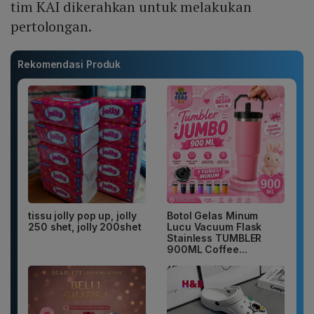
tim KAI dikerahkan untuk melakukan
pertolongan.
Rekomendasi Produk
tissu jolly pop up, jolly
Botol Gelas Minum
250 shet, jolly 200shet
Lucu Vacuum Flask
Stainless TUMBLER
900ML Coffee...