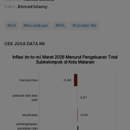
Editor:
Ahmad Islamy
#KAI
#Kecelakaan
#KRL
#Update Me
CEK JUGA DATA INI