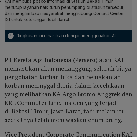
KAI membuka posko informasi di Stasiun Bekasi Timur,
menutup layanan naik‑turun penumpang di stasiun tersebut,
dan menghimbau masyarakat menghubungi Contact Center
121 untuk keterangan lebih lanjut.
!
Ringkasan ini dihasilkan dengan menggunakan AI
PT Kereta Api Indonesia (Persero) atau KAI
memastikan akan menanggung seluruh biaya
pengobatan korban luka dan pemakaman
korban meninggal dunia dalam kecelakaan
yang melibatkan KA Argo Bromo Anggrek dan
KRL Commuter Line. Insiden yang terjadi
di Bekasi Timur, Jawa Barat, tadi malam itu
sedikitnya telah menewaskan enam orang.
Vice President Corporate Communication KAI