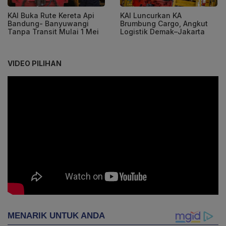
KAI Buka Rute Kereta Api
KAI Luncurkan KA
Bandung- Banyuwangi
Brumbung Cargo, Angkut
Tanpa Transit Mulai 1 Mei
Logistik Demak–Jakarta
VIDEO PILIHAN