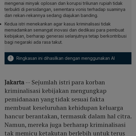
mengenai minyak oplosan dan korupsi triliunan rupiah tidak
terbukti di persidangan, sementara vonis terhadap suaminya
dan rekan‑rekannya sedang diajukan banding.
Kedua istri menekankan agar kasus kriminalisasi tidak
memadamkan semangat inovasi dan dedikasi para pembuat
kebijakan, berharap generasi selanjutnya tetap berkontribusi
bagi negaraki ada rasa takut.
!
Ringkasan ini dihasilkan dengan menggunakan AI
Jakarta
-- Sejumlah istri para korban
kriminalisasi kebijakan mengungkap
pemidanaan yang tidak sesuai fakta
membuat keseluruhan kehidupan keluarga
hancur berantakan, termasuk dalam hal citra.
Namun, mereka juga berharap kriminalisasi
tak memicu ketakutan berlebih untuk terus