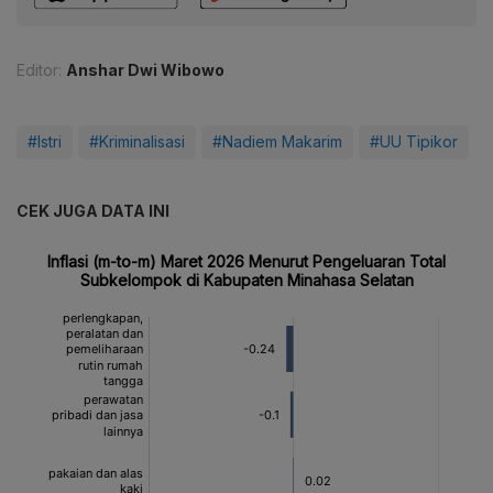
Editor:
Anshar Dwi Wibowo
#Istri
#Kriminalisasi
#Nadiem Makarim
#UU Tipikor
CEK JUGA DATA INI