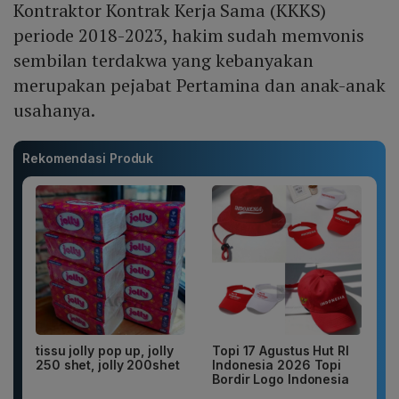
Kontraktor Kontrak Kerja Sama (KKKS)
periode 2018-2023, hakim sudah memvonis
sembilan terdakwa yang kebanyakan
merupakan pejabat Pertamina dan anak-anak
usahanya.
Rekomendasi Produk
tissu jolly pop up, jolly
Topi 17 Agustus Hut RI
250 shet, jolly 200shet
Indonesia 2026 Topi
Bordir Logo Indonesia