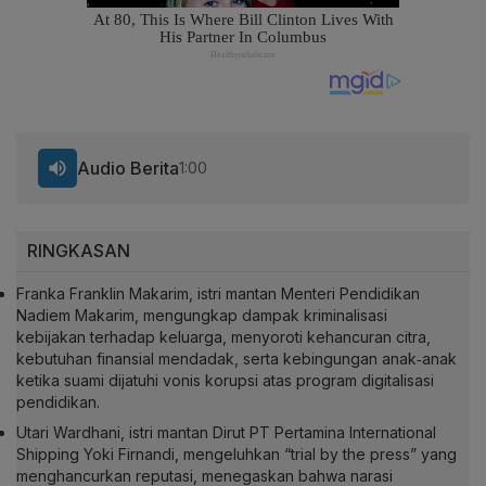
Audio Berita
1:00
RINGKASAN
Franka Franklin Makarim, istri mantan Menteri Pendidikan
Nadiem Makarim, mengungkap dampak kriminalisasi
kebijakan terhadap keluarga, menyoroti kehancuran citra,
kebutuhan finansial mendadak, serta kebingungan anak‑anak
ketika suami dijatuhi vonis korupsi atas program digitalisasi
pendidikan.
Utari Wardhani, istri mantan Dirut PT Pertamina International
Shipping Yoki Firnandi, mengeluhkan “trial by the press” yang
menghancurkan reputasi, menegaskan bahwa narasi