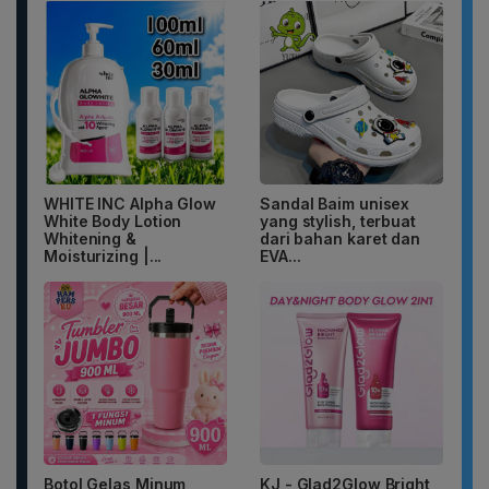
WHITE INC Alpha Glow
Sandal Baim unisex
White Body Lotion
yang stylish, terbuat
Whitening &
dari bahan karet dan
Moisturizing |...
EVA...
Botol Gelas Minum
KJ - Glad2Glow Bright