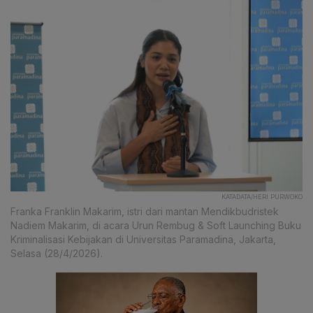
KATADATA/HERI PURWOKO
Franka Franklin Makarim, istri dari mantan Mendikbudristek
Nadiem Makarim, di acara Urun Rembug & Soft Launching Buku
Kriminalisasi Kebijakan di Universitas Paramadina, Jakarta,
Selasa (28/4/2026).