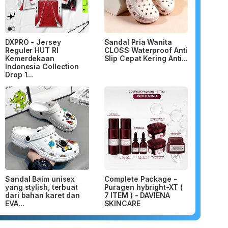
DXPRO - Jersey
Sandal Pria Wanita
Reguler HUT RI
CLOSS Waterproof Anti
Kemerdekaan
Slip Cepat Kering Anti...
Indonesia Collection
Drop 1...
Sandal Baim unisex
Complete Package -
yang stylish, terbuat
Puragen hybright-XT (
dari bahan karet dan
7 ITEM ) - DAVIENA
EVA...
SKINCARE