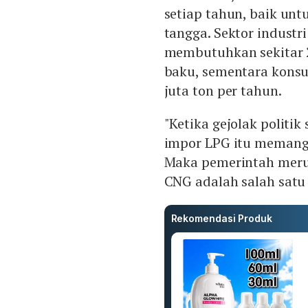
setiap tahun, baik un
tangga. Sektor industr
membutuhkan sekitar 2
baku, sementara konsu
juta ton per tahun.
"Ketika gejolak politi
impor LPG itu memang 
Maka pemerintah merum
CNG adalah salah satu 
Rekomendasi Produk