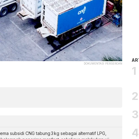
AR
DOKUMENTASI PERSEROAN
ma subsidi CNG tabung 3 kg sebagai alternatif LPG,