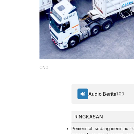
CNG
Audio Berita
1:00
RINGKASAN
Pemerintah sedang meninjau ske