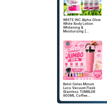
WHITE INC Alpha Glow
White Body Lotion
Whitening &
Moisturizing |...
Botol Gelas Minum
Lucu Vacuum Flask
Stainless TUMBLER
900ML Coffee...