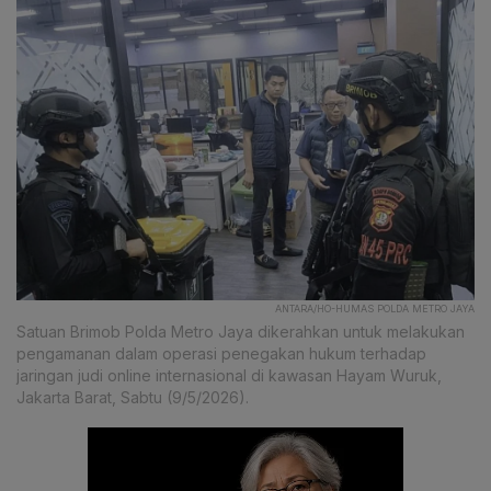
ANTARA/HO-HUMAS POLDA METRO JAYA
Satuan Brimob Polda Metro Jaya dikerahkan untuk melakukan
pengamanan dalam operasi penegakan hukum terhadap
jaringan judi online internasional di kawasan Hayam Wuruk,
Jakarta Barat, Sabtu (9/5/2026).