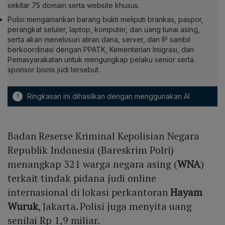
sekitar 75 domain serta website khusus.
Polisi mengamankan barang bukti meliputi brankas, paspor,
perangkat seluler, laptop, komputer, dan uang tunai asing,
serta akan menelusuri aliran dana, server, dan IP sambil
berkoordinasi dengan PPATK, Kementerian Imigrasi, dan
Pemasyarakatan untuk mengungkap pelaku senior serta
sponsor bisnis judi tersebut.
!
Ringkasan ini dihasilkan dengan menggunakan AI
Badan Reserse Kriminal Kepolisian Negara
Republik Indonesia (Bareskrim Polri)
menangkap 321 warga negara asing (
WNA
)
terkait tindak pidana judi online
internasional di lokasi perkantoran
Hayam
Wuruk
, Jakarta. Polisi juga menyita uang
senilai Rp 1,9 miliar.