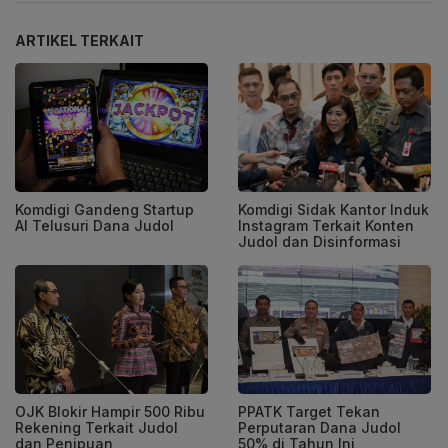
ARTIKEL TERKAIT
Komdigi Gandeng Startup
Komdigi Sidak Kantor Induk
AI Telusuri Dana Judol
Instagram Terkait Konten
Judol dan Disinformasi
OJK Blokir Hampir 500 Ribu
PPATK Target Tekan
Rekening Terkait Judol
Perputaran Dana Judol
dan Penipuan
50% di Tahun Ini