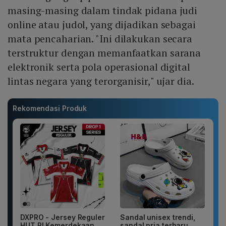
masing-masing dalam tindak pidana judi
online atau judol, yang dijadikan sebagai
mata pencaharian. "Ini dilakukan secara
terstruktur dengan memanfaatkan sarana
elektronik serta pola operasional digital
lintas negara yang terorganisir," ujar dia.
Rekomendasi Produk
DXPRO - Jersey Reguler
Sandal unisex trendi,
HUT RI Kemerdekaan
sandal pria terbaru.