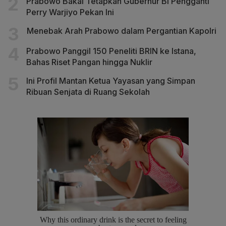
Prabowo Bakal Tetapkan Gubernur BI Pengganti
Perry Warjiyo Pekan Ini
Menebak Arah Prabowo dalam Pergantian Kapolri
Prabowo Panggil 150 Peneliti BRIN ke Istana,
Bahas Riset Pangan hingga Nuklir
Ini Profil Mantan Ketua Yayasan yang Simpan
Ribuan Senjata di Ruang Sekolah