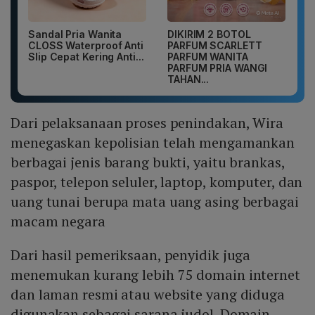
Sandal Pria Wanita
DIKIRIM 2 BOTOL
CLOSS Waterproof Anti
PARFUM SCARLETT
Slip Cepat Kering Anti...
PARFUM WANITA
PARFUM PRIA WANGI
TAHAN...
Dari pelaksanaan proses penindakan, Wira
menegaskan kepolisian telah mengamankan
berbagai jenis barang bukti, yaitu brankas,
paspor, telepon seluler, laptop, komputer, dan
uang tunai berupa mata uang asing berbagai
macam negara
Dari hasil pemeriksaan, penyidik juga
menemukan kurang lebih 75 domain internet
dan laman resmi atau website yang diduga
digunakan sebagai sarana judol. Domain