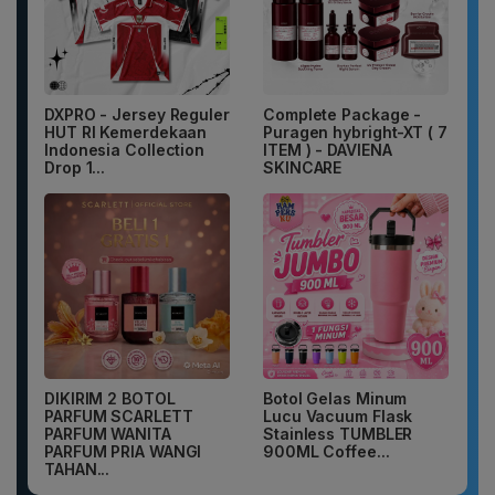
DXPRO - Jersey Reguler
Complete Package -
HUT RI Kemerdekaan
Puragen hybright-XT ( 7
Indonesia Collection
ITEM ) - DAVIENA
Drop 1...
SKINCARE
DIKIRIM 2 BOTOL
Botol Gelas Minum
PARFUM SCARLETT
Lucu Vacuum Flask
PARFUM WANITA
Stainless TUMBLER
PARFUM PRIA WANGI
900ML Coffee...
TAHAN...