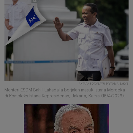
ANTARA FOTO/BAYU PRATAMA S./KYE
Menteri ESDM Bahlil Lahadalia berjalan masuk Istana Merdeka
di Kompleks Istana Kepresidenan, Jakarta, Kamis (16/4/2026).