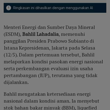
!
Ringkasan ini dihasilkan dengan menggunakan AI
Menteri Energi dan Sumber Daya Mineral
(ESDM),
Bahlil Lahadalia
, memenuhi
panggilan Presiden Prabowo Subianto di
Istana Kepresidenan, Jakarta pada Selasa
(12/5). Dalam pertemuan tersebut, Bahlil
melaporkan kondisi pasokan energi nasional
serta perkembangan evaluasi izin usaha
pertambangan (IUP), terutama yang tidak
dijalankan.
Bahlil mengatakan ketersediaan energi
nasional dalam kondisi aman. Ia menyebut
stok bahan bakar minyak (BBM), liquefied