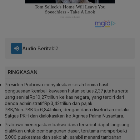
Audio Berita
1:12
RINGKASAN
Presiden Prabowo menyaksikan serah terima hasil
penguasaan kembali kawasan hutan seluas 2,37 juta ha serta
uang senilai Rp 10,27 triliun ke kas negara, yang terdiri dari
denda administratif Rp 3,42 triliun dan pajak
PBB/Non‑PBB Rp 6,84 triliun, dengan dana disetorkan melalui
Satgas PKH dan dialokasikan ke Agrinas Palma Nusantara.
Prabowo menegaskan bahwa dana tersebut dapat langsung
dialihkan untuk pembangunan dasar, terutama memperbaiki
5.000 puskesmas dan sekolah, sambil menanti tambahan