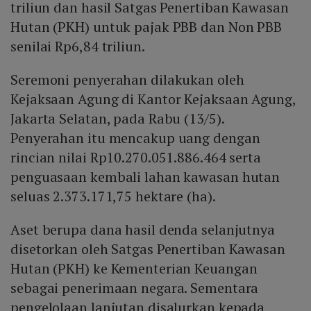
triliun dan hasil Satgas Penertiban Kawasan
Hutan (PKH) untuk pajak PBB dan Non PBB
senilai Rp6,84 triliun.
Seremoni penyerahan dilakukan oleh
Kejaksaan Agung di Kantor Kejaksaan Agung,
Jakarta Selatan, pada Rabu (13/5).
Penyerahan itu mencakup uang dengan
rincian nilai Rp10.270.051.886.464 serta
penguasaan kembali lahan kawasan hutan
seluas 2.373.171,75 hektare (ha).
Aset berupa dana hasil denda selanjutnya
disetorkan oleh Satgas Penertiban Kawasan
Hutan (PKH) ke Kementerian Keuangan
sebagai penerimaan negara. Sementara
pengelolaan lanjutan disalurkan kepada