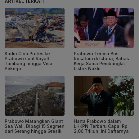
ARTIKEL TERKAIT
Kadin Cina Protes ke
Prabowo Terima Bos
Prabowo soal Royalti
Rosatom di Istana, Bahas
Tambang hingga Visa
Kerja Sama Pembangkit
Pekerja
Listrik Nuklir
Prabowo Matangkan Giant
Harta Prabowo dalam
Sea Wall, Dibagi 15 Segmen
LHKPN Terbaru Capai Rp
dari Serang hingga Gresik
2,06 Triliun, Ini Daftarnya