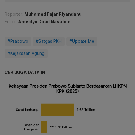
Reporter:
Muhamad Fajar Riyandanu
Editor:
Ameidyo Daud Nasution
#Prabowo
#Satgas PKH
#Update Me
#Kejaksaan Agung
CEK JUGA DATA INI