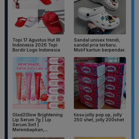
Topi 17 Agustus Hut RI
Sandal unisex trendi,
Indonesia 2026 Topi
sandal pria terbaru.
Bordir Logo Indonesia
Motif kartun berpendar.
Glad2Glow Brightening
tissu jolly pop up, jolly
Lip Serum 7g | Lip
250 shet, jolly 200shet
Serum 3in1 |
Melembapkan,...