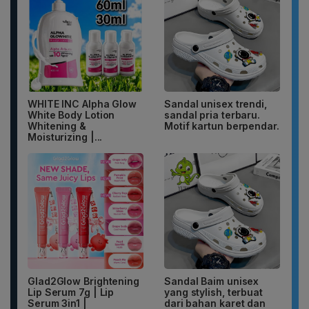
WHITE INC Alpha Glow
Sandal unisex trendi,
White Body Lotion
sandal pria terbaru.
Whitening &
Motif kartun berpendar.
Moisturizing |...
Glad2Glow Brightening
Sandal Baim unisex
Lip Serum 7g | Lip
yang stylish, terbuat
Serum 3in1 |
dari bahan karet dan