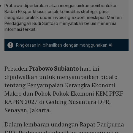
Prabowo diperkirakan akan mengumumkan pembentukan
Badan Ekspor khusus untuk komoditas strategis guna
mengatasi praktik under invoicing export, meskipun Menteri
Perdagangan Budi Santoso menyatakan belum menerima
informasi terkait.
!
Ringkasan ini dihasilkan dengan menggunakan AI
Presiden
Prabowo Subianto
hari ini
dijadwalkan untuk menyampaikan pidato
tentang Penyampaian Kerangka Ekonomi
Makro dan Pokok-Pokok Ekomoni KEM PPKF
RAPBN 2027 di Gedung Nusantara DPR,
Senayan, Jakarta.
Dalam lembaran undangan Rapat Paripurna
DPR, Prabowo dijadwalkan menyampaikan