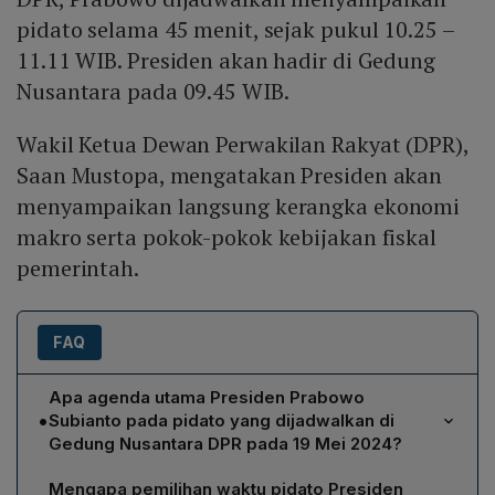
pidato selama 45 menit, sejak pukul 10.25 –
11.11 WIB. Presiden akan hadir di Gedung
Nusantara pada 09.45 WIB.
Wakil Ketua Dewan Perwakilan Rakyat (DPR),
Saan Mustopa, mengatakan Presiden akan
menyampaikan langsung kerangka ekonomi
makro serta pokok-pokok kebijakan fiskal
pemerintah.
FAQ
Apa agenda utama Presiden Prabowo
•
Subianto pada pidato yang dijadwalkan di
Gedung Nusantara DPR pada 19 Mei 2024?
Presiden Prabowo akan menyampaikan Kerangka
Mengapa pemilihan waktu pidato Presiden