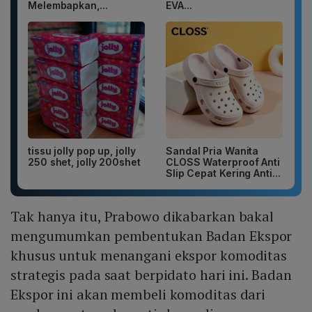
Melembapkan,...
EVA...
tissu jolly pop up, jolly
Sandal Pria Wanita
250 shet, jolly 200shet
CLOSS Waterproof Anti
Slip Cepat Kering Anti...
Tak hanya itu, Prabowo dikabarkan bakal
mengumumkan pembentukan Badan Ekspor
khusus untuk menangani ekspor komoditas
strategis pada saat berpidato hari ini. Badan
Ekspor ini akan membeli komoditas dari