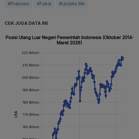
#Prabowo
#Fiskal
#Update Me
CEK JUGA DATA INI