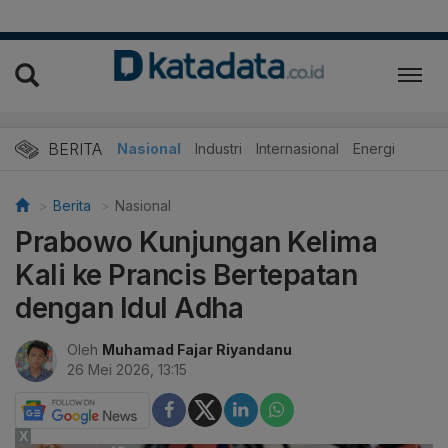
BERITA
Nasional
Industri
Internasional
Energi
Berita
Nasional
Prabowo Kunjungan Kelima
Kali ke Prancis Bertepatan
dengan Idul Adha
Oleh
Muhamad Fajar Riyandanu
26 Mei 2026, 13:15
X