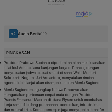
Audio Berita
1:10
RINGKASAN
Presiden Prabowo Subianto diperkirakan akan melaksanakan
salat Idul Adha selama kunjungan kerja di Prancis, dengan
penyesuaian jadwal sesuai situasi di sana. Wakil Menteri
Sekretaris Negara, Juri Ardiantoro, menyatakan rincian
agenda lebih lanjut akan disampaikan oleh Menlu Sugiono.
Menlu Sugiono mengungkap bahwa Prabowo akan
mengadakan pertemuan empat mata dengan Presiden
Prancis Emmanuel Macron di Istana Élysée untuk membahas
kerja sama di bidang pertahanan, pendidikan, infrastruktur,
dan mineral kritis. Kedua pemimpin juga menyepakati transfer