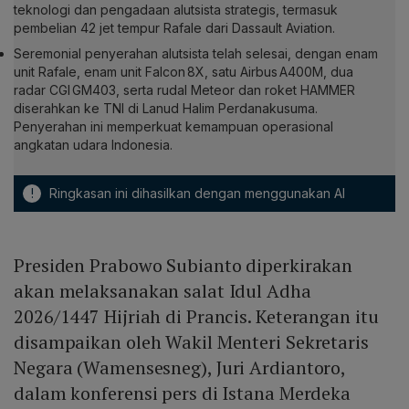
teknologi dan pengadaan alutsista strategis, termasuk
pembelian 42 jet tempur Rafale dari Dassault Aviation.
Seremonial penyerahan alutsista telah selesai, dengan enam
unit Rafale, enam unit Falcon 8X, satu Airbus A400M, dua
radar CGI GM403, serta rudal Meteor dan roket HAMMER
diserahkan ke TNI di Lanud Halim Perdanakusuma.
Penyerahan ini memperkuat kemampuan operasional
angkatan udara Indonesia.
!
Ringkasan ini dihasilkan dengan menggunakan AI
Presiden Prabowo Subianto diperkirakan
akan melaksanakan salat Idul Adha
2026/1447 Hijriah di Prancis. Keterangan itu
disampaikan oleh Wakil Menteri Sekretaris
Negara (Wamensesneg), Juri Ardiantoro,
dalam konferensi pers di Istana Merdeka