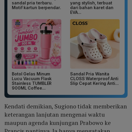
sandal pria terbaru.
yang stylish, terbuat
Motif kartun berpendar.
dari bahan karet dan
EVA...
Botol Gelas Minum
Sandal Pria Wanita
Lucu Vacuum Flask
CLOSS Waterproof Anti
Stainless TUMBLER
Slip Cepat Kering Anti...
900ML Coffee...
Kendati demikian, Sugiono tidak memberikan
keterangan lanjutan mengenai waktu
maupun agenda kunjungan Prabowo ke
Prancis nantinya. Ia hanya mengatakan