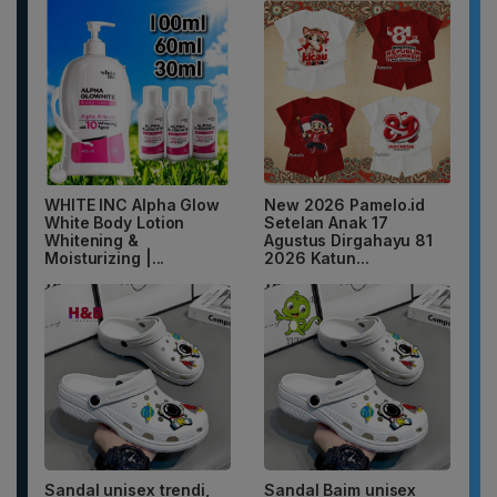
WHITE INC Alpha Glow
New 2026 Pamelo.id
White Body Lotion
Setelan Anak 17
Whitening &
Agustus Dirgahayu 81
Moisturizing |...
2026 Katun...
Sandal unisex trendi,
Sandal Baim unisex