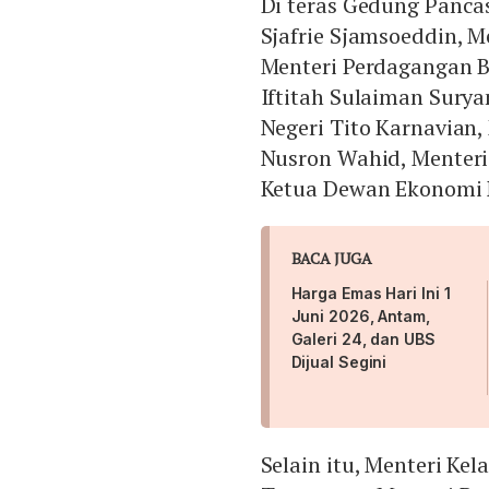
Di teras Gedung Panca
Sjafrie Sjamsoeddin, 
Menteri Perdagangan B
Iftitah Sulaiman Surya
Negeri Tito Karnavian,
Nusron Wahid, Menteri
Ketua Dewan Ekonomi N
BACA JUGA
Harga Emas Hari Ini 1
Juni 2026, Antam,
Galeri 24, dan UBS
Dijual Segini
Selain itu, Menteri Ke