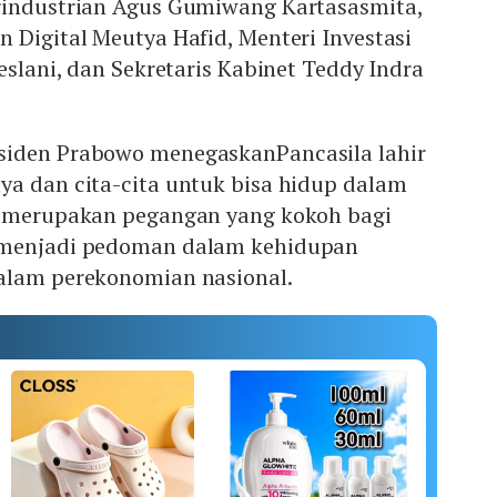
rindustrian Agus Gumiwang Kartasasmita,
 Digital Meutya Hafid, Menteri Investasi
eslani, dan Sekretaris Kabinet Teddy Indra
siden Prabowo menegaskanPancasila lahir
ya dan cita-cita untuk bisa hidup dalam
a merupakan pegangan yang kokoh bagi
 menjadi pedoman dalam kehidupan
alam perekonomian nasional.