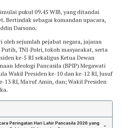
imulai pukul 09.45 WIB, yang ditandai
t. Bertindak sebagai komandan upacara,
uddin Darsono.
ri oleh sejumlah pejabat negara, jajaran
Putih, TNI-Polri, tokoh masyarakat, serta
residen ke-5 RI sekaligus Ketua Dewan
aan Ideologi Pancasila (BPIP) Megawati
ula Wakil Presiden ke-10 dan ke-12 RI, Jusuf
e-13 RI, Ma'ruf Amin, dan; Wakil Presiden
ka.
ara Peringatan Hari Lahir Pancasila 2026 yang