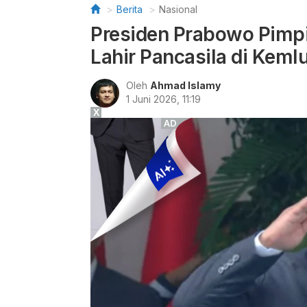
Berita
Nasional
Presiden Prabowo Pimpi
Lahir Pancasila di Keml
Oleh
Ahmad Islamy
1 Juni 2026, 11:19
X