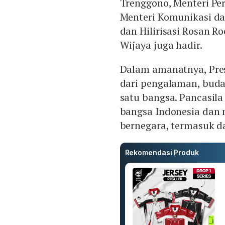
Trenggono, Menteri Pe
Menteri Komunikasi dan
dan Hilirisasi Rosan Ro
Wijaya juga hadir.
Dalam amanatnya, Pre
dari pengalaman, buda
satu bangsa. Pancasil
bangsa Indonesia dan
bernegara, termasuk d
Rekomendasi Produk