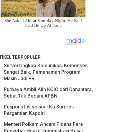
TIKEL TERPOPULER
Survei Ungkap Komunikasi Kemenkes
Sangat Baik, Pemahaman Program
Masih Jadi PR
Purbaya Ambil Alih KCIC dari Danantara,
Sebut Tak Bebani APBN
Respons Listyo soal Isu Surpres
Pergantian Kapolri
Menteri Polkam Ancam Pidana Para
Penyebar Hoaks Demonstrasi Besar