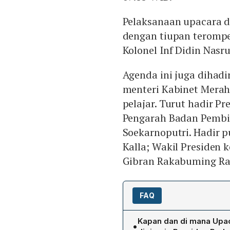
Pelaksanaan upacara d
dengan tiupan terompe
Kolonel Inf Didin Nasr
Agenda ini juga dihadi
menteri Kabinet Merah 
pelajar. Turut hadir P
Pengarah Badan Pembin
Soekarnoputri. Hadir p
Kalla; Wakil Presiden k
Gibran Rakabuming Ra
FAQ
Kapan dan di mana Upac
•