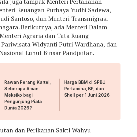
sila juga tampak Menteri Pertahanan
Menteri Keuangan Purbaya Yudhi Sadewa,
udi Santoso, dan Menteri Transmigrasi
nagara. Berikutnya, ada Menteri Dalam
 Menteri Agraria dan Tata Ruang
 Pariwisata Widyanti Putri Wardhana, dan
asional Luhut Binsar Pandjaitan.
Rawan Perang Kartel,
Harga BBM di SPBU
Seberapa Aman
Pertamina, BP, dan
Meksiko bagi
Shell per 1 Juni 2026
Pengunjung Piala
Dunia 2026?
lautan dan Perikanan Sakti Wahyu