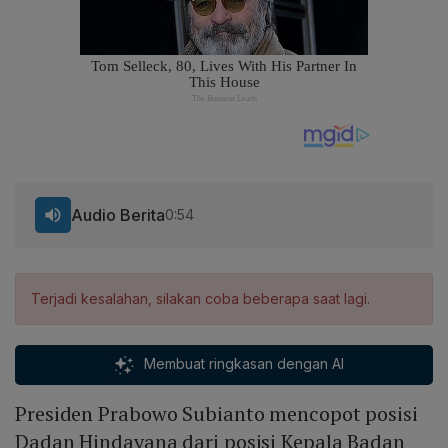
Audio Berita
0:54
Terjadi kesalahan, silakan coba beberapa saat lagi.
Membuat ringkasan dengan AI
Presiden Prabowo Subianto mencopot posisi
Dadan Hindayana dari posisi Kepala Badan