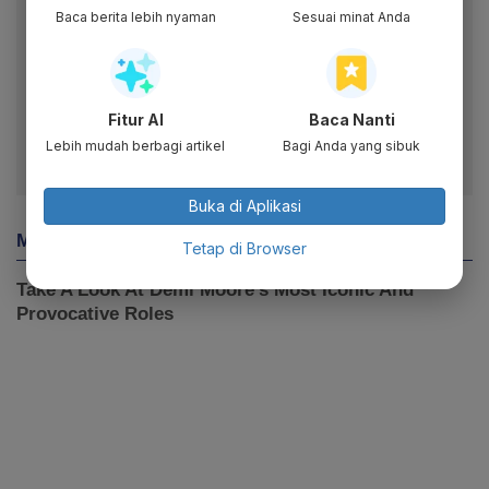
Baca berita lebih nyaman
Sesuai minat Anda
Gagal memuat video terkait.
Fitur AI
Baca Nanti
Lebih mudah berbagi artikel
Bagi Anda yang sibuk
Buka di Aplikasi
Tetap di Browser