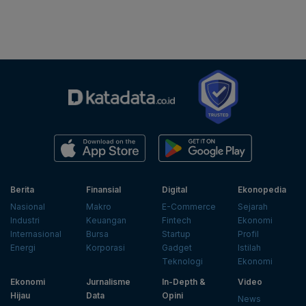
Berita
Finansial
Digital
Ekonopedia
Nasional
Makro
E-Commerce
Sejarah
Industri
Keuangan
Fintech
Ekonomi
Internasional
Bursa
Startup
Profil
Energi
Korporasi
Gadget
Istilah
Teknologi
Ekonomi
Ekonomi
Jurnalisme
In-Depth &
Video
Hijau
Data
Opini
News