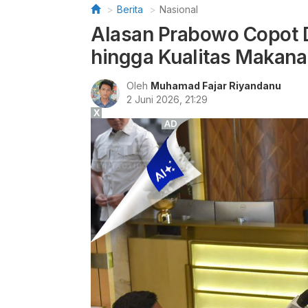
Berita
Nasional
Alasan Prabowo Copot 
hingga Kualitas Makan
Oleh
Muhamad Fajar Riyandanu
2 Juni 2026, 21:29
X