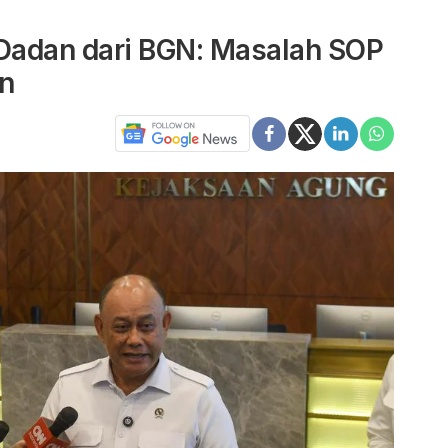
Dadan dari BGN: Masalah SOP
an