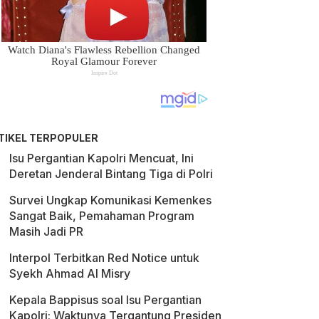
TIKEL TERPOPULER
Isu Pergantian Kapolri Mencuat, Ini
Deretan Jenderal Bintang Tiga di Polri
Survei Ungkap Komunikasi Kemenkes
Sangat Baik, Pemahaman Program
Masih Jadi PR
Interpol Terbitkan Red Notice untuk
Syekh Ahmad Al Misry
Kepala Bappisus soal Isu Pergantian
Kapolri: Waktunya Tergantung Presiden