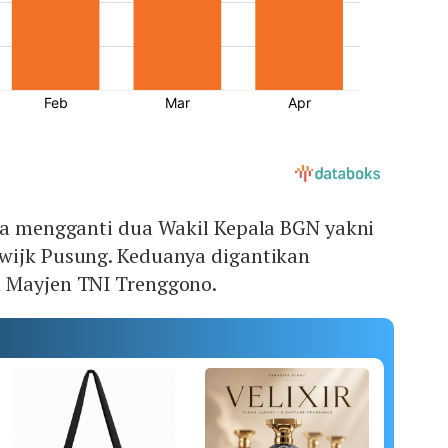
uga mengganti dua Wakil Kepala BGN yakni
wijk Pusung. Keduanya digantikan
 Mayjen TNI Trenggono.