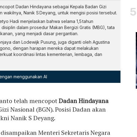
ncopot Dadan Hindayana sebagai Kepala Badan Gizi
wakilnya, Nanik S Deyang, untuk mengisi posisi tersebut.
etyo Hadi menjelaskan bahwa selama 1,5 tahun
isiplin dalam prosedur Makan Bergizi Gratis (MBG), tata
akanan, yang menjadi dasar pergantian.
jaya dan Lodewijk Pusung, juga diganti oleh Agustina
ggono, dengan harapan mereka dapat melakukan
erkuat koordinasi lintas kementerian, lembaga, dan
 dengan menggunakan AI
ianto telah mencopot
Dadan Hindayana
izi Nasional (BGN). Posisi Dadan akan
akni Nanik S Deyang.
disampaikan Menteri Sekretaris Negara