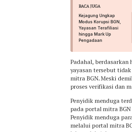
BACA JUGA
Kejagung Ungkap
Modus Korupsi BGN,
Yayasan Terafiliasi
hingga Mark Up
Pengadaan
Padahal, berdasarkan 
yayasan tersebut tida
mitra BGN. Meski demik
proses verifikasi dan
Penyidik menduga terd
pada portal mitra BGN 
Penyidik menduga para
melalui portal mitra B