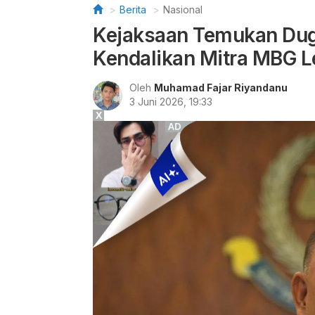
Berita
Nasional
Kejaksaan Temukan Du
Kendalikan Mitra MBG L
Oleh
Muhamad Fajar Riyandanu
3 Juni 2026, 19:33
X