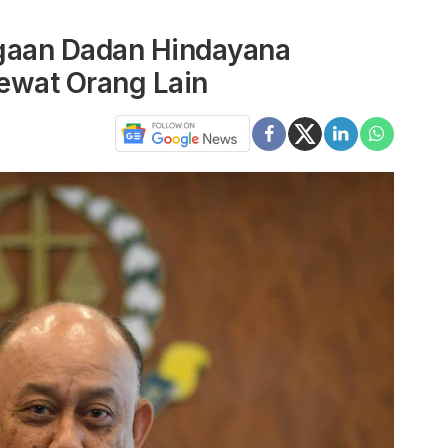
gaan Dadan Hindayana
ewat Orang Lain