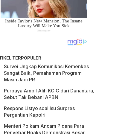
TIKEL TERPOPULER
Survei Ungkap Komunikasi Kemenkes
Sangat Baik, Pemahaman Program
Masih Jadi PR
Purbaya Ambil Alih KCIC dari Danantara,
Sebut Tak Bebani APBN
Respons Listyo soal Isu Surpres
Pergantian Kapolri
Menteri Polkam Ancam Pidana Para
Penyebar Hoaks Demonstrasi Besar