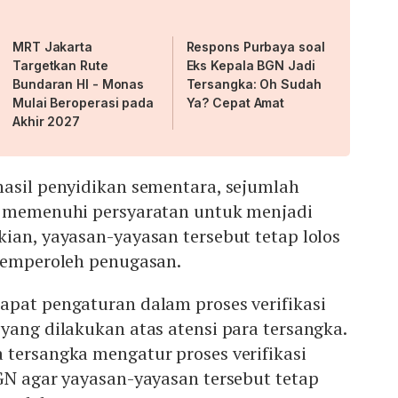
MRT Jakarta
Respons Purbaya soal
Targetkan Rute
Eks Kepala BGN Jadi
Bundaran HI - Monas
Tersangka: Oh Sudah
Mulai Beroperasi pada
Ya? Cepat Amat
Akhir 2027
hasil penyidikan sementara, sejumlah
k memenuhi persyaratan untuk menjadi
ian, yayasan-yayasan tersebut tetap lolos
 memperoleh penugasan.
apat pengaturan dalam proses verifikasi
yang dilakukan atas atensi para tersangka.
 tersangka mengatur proses verifikasi
GN agar yayasan-yayasan tersebut tetap