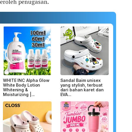
peroleh penugasan.
WHITE INC Alpha Glow
Sandal Baim unisex
White Body Lotion
yang stylish, terbuat
Whitening &
dari bahan karet dan
Moisturizing |...
EVA...