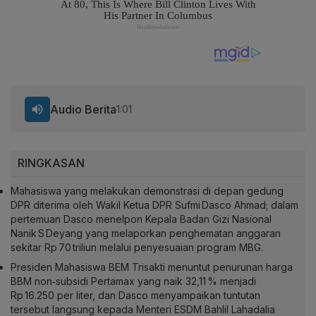
Audio Berita
1:01
RINGKASAN
Mahasiswa yang melakukan demonstrasi di depan gedung
DPR diterima oleh Wakil Ketua DPR Sufmi Dasco Ahmad; dalam
pertemuan Dasco menelpon Kepala Badan Gizi Nasional
Nanik S Deyang yang melaporkan penghematan anggaran
sekitar Rp 70 triliun melalui penyesuaian program MBG.
Presiden Mahasiswa BEM Trisakti menuntut penurunan harga
BBM non‑subsidi Pertamax yang naik 32,11 % menjadi
Rp 16.250 per liter, dan Dasco menyampaikan tuntutan
tersebut langsung kepada Menteri ESDM Bahlil Lahadalia