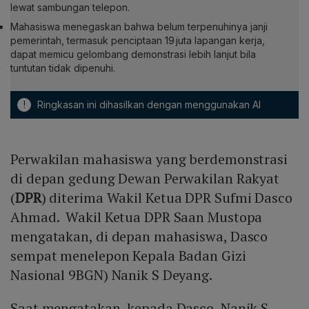
lewat sambungan telepon.
Mahasiswa menegaskan bahwa belum terpenuhinya janji
pemerintah, termasuk penciptaan 19 juta lapangan kerja,
dapat memicu gelombang demonstrasi lebih lanjut bila
tuntutan tidak dipenuhi.
!
Ringkasan ini dihasilkan dengan menggunakan AI
Perwakilan mahasiswa yang berdemonstrasi
di depan gedung Dewan Perwakilan Rakyat
(
DPR
) diterima Wakil Ketua DPR Sufmi Dasco
Ahmad. Wakil Ketua DPR Saan Mustopa
mengatakan, di depan mahasiswa, Dasco
sempat menelepon Kepala Badan Gizi
Nasional 9BGN) Nanik S Deyang.
Saat mengatakan, kepada Dasco, Nanik S