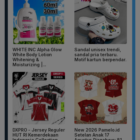
WHITE INC Alpha Glow
Sandal unisex trendi,
White Body Lotion
sandal pria terbaru.
Whitening &
Motif kartun berpendar.
Moisturizing |...
DXPRO - Jersey Reguler
New 2026 Pamelo.id
HUT RI Kemerdekaan
Setelan Anak 17
Indonesia Collection
Agustus Dirgahayu 81