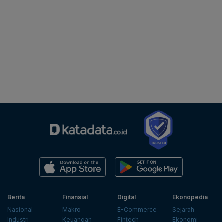
Berita
Finansial
Digital
Ekonopedia
Nasional
Makro
E-Commerce
Sejarah
Industri
Keuangan
Fintech
Ekonomi