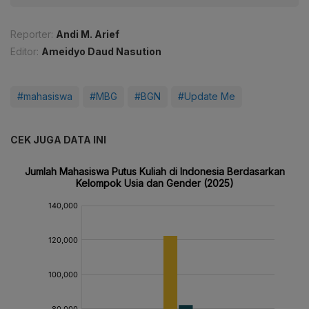
Reporter:
Andi M. Arief
Editor:
Ameidyo Daud Nasution
#mahasiswa
#MBG
#BGN
#Update Me
CEK JUGA DATA INI