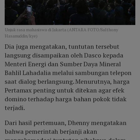
Unjuk rasa mahasiswa di Jakarta (ANTARA FOTO/Sulthony
Hasanuddin/kye)
Dia juga mengatakan, tuntutan tersebut
langsung disampaikan oleh Dasco kepada
Menteri Energi dan Sumber Daya Mineral
Bahlil Lahadalia melalui sambungan telepon
saat dialog berlangsung. Menurutnya, harga
Pertamax penting untuk ditekan agar efek
domino terhadap harga bahan pokok tidak
terjadi.
Dari hasil pertemuan, Dhenny mengatakan
bahwa pemerintah berjanji akan