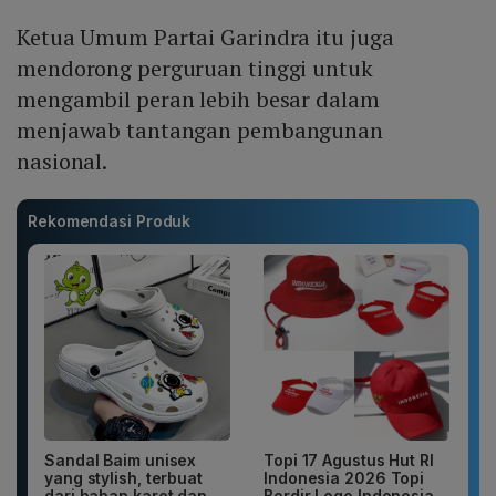
Ketua Umum Partai Garindra itu juga
mendorong perguruan tinggi untuk
mengambil peran lebih besar dalam
menjawab tantangan pembangunan
nasional.
Rekomendasi Produk
Sandal Baim unisex
Topi 17 Agustus Hut RI
yang stylish, terbuat
Indonesia 2026 Topi
dari bahan karet dan
Bordir Logo Indonesia