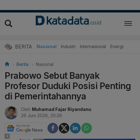
BERITA
Nasional
Industri
Internasional
Energi
Berita
Nasional
Prabowo Sebut Banyak
Profesor Duduki Posisi Penting
di Pemerintahannya
Oleh
Muhamad Fajar Riyandanu
26 Juni 2026, 20:39
X