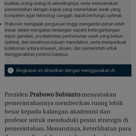
kualitas orang‑orang di sekelilingnya, serta menyamakan
pemerintahan dengan kapal yang memerlukan awak yang
kompeten agar teknologi canggih dapat berfungsi optimal.
Prabowo mengajak perguruan tinggi mengambil peran lebih
besar dalam mengatasi tantangan seperti ketergantungan
impor gandum, produktivitas perkebunan sawit yang belum
optimal, dan lemahnya industri manufaktur, serta memperkuat
kolaborasi antara ilmuwan, dosen, dan pemerintah untuk
menggerakkan potensi kampus.
!
Ringkasan ini dihasilkan dengan menggunakan AI
Presiden
Prabowo Subianto
menyatakan
pemerintahannya memberikan ruang lebih
besar kepada kalangan akademisi dan
profesor untuk menduduki posisi strategis di
pemerintahan. Menurutnya, keterlibatan para