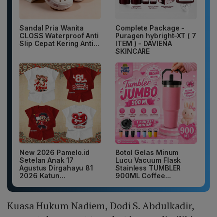
Sandal Pria Wanita
Complete Package -
CLOSS Waterproof Anti
Puragen hybright-XT ( 7
Slip Cepat Kering Anti...
ITEM ) - DAVIENA
SKINCARE
New 2026 Pamelo.id
Botol Gelas Minum
Setelan Anak 17
Lucu Vacuum Flask
Agustus Dirgahayu 81
Stainless TUMBLER
2026 Katun...
900ML Coffee...
Kuasa Hukum Nadiem, Dodi S. Abdulkadir,