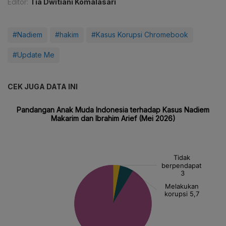
Editor:
Tia Dwitiani Komalasari
#Nadiem
#hakim
#Kasus Korupsi Chromebook
#Update Me
CEK JUGA DATA INI