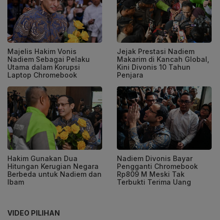
Majelis Hakim Vonis
Jejak Prestasi Nadiem
Nadiem Sebagai Pelaku
Makarim di Kancah Global,
Utama dalam Korupsi
Kini Divonis 10 Tahun
Laptop Chromebook
Penjara
Hakim Gunakan Dua
Nadiem Divonis Bayar
Hitungan Kerugian Negara
Pengganti Chromebook
Berbeda untuk Nadiem dan
Rp809 M Meski Tak
Ibam
Terbukti Terima Uang
VIDEO PILIHAN