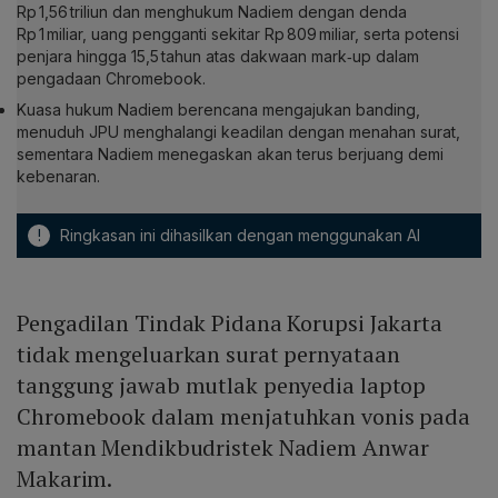
Rp 1,56 triliun dan menghukum Nadiem dengan denda
Rp 1 miliar, uang pengganti sekitar Rp 809 miliar, serta potensi
penjara hingga 15,5 tahun atas dakwaan mark‑up dalam
pengadaan Chromebook.
Kuasa hukum Nadiem berencana mengajukan banding,
menuduh JPU menghalangi keadilan dengan menahan surat,
sementara Nadiem menegaskan akan terus berjuang demi
kebenaran.
!
Ringkasan ini dihasilkan dengan menggunakan AI
Pengadilan Tindak Pidana Korupsi Jakarta
tidak mengeluarkan surat pernyataan
tanggung jawab mutlak penyedia laptop
Chromebook dalam menjatuhkan vonis pada
mantan Mendikbudristek Nadiem Anwar
Makarim.