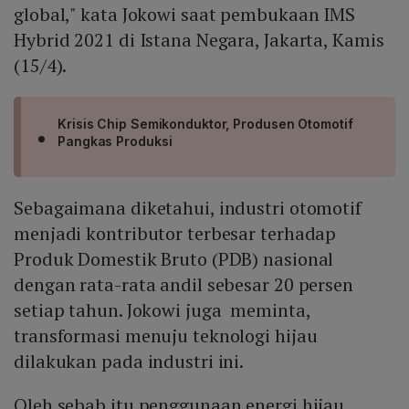
global," kata Jokowi saat pembukaan IMS
Hybrid 2021 di Istana Negara, Jakarta, Kamis
(15/4).
Krisis Chip Semikonduktor, Produsen Otomotif
Pangkas Produksi
Sebagaimana diketahui, industri otomotif
menjadi kontributor terbesar terhadap
Produk Domestik Bruto (PDB) nasional
dengan rata-rata andil sebesar 20 persen
setiap tahun. Jokowi juga meminta,
transformasi menuju teknologi hijau
dilakukan pada industri ini.
Oleh sebab itu penggunaan energi hijau