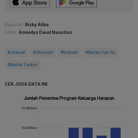
Reporter:
Rizky Alika
Editor:
Ameidyo Daud Nasution
#Jokowi
#Otomotif
#Industri
#Berita Hari Ini
#Berita Terkini
CEK JUGA DATA INI