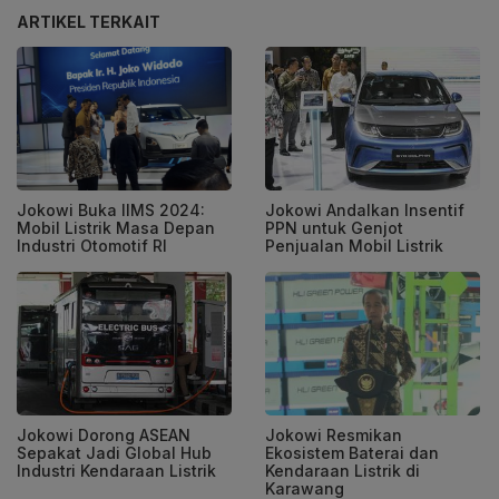
ARTIKEL TERKAIT
Jokowi Buka IIMS 2024:
Jokowi Andalkan Insentif
Mobil Listrik Masa Depan
PPN untuk Genjot
Industri Otomotif RI
Penjualan Mobil Listrik
Jokowi Dorong ASEAN
Jokowi Resmikan
Sepakat Jadi Global Hub
Ekosistem Baterai dan
Industri Kendaraan Listrik
Kendaraan Listrik di
Karawang