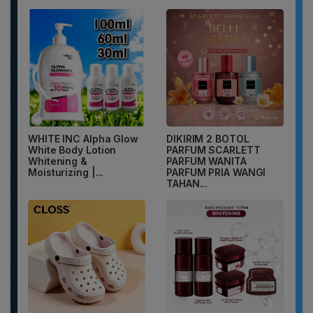
WHITE INC Alpha Glow
DIKIRIM 2 BOTOL
White Body Lotion
PARFUM SCARLETT
Whitening &
PARFUM WANITA
Moisturizing |...
PARFUM PRIA WANGI
TAHAN...