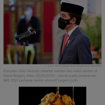
LAILY RACHEV|BIRO PERS SEKRETARIAT PRESIDEN
Presiden Joko Widodo melantik menteri dan wakil menteri di
Istana Negara, Rabu (23/12/2020). Jokowi pada pembukaan
IIMS 2021 berharap sketor otomotif segera pulih.