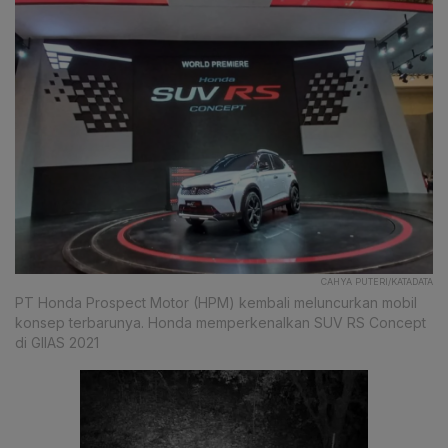
CAHYA PUTERI/KATADATA
PT Honda Prospect Motor (HPM) kembali meluncurkan mobil
konsep terbarunya. Honda memperkenalkan SUV RS Concept
di GIIAS 2021