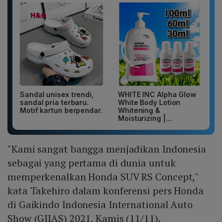
Sandal unisex trendi,
WHITE INC Alpha Glow
sandal pria terbaru.
White Body Lotion
Motif kartun berpendar.
Whitening &
Moisturizing |...
"Kami sangat bangga menjadikan Indonesia
sebagai yang pertama di dunia untuk
memperkenalkan Honda SUV RS Concept,"
kata Takehiro dalam konferensi pers Honda
di Gaikindo Indonesia International Auto
Show (GIIAS) 2021, Kamis (11/11).