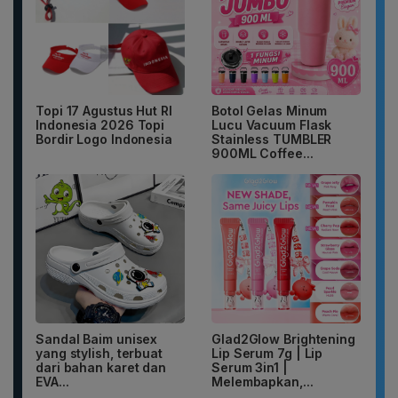
Topi 17 Agustus Hut RI
Botol Gelas Minum
Indonesia 2026 Topi
Lucu Vacuum Flask
Bordir Logo Indonesia
Stainless TUMBLER
900ML Coffee...
Sandal Baim unisex
Glad2Glow Brightening
yang stylish, terbuat
Lip Serum 7g | Lip
dari bahan karet dan
Serum 3in1 |
EVA...
Melembapkan,...