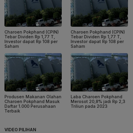
Charoen Pokphand (CPIN)
Charoen Pokphand (CPIN)
Tebar Dividen Rp 1,77 T,
Tebar Dividen Rp 1,77 T,
Investor dapat Rp 108 per
Investor dapat Rp 108 per
Saham
Saham
Produsen Makanan Olahan
Laba Charoen Pokphand
Charoen Pokphand Masuk
Merosot 20,8% jadi Rp 2,3
Daftar 1.000 Perusahaan
Triliun pada 2023
Terbaik
VIDEO PILIHAN