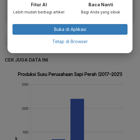
Fitur AI
Baca Nanti
Lebih mudah berbagi artikel
Bagi Anda yang sibuk
Buka di Aplikasi
#Keuangan
#Jagung
#Petani
Tetap di Browser
CEK JUGA DATA INI