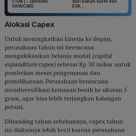
ITEM ) - DAVIENA
dari bahan karet dan
SKINCARE
EVA...
Alokasi Capex
Untuk meningkatkan kinerja ke depan,
perusahaan tahun ini berencana
mengalokasikan belanja modal
(capital
expanditure/capex)
sebesar Rp 30 miliar untuk
pembelian mesin pengemasan dan
pemeliharaan. Perusahaan berencana
mendiversifikasi kemasan benih ke ukuran 5
gram, agar bisa lebih terjangkau kalangan
petani.
Dibanding tahun sebelumnya, capex tahun
ini diakuinya lebih kecil karena perusahaan