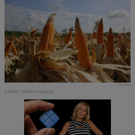
KATADATA
Ilustrasi, tanaman jagung