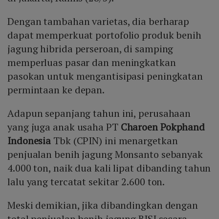
Dengan tambahan varietas, dia berharap
dapat memperkuat portofolio produk benih
jagung hibrida perseroan, di samping
memperluas pasar dan meningkatkan
pasokan untuk mengantisipasi peningkatan
permintaan ke depan.
Adapun sepanjang tahun ini, perusahaan
yang juga anak usaha PT
Charoen Pokphand
Indonesia
Tbk (CPIN) ini menargetkan
penjualan benih jagung Monsanto sebanyak
4.000 ton, naik dua kali lipat dibanding tahun
lalu yang tercatat sekitar 2.600 ton.
Meski demikian, jika dibandingkan dengan
total penjualan benih jagung BISI secara