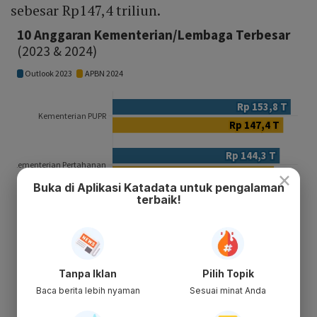
sebesar Rp147,4 triliun.
×
Buka di Aplikasi Katadata untuk pengalaman
terbaik!
Tanpa Iklan
Pilih Topik
Baca berita lebih nyaman
Sesuai minat Anda