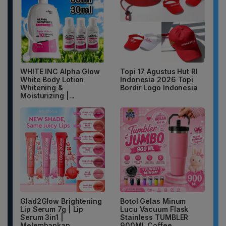
WHITE INC Alpha Glow
Topi 17 Agustus Hut RI
White Body Lotion
Indonesia 2026 Topi
Whitening &
Bordir Logo Indonesia
Moisturizing |...
Glad2Glow Brightening
Botol Gelas Minum
Lip Serum 7g | Lip
Lucu Vacuum Flask
Serum 3in1 |
Stainless TUMBLER
Melembapkan,...
900ML Coffee...