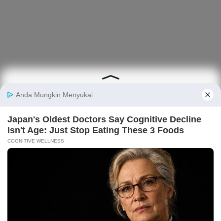
Alutsista generasi sangat lawas (produksi di