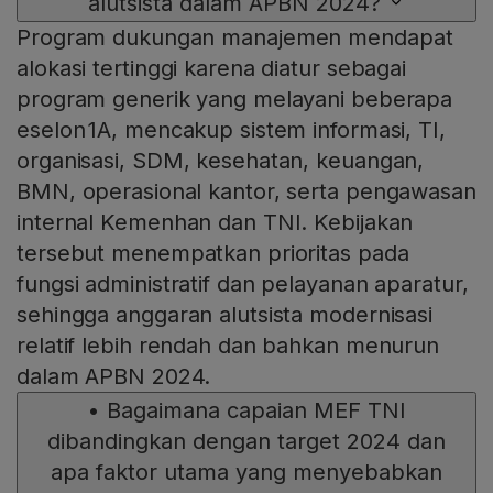
alutsista dalam APBN 2024?
Program dukungan manajemen mendapat
alokasi tertinggi karena diatur sebagai
program generik yang melayani beberapa
eselon 1A, mencakup sistem informasi, TI,
organisasi, SDM, kesehatan, keuangan,
BMN, operasional kantor, serta pengawasan
internal Kemenhan dan TNI. Kebijakan
tersebut menempatkan prioritas pada
fungsi administratif dan pelayanan aparatur,
sehingga anggaran alutsista modernisasi
relatif lebih rendah dan bahkan menurun
dalam APBN 2024.
•
Bagaimana capaian MEF TNI
dibandingkan dengan target 2024 dan
apa faktor utama yang menyebabkan