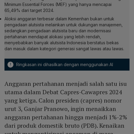
Minimum Essential Forces (MEF) yang hanya mencapai
65,49% dari target 2024.
Aloksi anggaran terbesar dalam Kemenhan bukan untuk
pengadaan alutsista melainkan untuk dukungan manajemen,
sedangkan pengadaan alutsista baru dan modernisasi
pertahanan mendapat alokasi yang lebih rendah,
menyebabkan banyak alutsista Indonesia berstatus bekas
dan masuk dalam kategori generasi sangat lawas atau lawas.
!
Ringkasan ini dihasilkan dengan menggunakan AI
Anggaran pertahanan menjadi salah satu isu
utama dalam Debat Capres-Cawapres 2024
yang ketiga. Calon presiden (capres) nomor
urut 3, Ganjar Pranowo, ingin menaikkan
anggaran pertahanan hingga menjadi 1%-2%
dari produk domestik bruto (PDB). Kenaikan
untuk mengantisipasi ancaman di masa