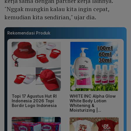
kerja sama dengan partner kerja lainnya.
"Nggak mungkin kalau kita ingin cepat,
kemudian kita sendirian," ujar dia.
Rekomendasi Produk
Topi 17 Agustus Hut RI
WHITE INC Alpha Glow
Indonesia 2026 Topi
White Body Lotion
Bordir Logo Indonesia
Whitening &
Moisturizing |...