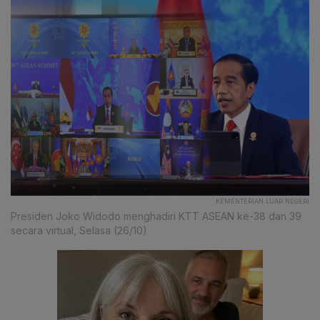
KEMENTERIAN LUAR NEGERI
Presiden Joko Widodo menghadiri KTT ASEAN ke-38 dan 39
secara virtual, Selasa (26/10)