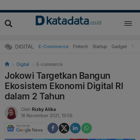
DIGITAL
E-Commerce
Fintech
Startup
Gadget
Tek
Digital
E-commerce
Jokowi Targetkan Bangun
Ekosistem Ekonomi Digital RI
dalam 2 Tahun
Oleh
Rizky Alika
18 November 2021, 19:09