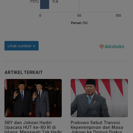
ARTIKEL TERKAIT
SBY dan Jokowi Hadiri
Prabowo Sebut Transisi
Upacara HUT ke-80 RI di
Kepemimpinan dari Masa
Istana, Megawati Tak Hadir
Jokowi ke Dirinya Diakui