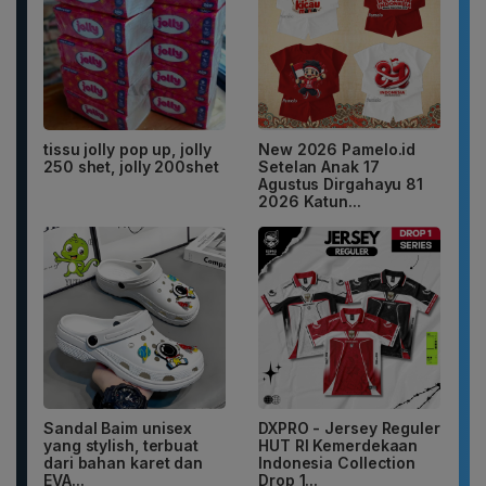
tissu jolly pop up, jolly
New 2026 Pamelo.id
250 shet, jolly 200shet
Setelan Anak 17
Agustus Dirgahayu 81
2026 Katun...
Sandal Baim unisex
DXPRO - Jersey Reguler
yang stylish, terbuat
HUT RI Kemerdekaan
dari bahan karet dan
Indonesia Collection
EVA...
Drop 1...