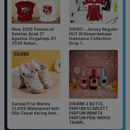
New 2026 Pamelo.id
DXPRO - Jersey Reguler
Setelan Anak 17
HUT RI Kemerdekaan
Agustus Dirgahayu 81
Indonesia Collection
2026 Katun...
Drop 1...
Sandal Pria Wanita
DIKIRIM 2 BOTOL
CLOSS Waterproof Anti
PARFUM SCARLETT
Slip Cepat Kering Anti...
PARFUM WANITA
PARFUM PRIA WANGI
TAHAN...