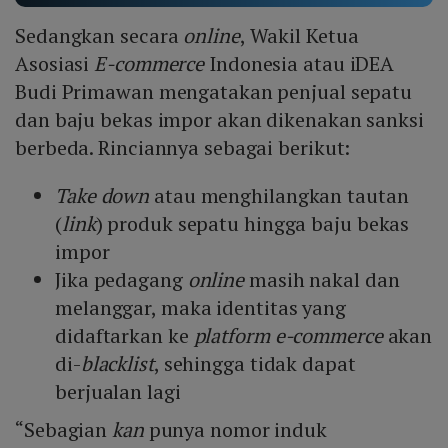
Sedangkan secara
online
, Wakil Ketua
Asosiasi
E-commerce
Indonesia atau iDEA
Budi Primawan mengatakan penjual sepatu
dan baju bekas impor akan dikenakan sanksi
berbeda. Rinciannya sebagai berikut:
Take down
atau menghilangkan tautan
(
link
) produk sepatu hingga baju bekas
impor
Jika pedagang
online
masih nakal dan
melanggar, maka identitas yang
didaftarkan ke
platform
e-commerce
akan
di-
blacklist
, sehingga tidak dapat
berjualan lagi
“Sebagian
kan
punya nomor induk