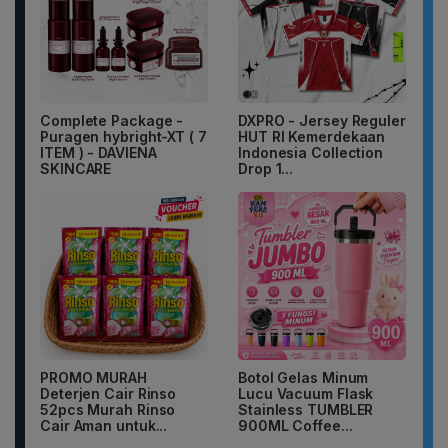
Complete Package -
DXPRO - Jersey Reguler
Puragen hybright-XT ( 7
HUT RI Kemerdekaan
ITEM ) - DAVIENA
Indonesia Collection
SKINCARE
Drop 1...
PROMO MURAH
Botol Gelas Minum
Deterjen Cair Rinso
Lucu Vacuum Flask
52pcs Murah Rinso
Stainless TUMBLER
Cair Aman untuk...
900ML Coffee...