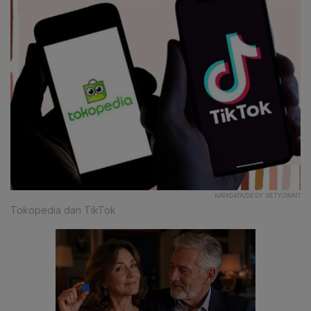
KATADATA/DESY SETYOWATI
Tokopedia dan TikTok