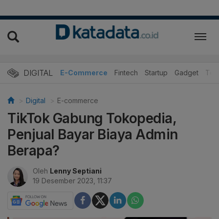
DIGITAL
E-Commerce
Fintech
Startup
Gadget
Tek
Digital
E-commerce
TikTok Gabung Tokopedia,
Penjual Bayar Biaya Admin
Berapa?
Oleh
Lenny Septiani
19 Desember 2023, 11:37