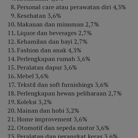
Personal care atau perawatan diri 4,3%
Kesehatan 3,6%
Makanan dan minuman 2,7%
Liquor dan beverages 2,7%
Kehamilan dan bayi 2,7%
Fashion dan anak 4,3%
Perlengkapan rumah 3,6%
Peralatan dapur 3,6%
Mebel 3,6%
Tekstil dan soft furnishings 3,6%
Perlengkapan hewan peliharaan 2,7%
Koleksi 3,2%
Mainan dan hobi 3,2%
Home improvement 3,6%
Otomotif dan sepeda motor 3,6%
Peralatan dan perangkat keras 3,6%