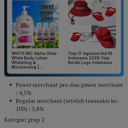
WHITE INC Alpha Glow
Topi 17 Agustus Hut RI
White Body Lotion
Indonesia 2026 Topi
Whitening &
Bordir Logo Indonesia
Moisturizing |...
Power merchant pro dan power merchant
: 4,5%
Regular merchant (setelah transaksi ke-
100) : 3,8%
Kategori grup 2