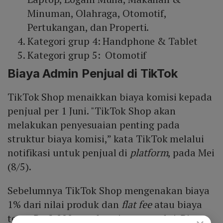
Minuman, Olahraga, Otomotif,
Pertukangan, dan Properti.
Kategori grup 4: Handphone & Tablet
Kategori grup 5: Otomotif
Biaya Admin Penjual di TikTok
TikTok Shop menaikkan biaya komisi kepada
penjual per 1 Juni. "TikTok Shop akan
melakukan penyesuaian penting pada
struktur biaya komisi,” kata TikTok melalui
notifikasi untuk penjual di
platform
, pada Mei
(8/5).
Sebelumnya TikTok Shop mengenakan biaya
1% dari nilai produk dan
flat fee
atau biaya
tetap Rp 2.000 untuk setiap transaksi. Biaya