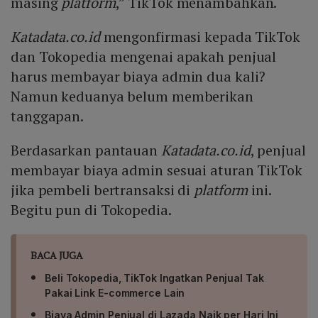
masing
platform
,” TikTok menambahkan.
Katadata.co.id
mengonfirmasi kepada TikTok
dan Tokopedia mengenai apakah penjual
harus membayar biaya admin dua kali?
Namun keduanya belum memberikan
tanggapan.
Berdasarkan pantauan
Katadata.co.id
, penjual
membayar biaya admin sesuai aturan TikTok
jika pembeli bertransaksi di
platform
ini.
Begitu pun di Tokopedia.
BACA JUGA
Beli Tokopedia, TikTok Ingatkan Penjual Tak
Pakai Link E-commerce Lain
Biaya Admin Penjual di Lazada Naik per Hari Ini