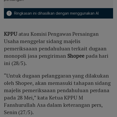
!
Ringkasan ini dihasilkan dengan menggunakan AI
KPPU
atau Komisi Pengawas Persaingan
Usaha menggelar sidang majelis
pemeriksaaan pendahuluan terkait dugaan
monopoli jasa pengiriman
Shopee
pada hari
ini (28/5).
“Untuk dugaan pelanggaran yang dilakukan
oleh Shopee, akan memasuki tahapan sidang
majelis pemeriksaaan pendahuluan perdana
pada 28 Mei,” kata Ketua KPPU M
Fanshurullah Asa dalam keterangan pers,
Senin (27/5).