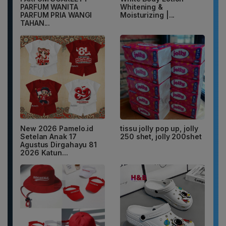
PARFUM WANITA
Whitening &
PARFUM PRIA WANGI
Moisturizing |...
TAHAN...
New 2026 Pamelo.id
tissu jolly pop up, jolly
Setelan Anak 17
250 shet, jolly 200shet
Agustus Dirgahayu 81
2026 Katun...