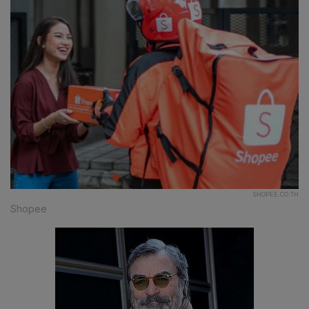
SHOPEE.CO.TH
Shopee