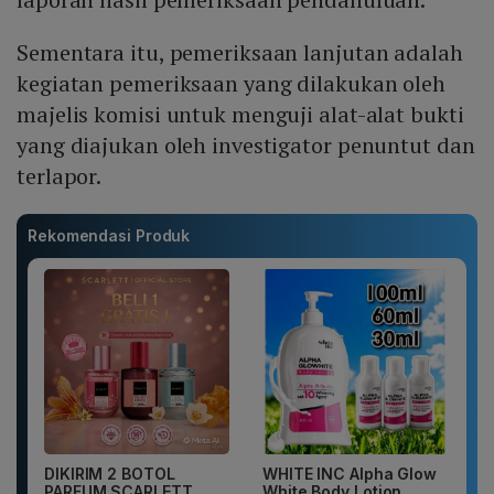
Sementara itu, pemeriksaan lanjutan adalah
kegiatan pemeriksaan yang dilakukan oleh
majelis komisi untuk menguji alat-alat bukti
yang diajukan oleh investigator penuntut dan
terlapor.
Rekomendasi Produk
DIKIRIM 2 BOTOL
WHITE INC Alpha Glow
PARFUM SCARLETT
White Body Lotion