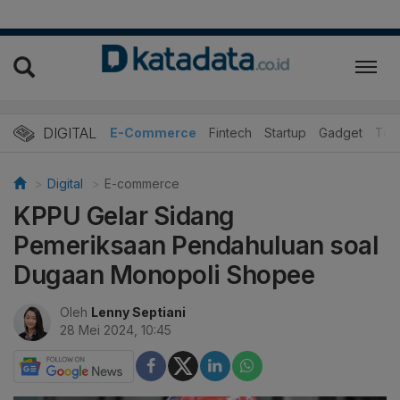
DIGITAL
E-Commerce
Fintech
Startup
Gadget
Tek
Digital
E-commerce
KPPU Gelar Sidang
Pemeriksaan Pendahuluan soal
Dugaan Monopoli Shopee
Oleh
Lenny Septiani
28 Mei 2024, 10:45