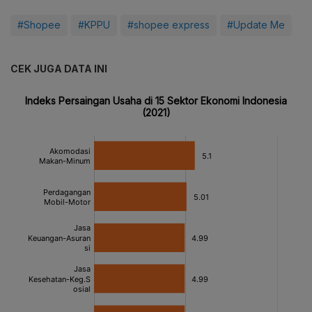
#Shopee
#KPPU
#shopee express
#Update Me
CEK JUGA DATA INI