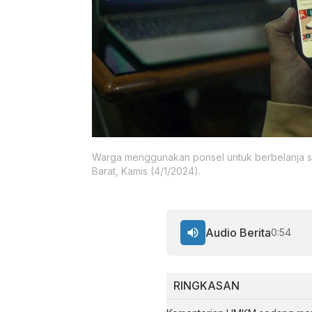
Warga menggunakan ponsel untuk berbelanja sec
Barat, Kamis (4/1/2024).
Audio Berita
0:54
RINGKASAN