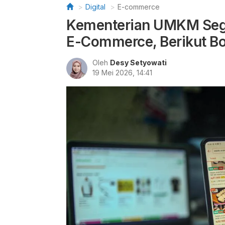
Digital
E-commerce
Kementerian UMKM Sege
E-Commerce, Berikut B
Oleh
Desy Setyowati
19 Mei 2026, 14:41