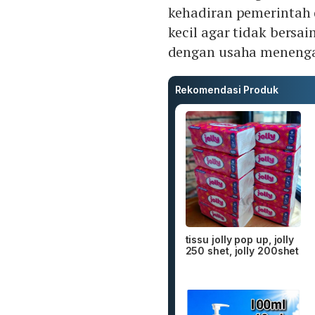
kehadiran pemerintah 
kecil agar tidak bersa
dengan usaha menengah
Rekomendasi Produk
tissu jolly pop up, jolly
250 shet, jolly 200shet