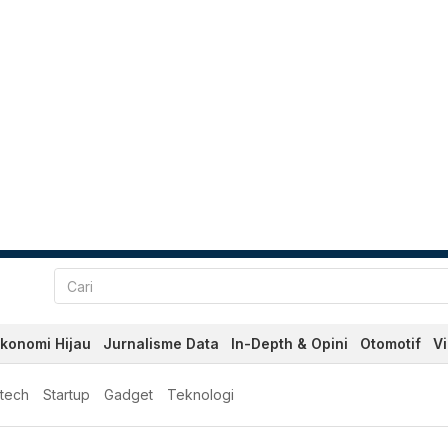
konomi Hijau
Jurnalisme Data
In-Depth & Opini
Otomotif
V
ntech
Startup
Gadget
Teknologi