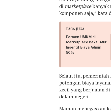
di
marketplace
banyak 
komponen saja,” kata d
BACA JUGA
Permen UMKM di
Marketplace Bakal Atur
Insentif Biaya Admin
50%
Selain itu, pemerinta
potongan biaya layana
kecil yang berjualan d
dalam negeri.
Maman menegaskan kebi