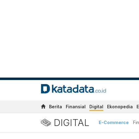
Berita
Finansial
Digital
Ekonopedia
E
DIGITAL
E-Commerce
Fi