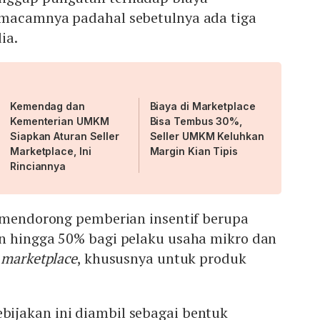
macamnya padahal sebetulnya ada tiga
ia.
Kemendag dan
Biaya di Marketplace
Kementerian UMKM
Bisa Tembus 30%,
Siapkan Aturan Seller
Seller UMKM Keluhkan
Marketplace, Ini
Margin Kian Tipis
Rinciannya
h mendorong pemberian insentif berupa
n hingga 50% bagi pelaku usaha mikro dan
i
marketplace
, khususnya untuk produk
jakan ini diambil sebagai bentuk