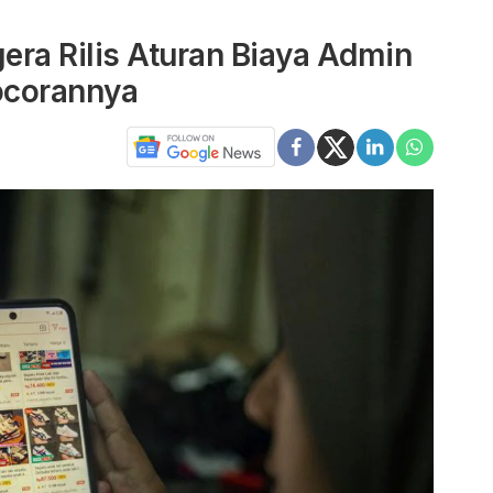
ra Rilis Aturan Biaya Admin
ocorannya