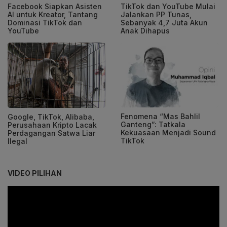
Facebook Siapkan Asisten
TikTok dan YouTube Mulai
AI untuk Kreator, Tantang
Jalankan PP Tunas,
Dominasi TikTok dan
Sebanyak 4,7 Juta Akun
YouTube
Anak Dihapus
Fenomena “Mas Bahlil
Google, TikTok, Alibaba,
Ganteng”: Tatkala
Perusahaan Kripto Lacak
Kekuasaan Menjadi Sound
Perdagangan Satwa Liar
TikTok
Ilegal
VIDEO PILIHAN