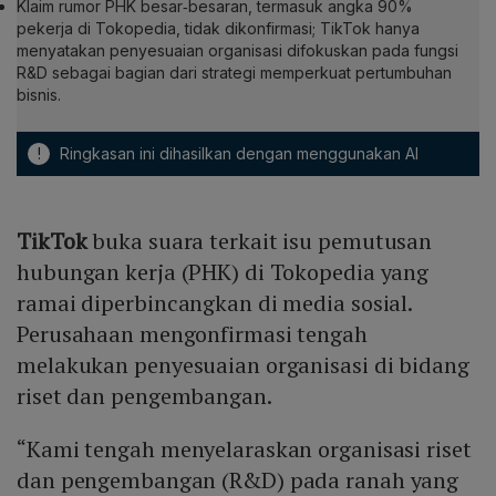
Klaim rumor PHK besar‑besaran, termasuk angka 90%
pekerja di Tokopedia, tidak dikonfirmasi; TikTok hanya
menyatakan penyesuaian organisasi difokuskan pada fungsi
R&D sebagai bagian dari strategi memperkuat pertumbuhan
bisnis.
!
Ringkasan ini dihasilkan dengan menggunakan AI
TikTok
buka suara terkait isu pemutusan
hubungan kerja (PHK) di Tokopedia yang
ramai diperbincangkan di media sosial.
Perusahaan mengonfirmasi tengah
melakukan penyesuaian organisasi di bidang
riset dan pengembangan.
“Kami tengah menyelaraskan organisasi riset
dan pengembangan (R&D) pada ranah yang