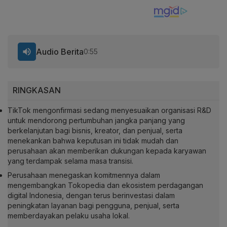
Audio Berita
0:55
RINGKASAN
TikTok mengonfirmasi sedang menyesuaikan organisasi R&D
untuk mendorong pertumbuhan jangka panjang yang
berkelanjutan bagi bisnis, kreator, dan penjual, serta
menekankan bahwa keputusan ini tidak mudah dan
perusahaan akan memberikan dukungan kepada karyawan
yang terdampak selama masa transisi.
Perusahaan menegaskan komitmennya dalam
mengembangkan Tokopedia dan ekosistem perdagangan
digital Indonesia, dengan terus berinvestasi dalam
peningkatan layanan bagi pengguna, penjual, serta
memberdayakan pelaku usaha lokal.