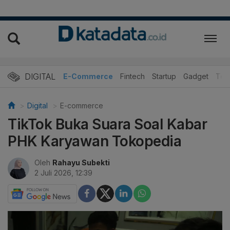
DIGITAL
E-Commerce
Fintech
Startup
Gadget
Tek
Digital
E-commerce
TikTok Buka Suara Soal Kabar
PHK Karyawan Tokopedia
Oleh
Rahayu Subekti
2 Juli 2026, 12:39