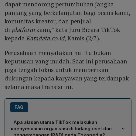
dapat mendorong pertumbuhan jangka
panjang yang berkelanjutan bagi bisnis kami,
komunitas kreator, dan penjual
di
platform
kami,” kata Juru Bicara TikTok
kepada
Katadata.co.id
, Kamis (2/7).
Perusahaan menyatakan hal itu bukan
keputusan yang mudah. Saat ini perusahaan
juga tengah fokus untuk memberikan
dukungan kepada karyawan yang terdampak
selama masa transisi ini.
FAQ
Apa alasan utama TikTok melakukan
•
penyesuaian organisasi di bidang riset dan
pengembangan (R&D) pada Tokopedia?