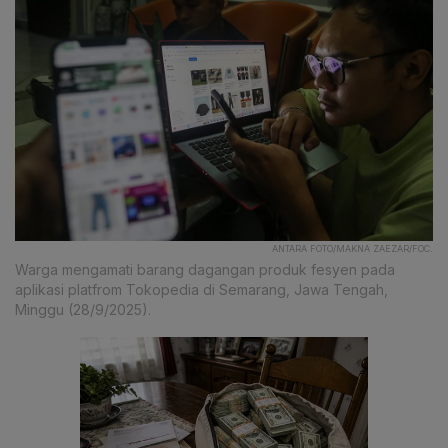
ANTARA FOTO/MAKNA ZAEZAR/FOC.
Warga mengamati barang dagangan produk fesyen pada
aplikasi platfrom Tokopedia di Semarang, Jawa Tengah,
Minggu (28/9/2025).