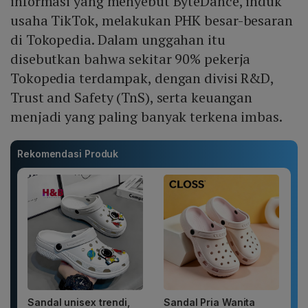
informasi yang menyebut ByteDance, induk
usaha TikTok, melakukan PHK besar-besaran
di Tokopedia. Dalam unggahan itu
disebutkan bahwa sekitar 90% pekerja
Tokopedia terdampak, dengan divisi R&D,
Trust and Safety (TnS), serta keuangan
menjadi yang paling banyak terkena imbas.
Rekomendasi Produk
Sandal unisex trendi,
Sandal Pria Wanita