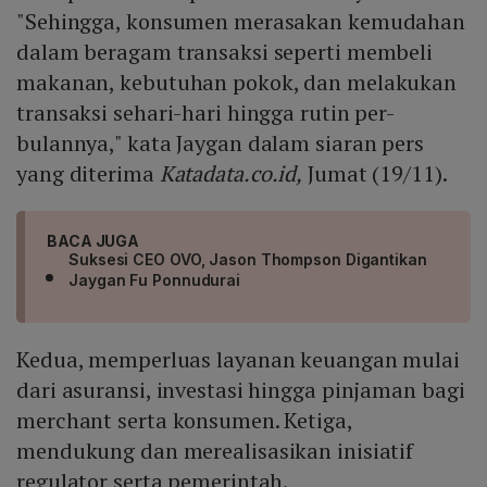
"Sehingga, konsumen merasakan kemudahan
dalam beragam transaksi seperti membeli
makanan, kebutuhan pokok, dan melakukan
transaksi sehari-hari hingga rutin per-
bulannya," kata Jaygan dalam siaran pers
yang diterima
Katadata.co.id,
Jumat (19/11).
BACA JUGA
Suksesi CEO OVO, Jason Thompson Digantikan
Jaygan Fu Ponnudurai
Kedua, memperluas layanan keuangan mulai
dari asuransi, investasi hingga pinjaman bagi
merchant serta konsumen. Ketiga,
mendukung dan merealisasikan inisiatif
regulator serta pemerintah.