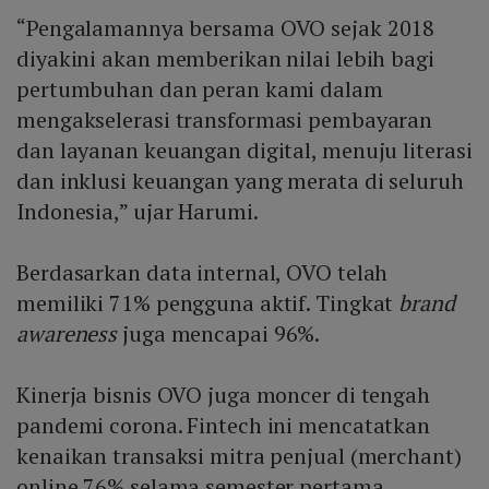
“Pengalamannya bersama OVO sejak 2018
diyakini akan memberikan nilai lebih bagi
pertumbuhan dan peran kami dalam
mengakselerasi transformasi pembayaran
dan layanan keuangan digital, menuju literasi
dan inklusi keuangan yang merata di seluruh
Indonesia,” ujar Harumi.
Berdasarkan data internal, OVO telah
memiliki 71% pengguna aktif. Tingkat
brand
awareness
juga mencapai 96%.
Kinerja bisnis OVO juga moncer di tengah
pandemi corona. Fintech ini mencatatkan
kenaikan transaksi mitra penjual (merchant)
online 76% selama semester pertama.