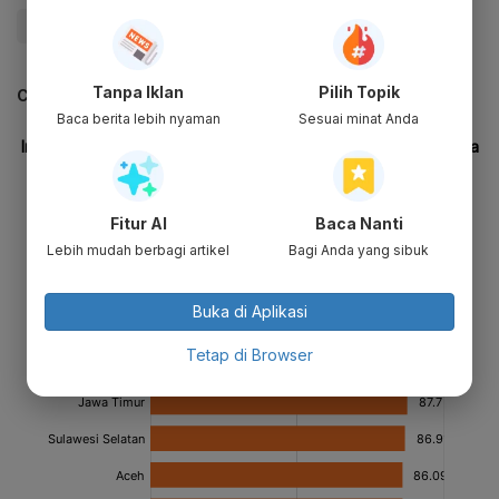
#OVO
#Dompet Digital
#Digital
Tanpa Iklan
Pilih Topik
CEK JUGA DATA INI
Baca berita lebih nyaman
Sesuai minat Anda
Fitur AI
Baca Nanti
Lebih mudah berbagi artikel
Bagi Anda yang sibuk
Buka di Aplikasi
Tetap di Browser