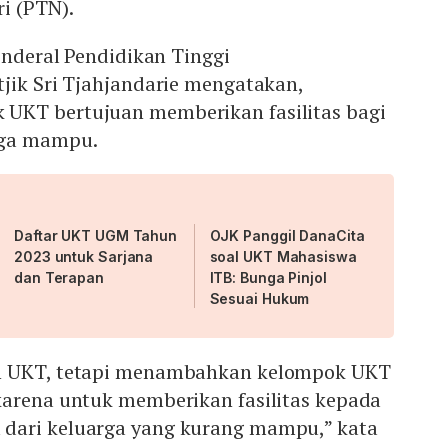
i (PTN).
Jenderal Pendidikan Tinggi
jik Sri Tjahjandarie mengatakan,
UKT bertujuan memberikan fasilitas bagi
rga mampu.
Daftar UKT UGM Tahun
OJK Panggil DanaCita
2023 untuk Sarjana
soal UKT Mahasiswa
dan Terapan
ITB: Bunga Pinjol
Sesuai Hukum
n UKT, tetapi menambahkan kelompok UKT
karena untuk memberikan fasilitas kepada
dari keluarga yang kurang mampu,” kata