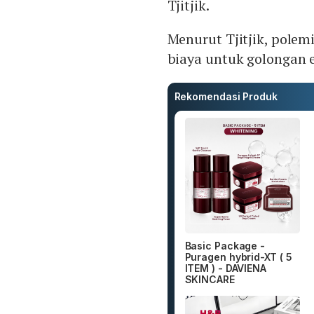
Tjitjik.
Menurut Tjitjik, pol
biaya untuk golongan 
Rekomendasi Produk
Basic Package -
Puragen hybrid-XT ( 5
ITEM ) - DAVIENA
SKINCARE