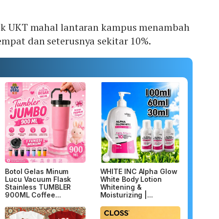
emik UKT mahal lantaran kampus menambah
empat dan seterusnya sekitar 10%.
Botol Gelas Minum
WHITE INC Alpha Glow
Lucu Vacuum Flask
White Body Lotion
Stainless TUMBLER
Whitening &
900ML Coffee...
Moisturizing |...