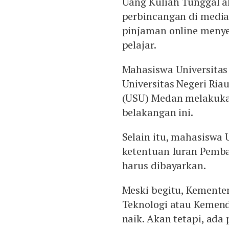
Uang Kuliah Tunggal a
perbincangan di media
pinjaman online meny
pelajar.
Mahasiswa Universitas
Universitas Negeri Ria
(USU) Medan melakuka
belakangan ini.
Selain itu, mahasiswa 
ketentuan Iuran Pemba
harus dibayarkan.
Meski begitu, Kemente
Teknologi atau Kemen
naik. Akan tetapi, ad