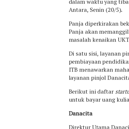
dalam waktu yang tiba-
Antara, Senin (20/5).
Panja diperkirakan bek
Panja akan memanggil 
masalah kenaikan UKT
Di satu sisi, layanan pi
pembiayaan pendidikan 
ITB menawarkan mah
layanan pinjol Danacit
Berikut ini daftar
start
untuk bayar uang kuli
Danacita
Direktur Utama Danac