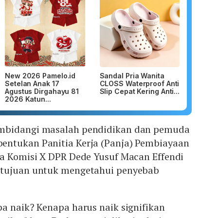
New 2026 Pamelo.id
Sandal Pria Wanita
Setelan Anak 17
CLOSS Waterproof Anti
Agustus Dirgahayu 81
Slip Cepat Kering Anti...
2026 Katun...
mbidangi masalah pendidikan dan pemuda
ntukan Panitia Kerja (Panja) Pembiayaan
ua Komisi X DPR Dede Yusuf Macan Effendi
rtujuan untuk mengetahui penyebab
a naik? Kenapa harus naik signifikan