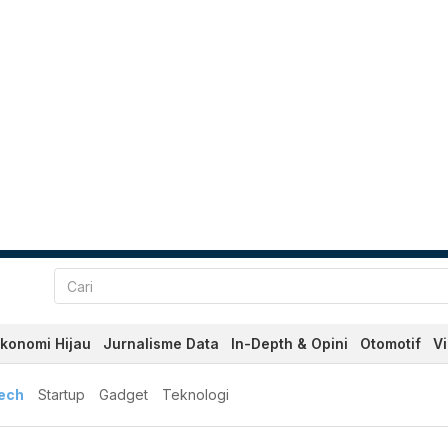
konomi Hijau
Jurnalisme Data
In-Depth & Opini
Otomotif
V
tech
Startup
Gadget
Teknologi