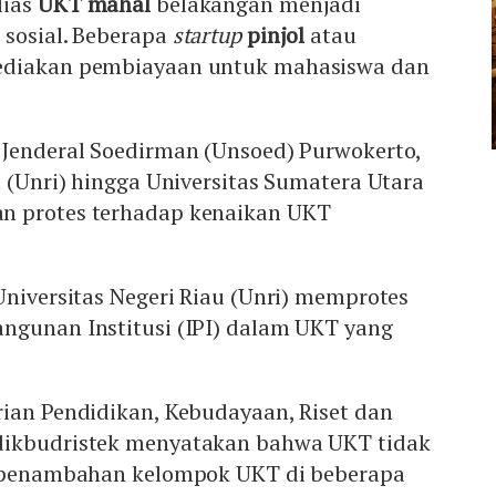
lias
UKT mahal
belakangan menjadi
 sosial. Beberapa
startup
pinjol
atau
ediakan pembiayaan untuk mahasiswa dan
 Jenderal Soedirman (Unsoed) Purwokerto,
u (Unri) hingga Universitas Sumatera Utara
n protes terhadap kenaikan UKT
Universitas Negeri Riau (Unri) memprotes
ngunan Institusi (IPI) dalam UKT yang
rian Pendidikan, Kebudayaan, Riset dan
dikbudristek menyatakan bahwa UKT tidak
a penambahan kelompok UKT di beberapa