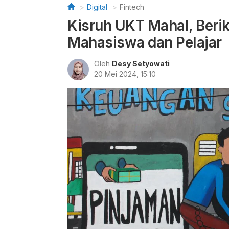
Digital
Fintech
Kisruh UKT Mahal, Beriku
Mahasiswa dan Pelajar
Oleh
Desy Setyowati
20 Mei 2024, 15:10