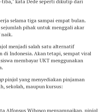
tiba," kata Dede seperti dikutip dari
erja selama tiga sampai empat bulan.
sejumlah pihak untuk menggali akar
 naik.
njol menjadi salah satu alternatif
di Indonesia. Akan tetapi, sempat viral
asiswa membayar UKT menggunakan
a.
up
pinjol yang menyediakan pinjaman
ah, sekolah, maupun kursus:
ita Alfonsus Wibowo menyampaikan, pinjol