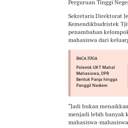
Perguruan Tinggi Neger
Sekretaris Direktorat 
Kemendikbudristek Tjit
penambahan kelompok 
mahasiswa dari kelua
BACA JUGA
Polemik UKT Mahal
Mahasiswa, DPR
Bentuk Panja hingga
Panggil Nadiem
“Jadi bukan menaikka
menjadi lebih banyak 
mahasiswa-mahasiswa 