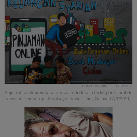
ANTARA FOTO/DIDIK SUHARTONO/HP.
Sejumlah anak membaca bersama di dekat dinding bermural di
kawasan Tempurejo, Surabaya, Jawa Timur, Selasa (7/9/2021).