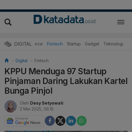
DIGITAL
E-Commerce
Fintech
Startup
Gadget
Teknologi
Digital
Fintech
KPPU Menduga 97 Startup
Pinjaman Daring Lakukan Kartel
Bunga Pinjol
Oleh
Desy Setyowati
2 Mei 2025, 06:15