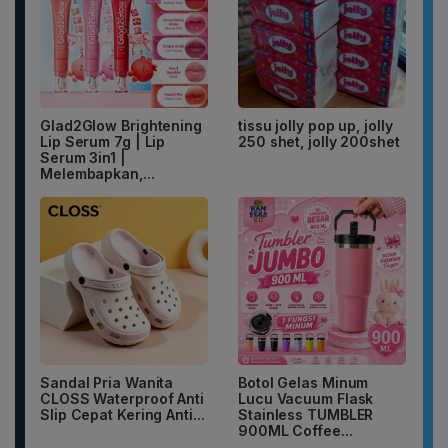
Glad2Glow Brightening
tissu jolly pop up, jolly
Lip Serum 7g | Lip
250 shet, jolly 200shet
Serum 3in1 |
Melembapkan,...
Sandal Pria Wanita
Botol Gelas Minum
CLOSS Waterproof Anti
Lucu Vacuum Flask
Slip Cepat Kering Anti...
Stainless TUMBLER
900ML Coffee...