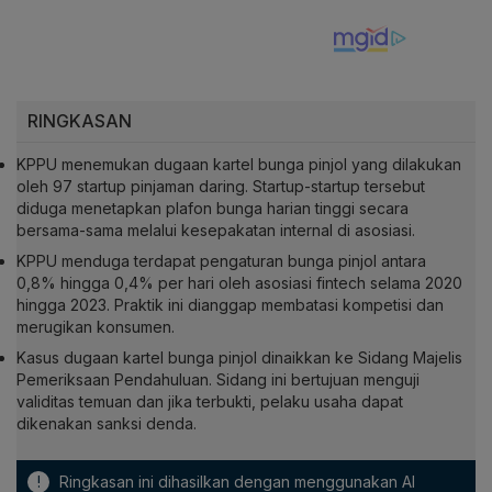
RINGKASAN
KPPU menemukan dugaan kartel bunga pinjol yang dilakukan
oleh 97 startup pinjaman daring. Startup-startup tersebut
diduga menetapkan plafon bunga harian tinggi secara
bersama-sama melalui kesepakatan internal di asosiasi.
KPPU menduga terdapat pengaturan bunga pinjol antara
0,8% hingga 0,4% per hari oleh asosiasi fintech selama 2020
hingga 2023. Praktik ini dianggap membatasi kompetisi dan
merugikan konsumen.
Kasus dugaan kartel bunga pinjol dinaikkan ke Sidang Majelis
Pemeriksaan Pendahuluan. Sidang ini bertujuan menguji
validitas temuan dan jika terbukti, pelaku usaha dapat
dikenakan sanksi denda.
!
Ringkasan ini dihasilkan dengan menggunakan AI