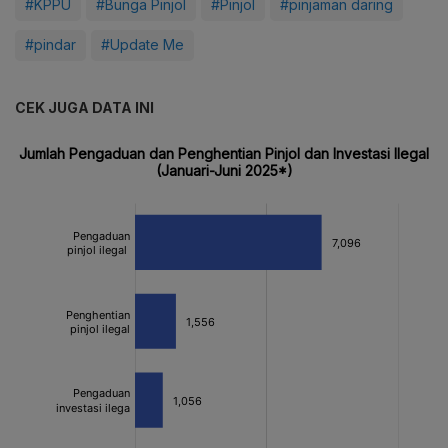
#KPPU
#Bunga Pinjol
#Pinjol
#pinjaman daring
#pindar
#Update Me
CEK JUGA DATA INI