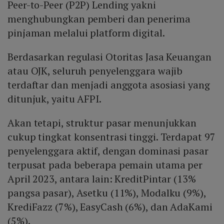
Peer-to-Peer (P2P) Lending yakni
menghubungkan pemberi dan penerima
pinjaman melalui platform digital.
Berdasarkan regulasi Otoritas Jasa Keuangan
atau OJK, seluruh penyelenggara wajib
terdaftar dan menjadi anggota asosiasi yang
ditunjuk, yaitu AFPI.
Akan tetapi, struktur pasar menunjukkan
cukup tingkat konsentrasi tinggi. Terdapat 97
penyelenggara aktif, dengan dominasi pasar
terpusat pada beberapa pemain utama per
April 2023, antara lain: KreditPintar (13%
pangsa pasar), Asetku (11%), Modalku (9%),
KrediFazz (7%), EasyCash (6%), dan AdaKami
(5%).