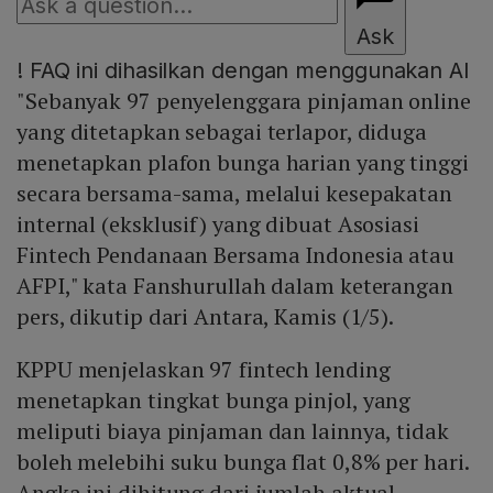
Ask
!
FAQ ini dihasilkan dengan menggunakan AI
"Sebanyak 97 penyelenggara pinjaman online
yang ditetapkan sebagai terlapor, diduga
menetapkan plafon bunga harian yang tinggi
secara bersama-sama, melalui kesepakatan
internal (eksklusif) yang dibuat Asosiasi
Fintech Pendanaan Bersama Indonesia atau
AFPI," kata Fanshurullah dalam keterangan
pers, dikutip dari Antara, Kamis (1/5).
KPPU menjelaskan 97 fintech lending
menetapkan tingkat bunga pinjol, yang
meliputi biaya pinjaman dan lainnya, tidak
boleh melebihi suku bunga flat 0,8% per hari.
Angka ini dihitung dari jumlah aktual