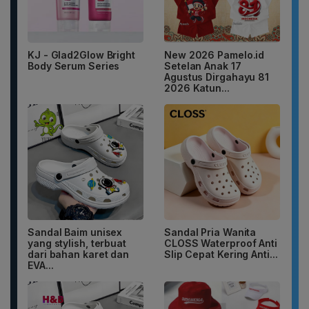
KJ - Glad2Glow Bright
New 2026 Pamelo.id
Body Serum Series
Setelan Anak 17
Agustus Dirgahayu 81
2026 Katun...
Sandal Baim unisex
Sandal Pria Wanita
yang stylish, terbuat
CLOSS Waterproof Anti
dari bahan karet dan
Slip Cepat Kering Anti...
EVA...