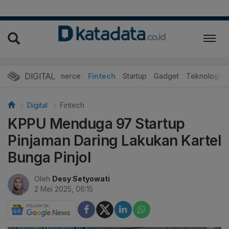
DIGITAL
E-Commerce
Fintech
Startup
Gadget
Teknologi
Digital
Fintech
KPPU Menduga 97 Startup
Pinjaman Daring Lakukan Kartel
Bunga Pinjol
Oleh
Desy Setyowati
2 Mei 2025, 06:15