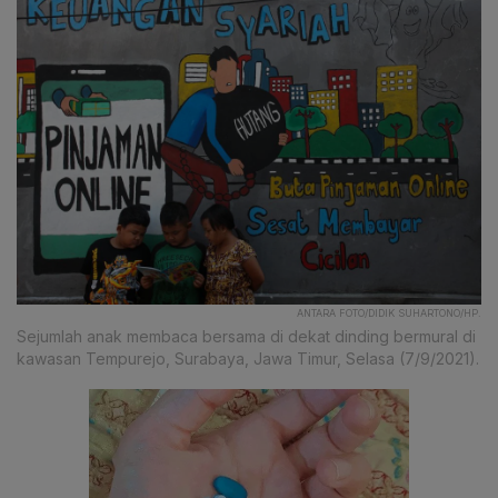
ANTARA FOTO/DIDIK SUHARTONO/HP.
Sejumlah anak membaca bersama di dekat dinding bermural di
kawasan Tempurejo, Surabaya, Jawa Timur, Selasa (7/9/2021).