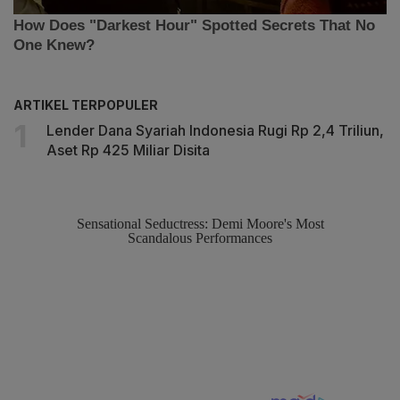
ARTIKEL TERPOPULER
Lender Dana Syariah Indonesia Rugi Rp 2,4 Triliun,
Aset Rp 425 Miliar Disita