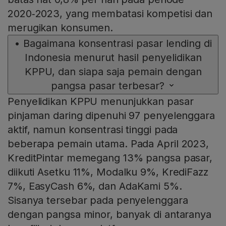
2020‑2023, yang membatasi kompetisi dan
merugikan konsumen.
•
Bagaimana konsentrasi pasar lending di
Indonesia menurut hasil penyelidikan
KPPU, dan siapa saja pemain dengan
pangsa pasar terbesar?
Penyelidikan KPPU menunjukkan pasar
pinjaman daring dipenuhi 97 penyelenggara
aktif, namun konsentrasi tinggi pada
beberapa pemain utama. Pada April 2023,
KreditPintar memegang 13% pangsa pasar,
diikuti Asetku 11%, Modalku 9%, KrediFazz
7%, EasyCash 6%, dan AdaKami 5%.
Sisanya tersebar pada penyelenggara
dengan pangsa minor, banyak di antaranya