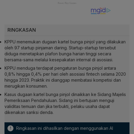
RINGKASAN
KPPU menemukan dugaan kartel bunga pinjol yang dilakukan
oleh 97 startup pinjaman daring. Startup-startup tersebut
diduga menetapkan plafon bunga harian tinggi secara
bersama-sama melalui kesepakatan internal di asosiasi.
KPPU menduga terdapat pengaturan bunga pinjol antara
0,8% hingga 0,4% per hari oleh asosiasi fintech selama 2020
hingga 2023. Praktik ini dianggap membatasi kompetisi dan
merugikan konsumen.
Kasus dugaan kartel bunga pinjol dinaikkan ke Sidang Majelis
Pemeriksaan Pendahuluan. Sidang ini bertujuan menguji
validitas temuan dan jika terbukti, pelaku usaha dapat
dikenakan sanksi denda.
!
Ringkasan ini dihasilkan dengan menggunakan AI