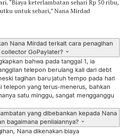
ri. “Biaya keterlambatan sehari Rp 50 ribu,
tku untuk sehari,” Nana Mirdad
kan Nana Mirdad terkait cara penagihan
 collector GoPaylater?
apkan bahwa pada tanggal 1, ia
gilan telepon berulang kali dari debt
meski tagihan baru jatuh tempo pada hari
ensi telepon yang terus-menerus, bahkan
 hanya satu minggu, sangat mengganggu
rlambatan yang dibebankan kepada Nana
an bagaimana penilaiannya?
ihan, Nana dikenakan biaya