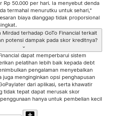
r Rp 50.000 per hari. Ia menyebut denda
da termahal menurutku untuk sehari,"
aran biaya dianggap tidak proporsional
ingkat.
Mirdad terhadap GoTo Financial terkait
an potensi dampak pada skor kreditnya?
inancial dapat memperbarui sistem
ikan pelatihan lebih baik kepada debt
 menimbulkan pengalaman menyebalkan
 Ia juga menginginkan opsi penghapusan
aylater dari aplikasi, serta khawatir
 tidak tepat dapat merusak skor
a penggunaan hanya untuk pembelian kecil