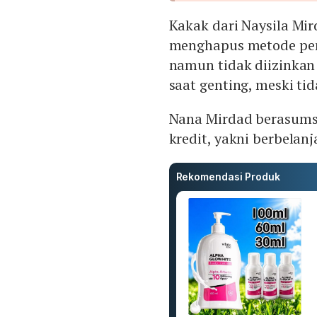
Kakak dari Naysila Mi
menghapus metode pem
namun tidak diizinkan 
saat genting, meski ti
Nana Mirdad berasumsi
kredit, yakni berbelan
Rekomendasi Produk