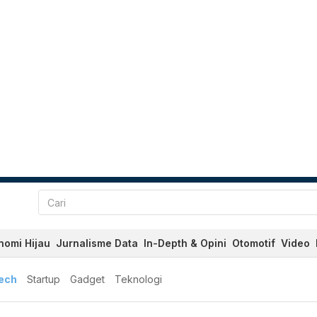
nomi Hijau
Jurnalisme Data
In-Depth & Opini
Otomotif
Video
tech
Startup
Gadget
Teknologi