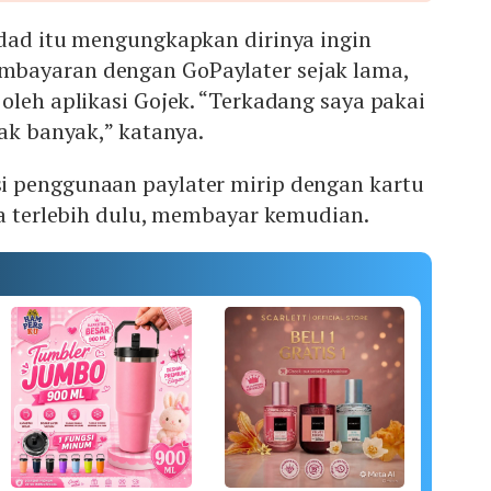
rdad itu mengungkapkan dirinya ingin
bayaran dengan GoPaylater sejak lama,
oleh aplikasi Gojek. “Terkadang saya pakai
dak banyak,” katanya.
 penggunaan paylater mirip dengan kartu
ja terlebih dulu, membayar kemudian.