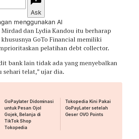
Ask
engan menggunakan AI
l Mirdad dan Lydia Kandou itu berharap
 khususnya GoTo Financial memiliki
rioritaskan pelatihan debt collector.
dit bank lain tidak ada yang menyebalkan
 sehari telat,” ujar dia.
GoPaylater Didominasi
Tokopedia Kini Pakai
untuk Pesan Ojol
GoPayLater setelah
Gojek, Belanja di
Geser OVO Points
TikTok Shop
Tokopedia