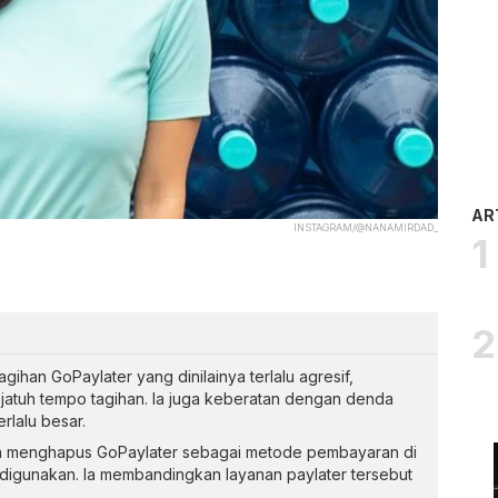
AR
INSTAGRAM/@NANAMIRDAD_
han GoPaylater yang dinilainya terlalu agresif,
i jatuh tempo tagihan. Ia juga keberatan dengan denda
rlalu besar.
n menghapus GoPaylater sebagai metode pembayaran di
 digunakan. Ia membandingkan layanan paylater tersebut