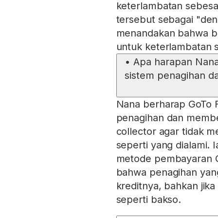
keterlambatan sebesa
tersebut sebagai "den
menandakan bahwa bes
untuk keterlambatan s
•
Apa harapan Nana 
sistem penagihan d
Nana berharap GoTo F
penagihan dan member
collector agar tidak
seperti yang dialami.
metode pembayaran GoP
bahwa penagihan yang
kreditnya, bahkan jik
seperti bakso.