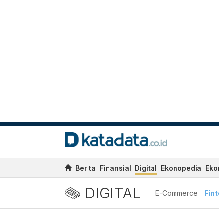
Berita
Finansial
Digital
Ekonopedia
Eko
DIGITAL
E-Commerce
Fin