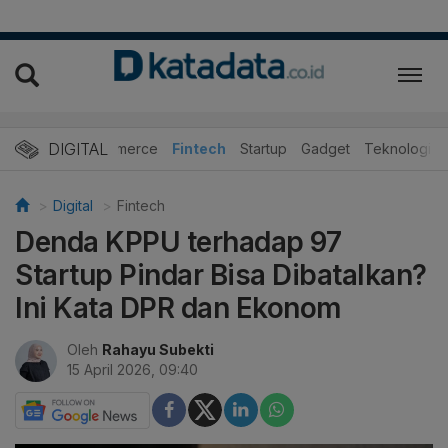
DIGITAL
E-Commerce
Fintech
Startup
Gadget
Teknologi
Digital
Fintech
Denda KPPU terhadap 97
Startup Pindar Bisa Dibatalkan?
Ini Kata DPR dan Ekonom
Oleh
Rahayu Subekti
15 April 2026, 09:40