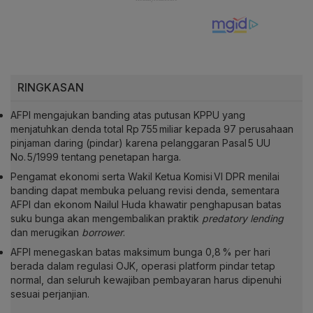
RINGKASAN
AFPI mengajukan banding atas putusan KPPU yang
menjatuhkan denda total Rp 755 miliar kepada 97 perusahaan
pinjaman daring (pindar) karena pelanggaran Pasal 5 UU
No. 5/1999 tentang penetapan harga.
Pengamat ekonomi serta Wakil Ketua Komisi VI DPR menilai
banding dapat membuka peluang revisi denda, sementara
AFPI dan ekonom Nailul Huda khawatir penghapusan batas
suku bunga akan mengembalikan praktik
predatory lending
dan merugikan
borrower
.
AFPI menegaskan batas maksimum bunga 0,8 % per hari
berada dalam regulasi OJK, operasi platform pindar tetap
normal, dan seluruh kewajiban pembayaran harus dipenuhi
sesuai perjanjian.