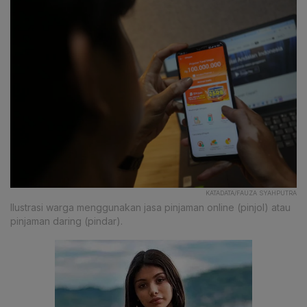
KATADATA/FAUZA SYAHPUTRA
Ilustrasi warga menggunakan jasa pinjaman online (pinjol) atau
pinjaman daring (pindar).