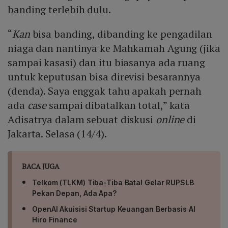
banding terlebih dulu.
“
Kan
bisa banding, dibanding ke pengadilan
niaga dan nantinya ke Mahkamah Agung (jika
sampai kasasi) dan itu biasanya ada ruang
untuk keputusan bisa direvisi besarannya
(denda). Saya enggak tahu apakah pernah
ada
case
sampai dibatalkan total,” kata
Adisatrya dalam sebuat diskusi
online
di
Jakarta. Selasa (14/4).
BACA JUGA
Telkom (TLKM) Tiba-Tiba Batal Gelar RUPSLB
Pekan Depan, Ada Apa?
OpenAI Akuisisi Startup Keuangan Berbasis AI
Hiro Finance