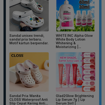
Sandal unisex trendi,
WHITE INC Alpha Glow
sandal pria terbaru.
White Body Lotion
Motif kartun berpendar.
Whitening &
Moisturizing |...
Sandal Pria Wanita
Glad2Glow Brightening
CLOSS Waterproof Anti
Lip Serum 7g | Lip
Slip Cepat Kering Anti...
Serum 3in1 |