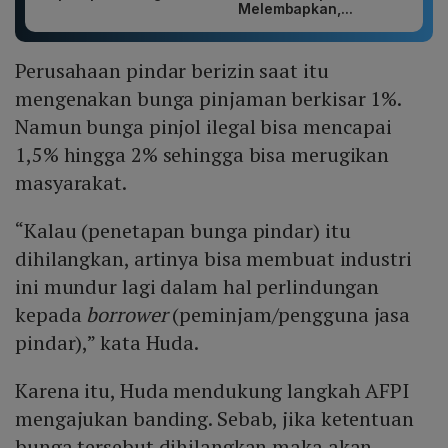
Melembapkan,...
Perusahaan pindar berizin saat itu
mengenakan bunga pinjaman berkisar 1%.
Namun bunga pinjol ilegal bisa mencapai
1,5% hingga 2% sehingga bisa merugikan
masyarakat.
“Kalau (penetapan bunga pindar) itu
dihilangkan, artinya bisa membuat industri
ini mundur lagi dalam hal perlindungan
kepada
borrower
(peminjam/pengguna jasa
pindar),” kata Huda.
Karena itu, Huda mendukung langkah AFPI
mengajukan banding. Sebab, jika ketentuan
bunga tersebut dihilangkan maka akan