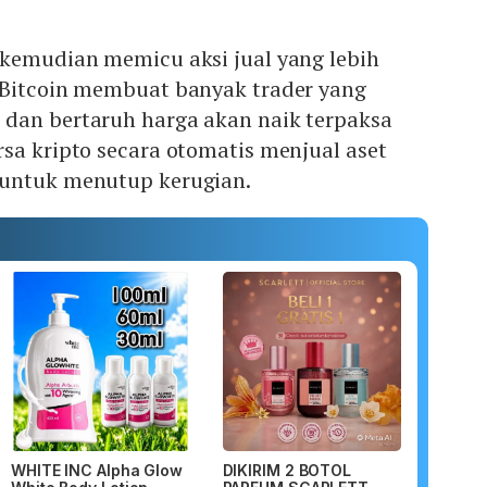
.
 kemudian memicu aksi jual yang lebih
 Bitcoin membuat banyak trader yang
dan bertaruh harga akan naik terpaksa
sa kripto secara otomatis menjual aset
 untuk menutup kerugian.
WHITE INC Alpha Glow
DIKIRIM 2 BOTOL