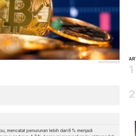
AR
SHUTTERSTOCK
ibu, mencatat penurunan lebih dari 6 % menjadi