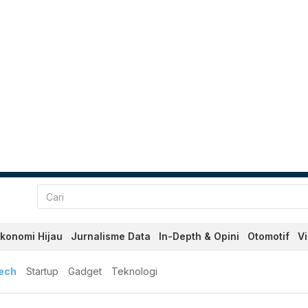
konomi Hijau
Jurnalisme Data
In-Depth & Opini
Otomotif
V
tech
Startup
Gadget
Teknologi