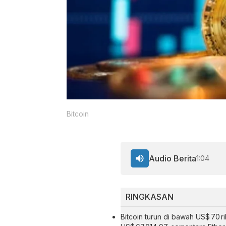
Bitcoin
Audio Berita
1:04
RINGKASAN
Bitcoin turun di bawah US$ 70 r