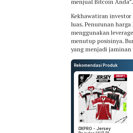
menjual Bitcoin Anda”
Kekhawatiran investor
luas. Penurunan harga
menggunakan leverage 
menutup posisinya. Bur
yang menjadi jaminan
Rekomendasi Produk
DXPRO - Jersey