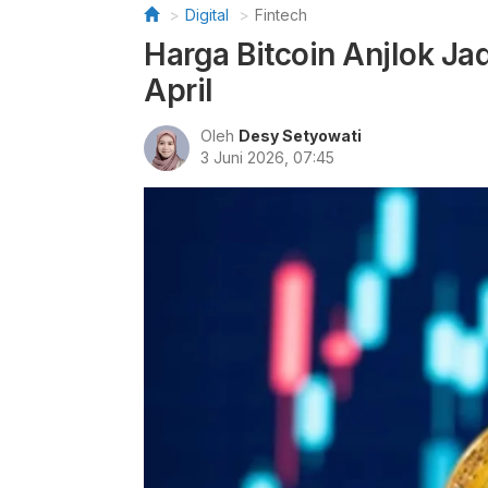
Digital
Fintech
Harga Bitcoin Anjlok Ja
April
Oleh
Desy Setyowati
3 Juni 2026, 07:45