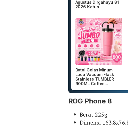
Agustus Dirgahayu 81
2026 Katun...
Botol Gelas Minum
Lucu Vacuum Flask
Stainless TUMBLER
900ML Coffee...
ROG Phone 8
Berat 225g
Dimensi 163.8x76