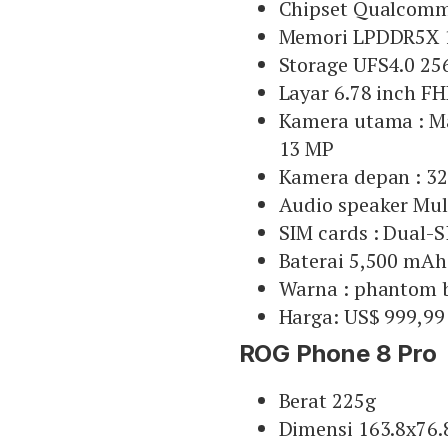
Chipset Qualcomm
Memori LPDDR5X 
Storage UFS4.0 2
Layar 6.78 inch F
Kamera utama : M
13 MP
Kamera depan : 32
Audio speaker Mul
SIM cards : Dual-
Baterai 5,500 mAh
Warna : phantom b
Harga: US$ 999,99 
ROG Phone 8 Pro
Berat 225g
Dimensi 163.8x76