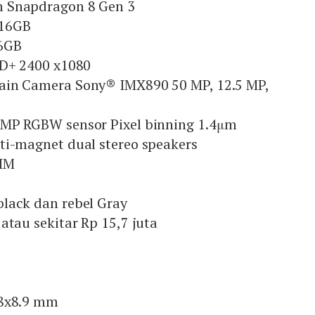
 Snapdragon 8 Gen 3
16GB
56GB
HD+ 2400 x1080
ain Camera Sony® IMX890 50 MP, 12.5 MP,
MP RGBW sensor Pixel binning 1.4μm
ti-magnet dual stereo speakers
SIM
lack dan rebel Gray
atau sekitar Rp 15,7 juta
.8x8.9 mm