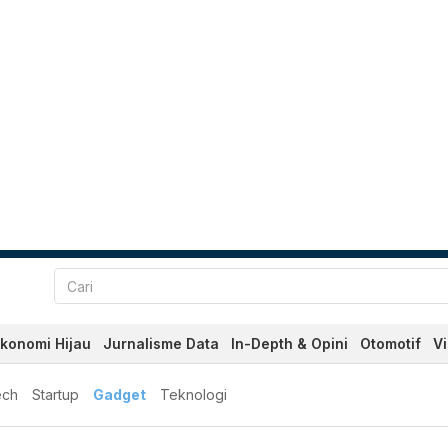
konomi Hijau
Jurnalisme Data
In-Depth & Opini
Otomotif
V
ech
Startup
Gadget
Teknologi