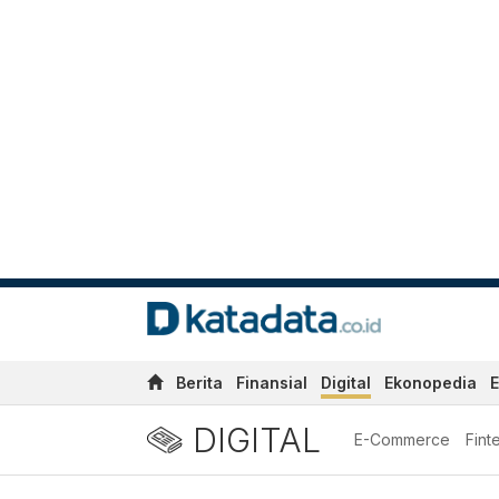
Berita
Finansial
Digital
Ekonopedia
E
DIGITAL
E-Commerce
Fint