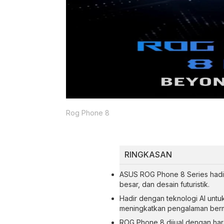
Rog Phone 8
RINGKASAN
ASUS ROG Phone 8 Series hadir 
besar, dan desain futuristik.
Hadir dengan teknologi AI unt
meningkatkan pengalaman ber
ROG Phone 8 dijual dengan har