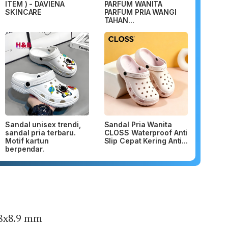
ITEM ) - DAVIENA
PARFUM WANITA
SKINCARE
PARFUM PRIA WANGI
TAHAN...
Sandal unisex trendi,
Sandal Pria Wanita
sandal pria terbaru.
CLOSS Waterproof Anti
Motif kartun
Slip Cepat Kering Anti...
berpendar.
.8x8.9 mm