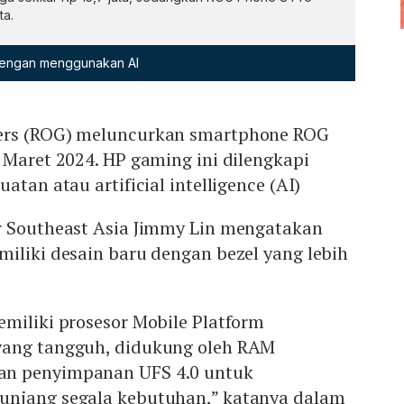
ta.
 dengan menggunakan AI
ers (ROG) meluncurkan smartphone ROG
 Maret 2024. HP gaming ini dilengkapi
atan atau artificial intelligence (AI)
r Southeast Asia Jimmy Lin mengatakan
iliki desain baru dengan bezel yang lebih
miliki prosesor Mobile Platform
yang tangguh, didukung oleh RAM
n penyimpanan UFS 4.0 untuk
unjang segala kebutuhan,” katanya dalam