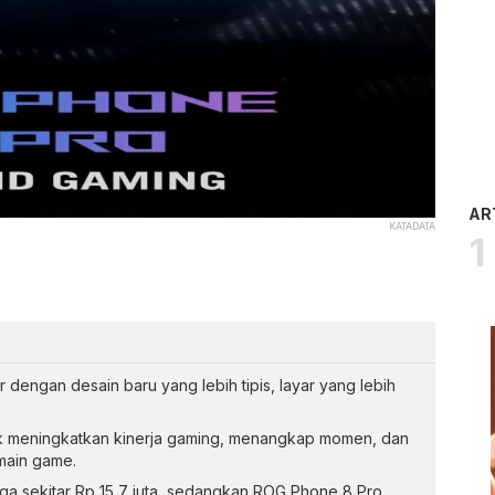
AR
KATADATA
dengan desain baru yang lebih tipis, layar yang lebih
uk meningkatkan kinerja gaming, menangkap momen, dan
main game.
ga sekitar Rp 15,7 juta, sedangkan ROG Phone 8 Pro