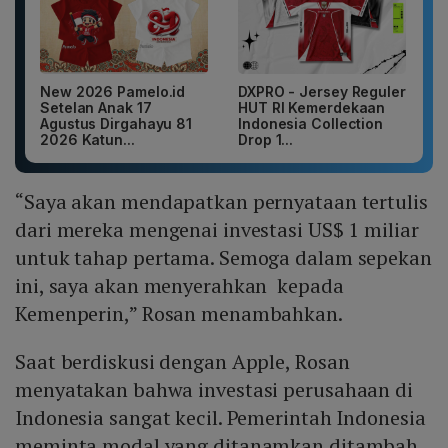
New 2026 Pamelo.id
DXPRO - Jersey Reguler
Setelan Anak 17
HUT RI Kemerdekaan
Agustus Dirgahayu 81
Indonesia Collection
2026 Katun...
Drop 1...
“Saya akan mendapatkan pernyataan tertulis
dari mereka mengenai investasi US$ 1 miliar
untuk tahap pertama. Semoga dalam sepekan
ini, saya akan menyerahkan kepada
Kemenperin,” Rosan menambahkan.
Saat berdiskusi dengan Apple, Rosan
menyatakan bahwa investasi perusahaan di
Indonesia sangat kecil. Pemerintah Indonesia
meminta modal yang ditanamkan ditambah,