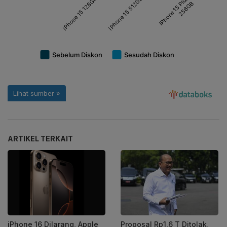
ARTIKEL TERKAIT
iPhone 16 Dilarang, Apple
Proposal Rp1,6 T Ditolak,