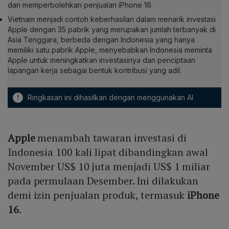
dan memperbolehkan penjualan iPhone 16.
Vietnam menjadi contoh keberhasilan dalam menarik investasi
Apple dengan 35 pabrik yang merupakan jumlah terbanyak di
Asia Tenggara, berbeda dengan Indonesia yang hanya
memiliki satu pabrik Apple, menyebabkan Indonesia meminta
Apple untuk meningkatkan investasinya dan penciptaan
lapangan kerja sebagai bentuk kontribusi yang adil.
!
Ringkasan ini dihasilkan dengan menggunakan AI
Apple
menambah tawaran investasi di
Indonesia 100 kali lipat dibandingkan awal
November US$ 10 juta menjadi US$ 1 miliar
pada permulaan Desember. Ini dilakukan
demi izin penjualan produk, termasuk
iPhone
16
.