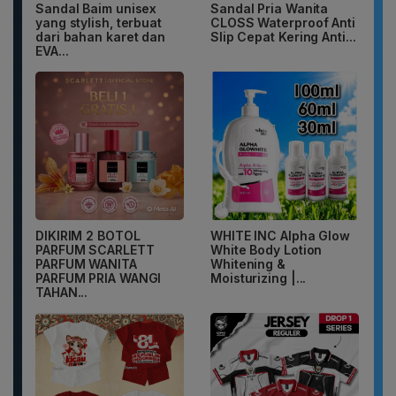
Sandal Baim unisex
Sandal Pria Wanita
yang stylish, terbuat
CLOSS Waterproof Anti
dari bahan karet dan
Slip Cepat Kering Anti...
EVA...
DIKIRIM 2 BOTOL
WHITE INC Alpha Glow
PARFUM SCARLETT
White Body Lotion
PARFUM WANITA
Whitening &
PARFUM PRIA WANGI
Moisturizing |...
TAHAN...