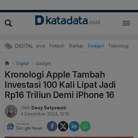
DIGITAL
E-Commerce
Fintech
Startup
Gadget
Teknologi
Digital
Gadget
Kronologi Apple Tambah
Investasi 100 Kali Lipat Jadi
Rp16 Triliun Demi iPhone 16
Oleh
Desy Setyowati
4 Desember 2024, 13:18