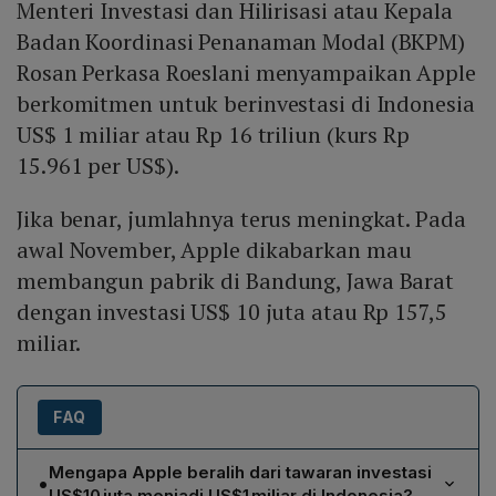
Menteri Investasi dan Hilirisasi atau Kepala
Badan Koordinasi Penanaman Modal (BKPM)
Rosan Perkasa Roeslani menyampaikan Apple
berkomitmen untuk berinvestasi di Indonesia
US$ 1 miliar atau Rp 16 triliun (kurs Rp
15.961 per US$).
Jika benar, jumlahnya terus meningkat. Pada
awal November, Apple dikabarkan mau
membangun pabrik di Bandung, Jawa Barat
dengan investasi US$ 10 juta atau Rp 157,5
miliar.
FAQ
Mengapa Apple beralih dari tawaran investasi
•
US$10 juta menjadi US$1 miliar di Indonesia?