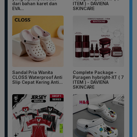
dari bahan karet dan
ITEM ) - DAVIENA
EVA...
SKINCARE
Sandal Pria Wanita
Complete Package -
CLOSS Waterproof Anti
Puragen hybright-XT ( 7
Slip Cepat Kering Anti...
ITEM ) - DAVIENA
SKINCARE