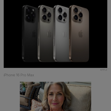
APPLE
iPhone 16 Pro Max