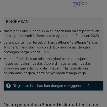
RINGKASAN
Nasib penjualan iPhone 16 akan ditentukan dalam pertemuan
antara pemerintah Indonesia dan Apple pada 8 Januari 2023.
Jelang pertemuan tersebut, harga iPhone 15, iPhone 13, dan
iPhone 12 mengalami diskon di iBox Indonesia, dengan
potongan harga hingga 34%.
Menteri Perindustrian telah menyiapkan empat tujuan
negosiasi, yakni investasi Apple di negara lain, investasi
produsen gawai lain di dalam negeri, nilai tambah dan
pendapatan negara, serta penyerapan tenaga kerja.
!
Ringkasan ini dihasilkan dengan menggunakan AI
Nasib penjualan
iPhone 16
akan ditentukan