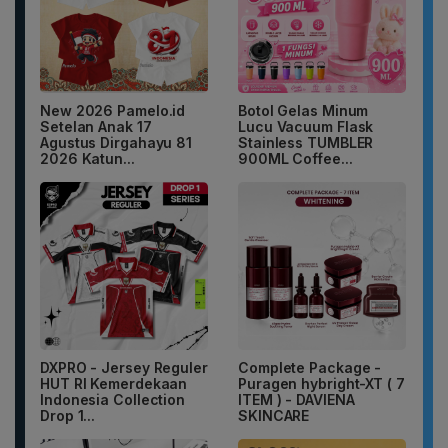
New 2026 Pamelo.id
Botol Gelas Minum
Setelan Anak 17
Lucu Vacuum Flask
Agustus Dirgahayu 81
Stainless TUMBLER
2026 Katun...
900ML Coffee...
DXPRO - Jersey Reguler
Complete Package -
HUT RI Kemerdekaan
Puragen hybright-XT ( 7
Indonesia Collection
ITEM ) - DAVIENA
Drop 1...
SKINCARE