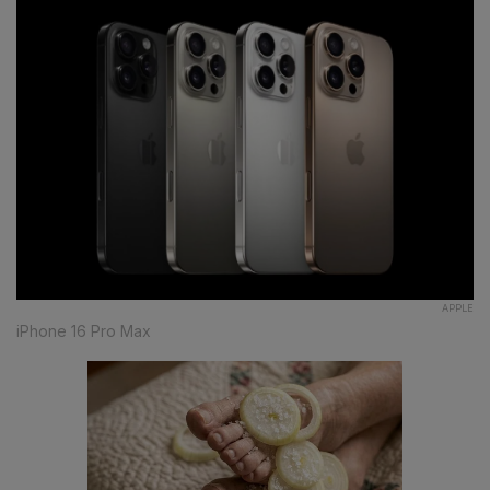
APPLE
iPhone 16 Pro Max