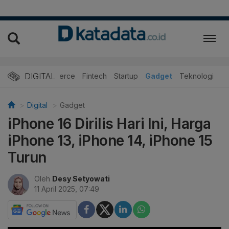
DIGITAL
E-Commerce
Fintech
Startup
Gadget
Teknologi
Digital
Gadget
iPhone 16 Dirilis Hari Ini, Harga
iPhone 13, iPhone 14, iPhone 15
Turun
Oleh
Desy Setyowati
11 April 2025, 07:49