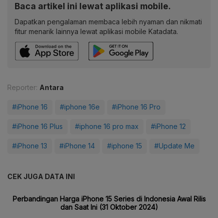
Baca artikel ini lewat aplikasi mobile.
Dapatkan pengalaman membaca lebih nyaman dan nikmati
fitur menarik lainnya lewat aplikasi mobile Katadata.
Reporter:
Antara
#iPhone 16
#iphone 16e
#iPhone 16 Pro
#iPhone 16 Plus
#iphone 16 pro max
#iPhone 12
#iPhone 13
#iPhone 14
#iphone 15
#Update Me
CEK JUGA DATA INI