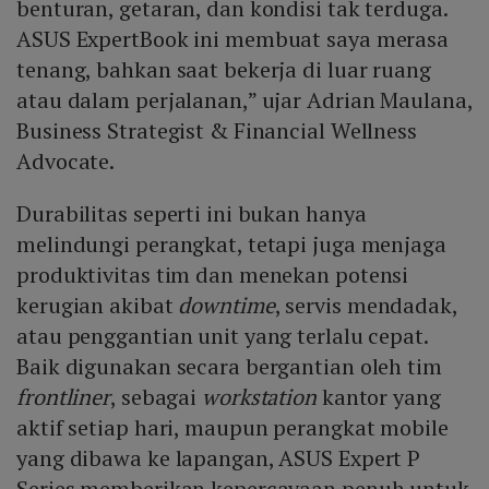
benturan, getaran, dan kondisi tak terduga.
ASUS ExpertBook ini membuat saya merasa
tenang, bahkan saat bekerja di luar ruang
atau dalam perjalanan,” ujar Adrian Maulana,
Business Strategist & Financial Wellness
Advocate.
Durabilitas seperti ini bukan hanya
melindungi perangkat, tetapi juga menjaga
produktivitas tim dan menekan potensi
kerugian akibat
downtime
, servis mendadak,
atau penggantian unit yang terlalu cepat.
Baik digunakan secara bergantian oleh tim
frontliner
, sebagai
workstation
kantor yang
aktif setiap hari, maupun perangkat mobile
yang dibawa ke lapangan, ASUS Expert P
Series memberikan kepercayaan penuh untuk