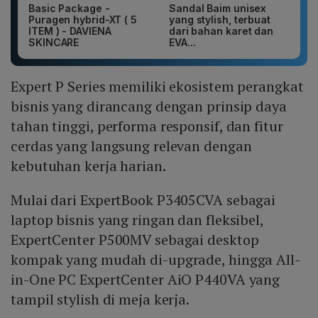
Basic Package -
Sandal Baim unisex
Puragen hybrid-XT ( 5
yang stylish, terbuat
ITEM ) - DAVIENA
dari bahan karet dan
SKINCARE
EVA...
Expert P Series memiliki ekosistem perangkat
bisnis yang dirancang dengan prinsip daya
tahan tinggi, performa responsif, dan fitur
cerdas yang langsung relevan dengan
kebutuhan kerja harian.
Mulai dari ExpertBook P3405CVA sebagai
laptop bisnis yang ringan dan fleksibel,
ExpertCenter P500MV sebagai desktop
kompak yang mudah di-upgrade, hingga All-
in-One PC ExpertCenter AiO P440VA yang
tampil stylish di meja kerja.