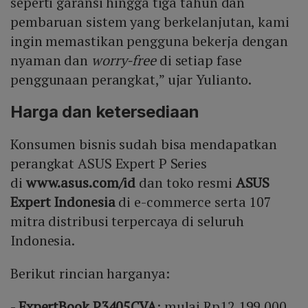
seperti garansi hingga tiga tahun dan
pembaruan sistem yang berkelanjutan, kami
ingin memastikan pengguna bekerja dengan
nyaman dan
worry-free
di setiap fase
penggunaan perangkat,” ujar Yulianto.
Harga dan ketersediaan
Konsumen bisnis sudah bisa mendapatkan
perangkat ASUS Expert P Series
di
www.asus.com/id
dan toko resmi
ASUS
Expert Indonesia
di e-commerce serta 107
mitra distribusi terpercaya di seluruh
Indonesia.
Berikut rincian harganya:
-
ExpertBook P3405CVA
: mulai Rp12.199.000