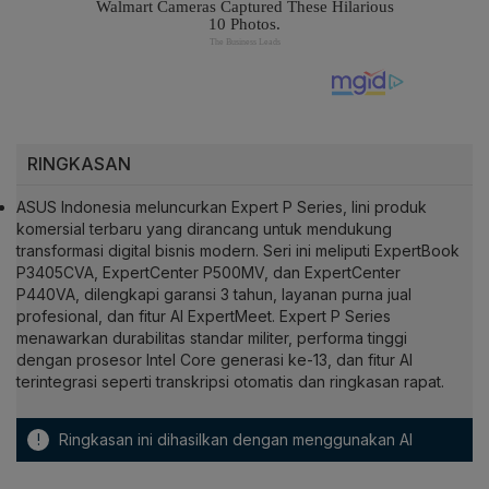
RINGKASAN
ASUS Indonesia meluncurkan Expert P Series, lini produk
komersial terbaru yang dirancang untuk mendukung
transformasi digital bisnis modern. Seri ini meliputi ExpertBook
P3405CVA, ExpertCenter P500MV, dan ExpertCenter
P440VA, dilengkapi garansi 3 tahun, layanan purna jual
profesional, dan fitur AI ExpertMeet. Expert P Series
menawarkan durabilitas standar militer, performa tinggi
dengan prosesor Intel Core generasi ke-13, dan fitur AI
terintegrasi seperti transkripsi otomatis dan ringkasan rapat.
!
Ringkasan ini dihasilkan dengan menggunakan AI