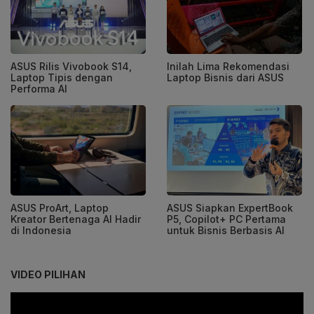
ASUS Rilis Vivobook S14,
Inilah Lima Rekomendasi
Laptop Tipis dengan
Laptop Bisnis dari ASUS
Performa AI
ASUS ProArt, Laptop
ASUS Siapkan ExpertBook
Kreator Bertenaga AI Hadir
P5, Copilot+ PC Pertama
di Indonesia
untuk Bisnis Berbasis AI
VIDEO PILIHAN