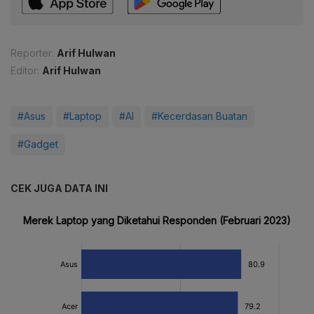
Reporter:
Arif Hulwan
Editor:
Arif Hulwan
#Asus
#Laptop
#AI
#Kecerdasan Buatan
#Gadget
CEK JUGA DATA INI