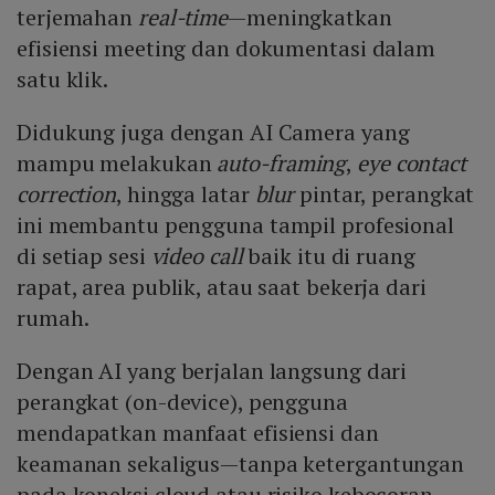
terjemahan
real-time
—meningkatkan
efisiensi meeting dan dokumentasi dalam
satu klik.
Didukung juga dengan AI Camera yang
mampu melakukan
auto-framing
,
eye contact
correction
, hingga latar
blur
pintar, perangkat
ini membantu pengguna tampil profesional
di setiap sesi
video call
baik itu di ruang
rapat, area publik, atau saat bekerja dari
rumah.
Dengan AI yang berjalan langsung dari
perangkat (on-device), pengguna
mendapatkan manfaat efisiensi dan
keamanan sekaligus—tanpa ketergantungan
pada koneksi cloud atau risiko kebocoran