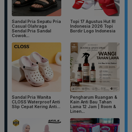
Sandal Pria Sepatu Pria
Topi 17 Agustus Hut RI
Casual Olahraga
Indonesia 2026 Topi
Sendal Pria Sandal
Bordir Logo Indonesia
Cowok...
Sandal Pria Wanita
Pengharum Ruangan &
CLOSS Waterproof Anti
Kain Anti Bau Tahan
Slip Cepat Kering Anti...
Lama 12 Jam | Room &
Linen...