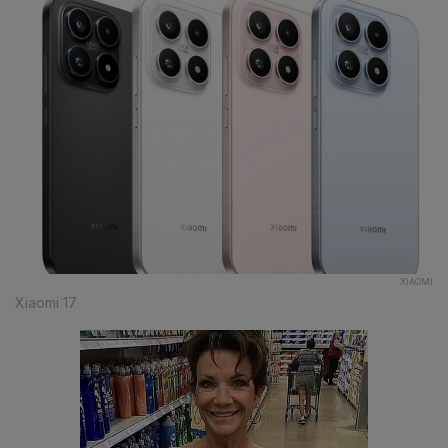
XIAOMI
Xiaomi 17