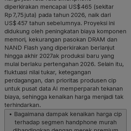
diperkirakan mencapai US$ 465 (sekitar
Rp 7,75 juta) pada tahun 2026, naik dari
US$ 457 tahun sebelumnya. Proyeksi ini
didukung oleh peningkatan biaya komponen
memori, kekurangan pasokan DRAM dan
NAND Flash yang diperkirakan berlanjut
hingga akhir 2027ak produksi baru yang
mulai berlaku pertengahan 2026. Selain itu,
fluktuasi nilai tukar, ketegangan
perdagangan, dan prioritas produsen cip
untuk pusat data AI memperparah tekanan
biaya, sehingga kenaikan harga menjadi tak
terhindarkan.
•
Bagaimana dampak kenaikan harga cip
terhadap segmen handphone murah
dibandingkan dengan merek premium