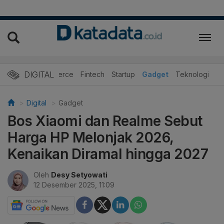
DIGITAL
E-Commerce
Fintech
Startup
Gadget
Teknologi
Digital
Gadget
Bos Xiaomi dan Realme Sebut
Harga HP Melonjak 2026,
Kenaikan Diramal hingga 2027
Oleh
Desy Setyowati
12 Desember 2025, 11:09