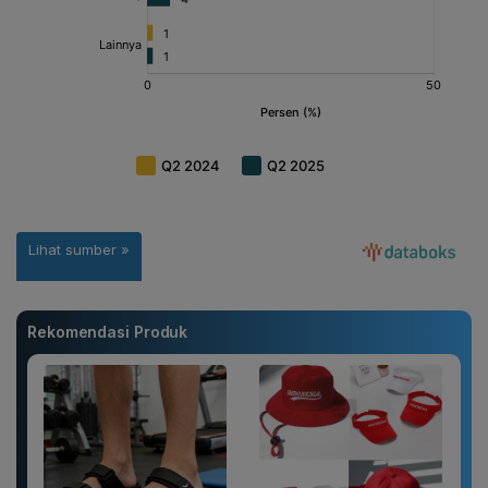
Rekomendasi Produk