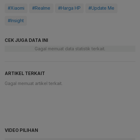
#Xiaomi
#Realme
#Harga HP
#Update Me
#Insight
CEK JUGA DATA INI
Gagal memuat data statistik terkait.
ARTIKEL TERKAIT
Gagal memuat artikel terkait.
VIDEO PILIHAN