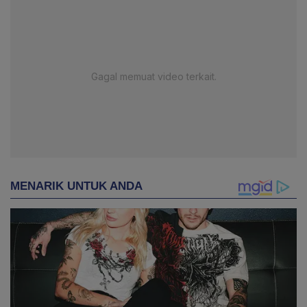
Gagal memuat video terkait.