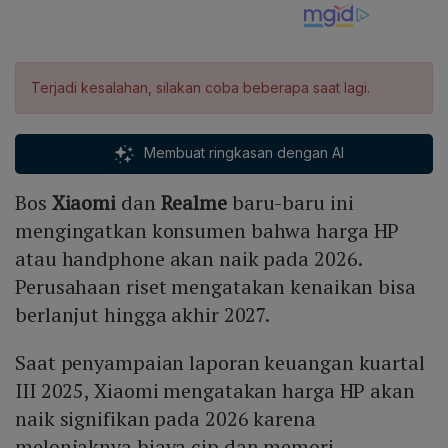
Terjadi kesalahan, silakan coba beberapa saat lagi.
Membuat ringkasan dengan AI
Bos
Xiaomi
dan
Realme
baru-baru ini
mengingatkan konsumen bahwa harga HP
atau handphone akan naik pada 2026.
Perusahaan riset mengatakan kenaikan bisa
berlanjut hingga akhir 2027.
Saat penyampaian laporan keuangan kuartal
III 2025, Xiaomi mengatakan harga HP akan
naik signifikan pada 2026 karena
melonjaknya biaya cip dan memori,