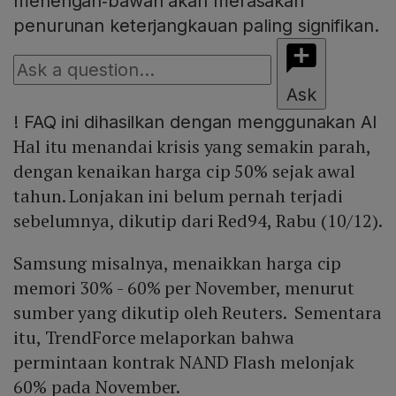
menengah‑bawah akan merasakan
penurunan keterjangkauan paling signifikan.
Ask
!
FAQ ini dihasilkan dengan menggunakan AI
Hal itu menandai krisis yang semakin parah,
dengan kenaikan harga cip 50% sejak awal
tahun. Lonjakan ini belum pernah terjadi
sebelumnya, dikutip dari Red94, Rabu (10/12).
Samsung misalnya, menaikkan harga cip
memori 30% - 60% per November, menurut
sumber yang dikutip oleh Reuters. Sementara
itu, TrendForce melaporkan bahwa
permintaan kontrak NAND Flash melonjak
60% pada November.