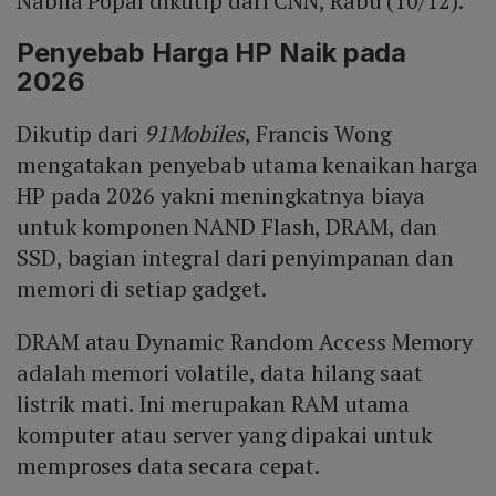
Nabila Popal dikutip dari CNN, Rabu (10/12).
Penyebab Harga HP Naik pada
2026
Dikutip dari
91Mobiles
, Francis Wong
mengatakan penyebab utama kenaikan harga
HP pada 2026 yakni meningkatnya biaya
untuk komponen NAND Flash, DRAM, dan
SSD, bagian integral dari penyimpanan dan
memori di setiap gadget.
DRAM atau Dynamic Random Access Memory
adalah memori volatile, data hilang saat
listrik mati. Ini merupakan RAM utama
komputer atau server yang dipakai untuk
memproses data secara cepat.