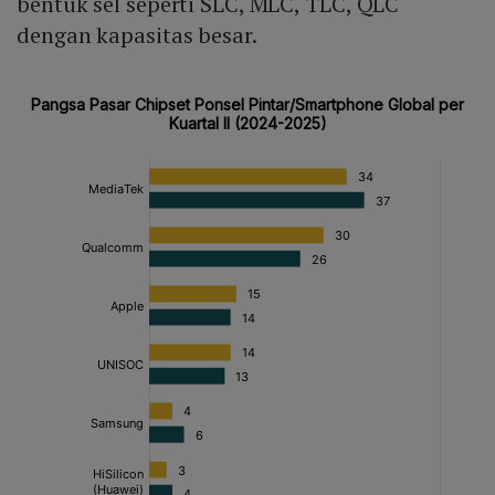
bentuk sel seperti SLC, MLC, TLC, QLC
dengan kapasitas besar.