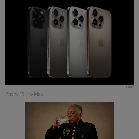
APPLE
iPhone 16 Pro Max