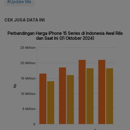
#Update Me
CEK JUGA DATA INI