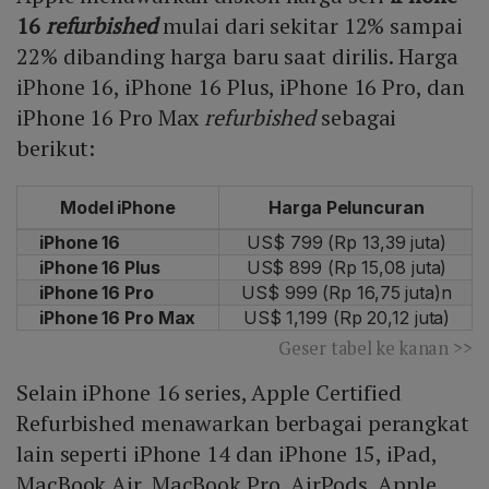
16
refurbished
mulai dari sekitar 12% sampai
22% dibanding harga baru saat dirilis. Harga
iPhone 16, iPhone 16 Plus, iPhone 16 Pro, dan
iPhone 16 Pro Max
refurbished
sebagai
berikut:
Model iPhone
Harga Peluncuran
iPhone 16
US$ 799 (Rp 13,39 juta)
iPhone 16 Plus
US$ 899 (Rp 15,08 juta)
iPhone 16 Pro
US$ 999 (Rp 16,75 juta)
n
iPhone 16 Pro Max
US$ 1,199 (Rp 20,12 juta)
Geser tabel ke kanan >>
Selain iPhone 16 series, Apple Certified
Refurbished menawarkan berbagai perangkat
lain seperti iPhone 14 dan iPhone 15, iPad,
MacBook Air, MacBook Pro, AirPods, Apple