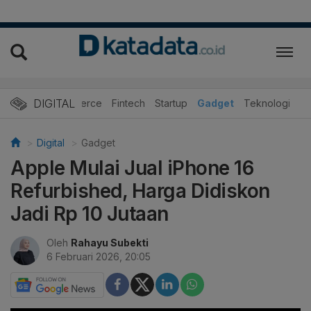
DIGITAL
E-Commerce
Fintech
Startup
Gadget
Teknologi
Digital
Gadget
Apple Mulai Jual iPhone 16
Refurbished, Harga Didiskon
Jadi Rp 10 Jutaan
Oleh
Rahayu Subekti
6 Februari 2026, 20:05