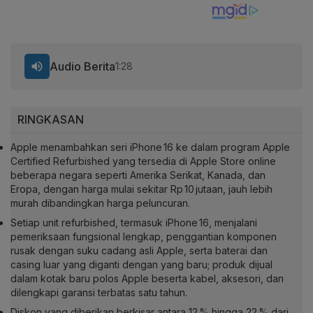
Audio Berita
1:28
RINGKASAN
Apple menambahkan seri iPhone 16 ke dalam program Apple
Certified Refurbished yang tersedia di Apple Store online
beberapa negara seperti Amerika Serikat, Kanada, dan
Eropa, dengan harga mulai sekitar Rp 10 jutaan, jauh lebih
murah dibandingkan harga peluncuran.
Setiap unit refurbished, termasuk iPhone 16, menjalani
pemeriksaan fungsional lengkap, penggantian komponen
rusak dengan suku cadang asli Apple, serta baterai dan
casing luar yang diganti dengan yang baru; produk dijual
dalam kotak baru polos Apple beserta kabel, aksesori, dan
dilengkapi garansi terbatas satu tahun.
Diskon yang diberikan berkisar antara 12 % hingga 22 % dari