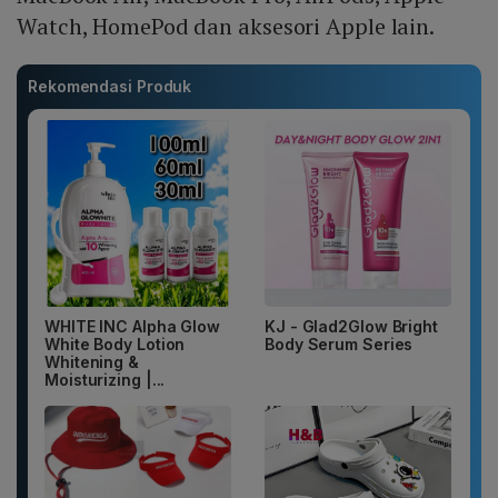
Watch, HomePod dan aksesori Apple lain.
Rekomendasi Produk
WHITE INC Alpha Glow
KJ - Glad2Glow Bright
White Body Lotion
Body Serum Series
Whitening &
Moisturizing |...