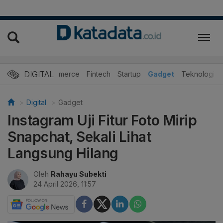
DIGITAL
E-Commerce
Fintech
Startup
Gadget
Teknologi
Digital
Gadget
Instagram Uji Fitur Foto Mirip
Snapchat, Sekali Lihat
Langsung Hilang
Oleh
Rahayu Subekti
24 April 2026, 11:57