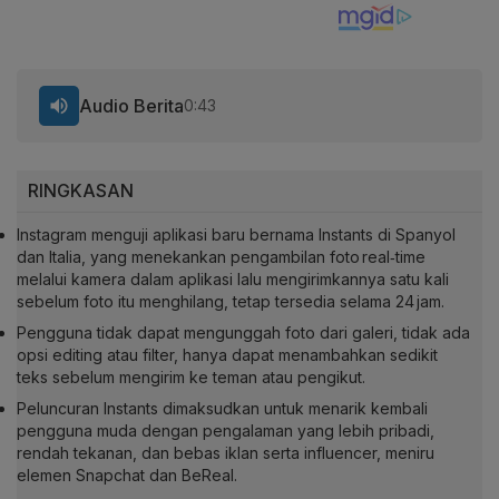
Audio Berita
0:43
RINGKASAN
Instagram menguji aplikasi baru bernama Instants di Spanyol
dan Italia, yang menekankan pengambilan foto real‑time
melalui kamera dalam aplikasi lalu mengirimkannya satu kali
sebelum foto itu menghilang, tetap tersedia selama 24 jam.
Pengguna tidak dapat mengunggah foto dari galeri, tidak ada
opsi editing atau filter, hanya dapat menambahkan sedikit
teks sebelum mengirim ke teman atau pengikut.
Peluncuran Instants dimaksudkan untuk menarik kembali
pengguna muda dengan pengalaman yang lebih pribadi,
rendah tekanan, dan bebas iklan serta influencer, meniru
elemen Snapchat dan BeReal.