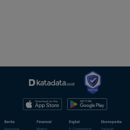
Berita
Finansial
Digital
Ekonopedia
Nasional
Makro
E-Commerce
Sejarah