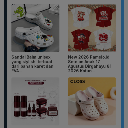
Sandal Baim unisex
New 2026 Pamelo.id
yang stylish, terbuat
Setelan Anak 17
dari bahan karet dan
Agustus Dirgahayu 81
EVA...
2026 Katun...