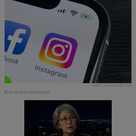
ALEXEY MALKIN|123RF.COM
Ikon aplikasi Instagram