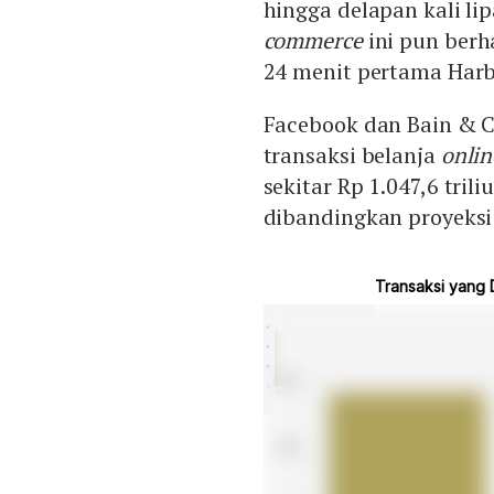
hingga delapan kali li
commerce
ini pun berh
24 menit pertama Harb
Facebook dan Bain & C
transaksi belanja
onlin
sekitar Rp 1.047,6 tril
dibandingkan proyeksi 