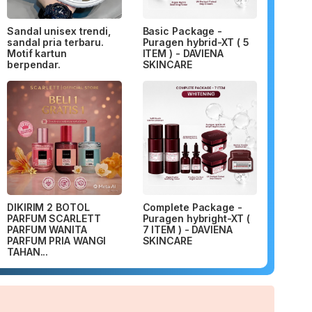
Sandal unisex trendi,
Basic Package -
sandal pria terbaru.
Puragen hybrid-XT ( 5
Motif kartun
ITEM ) - DAVIENA
berpendar.
SKINCARE
DIKIRIM 2 BOTOL
Complete Package -
PARFUM SCARLETT
Puragen hybright-XT (
PARFUM WANITA
7 ITEM ) - DAVIENA
PARFUM PRIA WANGI
SKINCARE
TAHAN...