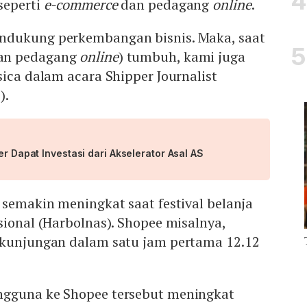
seperti
e-commerce
dan pedagang
online
.
dukung perkembangan bisnis. Maka, saat
an pedagang
online
) tumbuh, kami juga
sica dalam acara Shipper Journalist
).
er Dapat Investasi dari Akselerator Asal AS
 semakin meningkat saat festival belanja
sional (Harbolnas). Shopee misalnya,
 kunjungan dalam satu jam pertama 12.12
ngguna ke Shopee tersebut meningkat