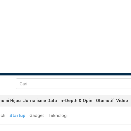
nomi Hijau
Jurnalisme Data
In-Depth & Opini
Otomotif
Video
ech
Startup
Gadget
Teknologi