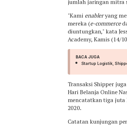
jumlah jaringan mitra 
"Kami
enabler
yang men
mereka (
e-commerce
d
diuntungkan," kata Jes
Academy, Kamis (14/10
BACA JUGA
Startup Logistik, Shipp
Transaksi Shipper juga
Hari Belanja Online Na
mencatatkan tiga juta
2020.
Catatan kunjungan pe