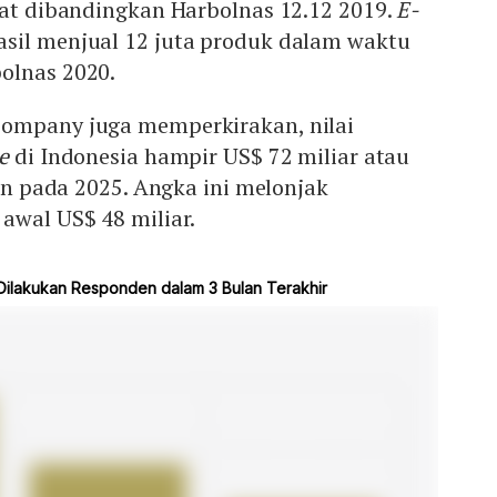
pat dibandingkan Harbolnas 12.12 2019.
E-
asil menjual 12 juta produk dalam waktu
olnas 2020.
ompany juga memperkirakan, nilai
e
di Indonesia hampir US$ 72 miliar atau
iun pada 2025. Angka ini melonjak
awal US$ 48 miliar.