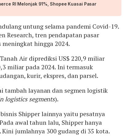
merce RI Melonjak 91%, Shopee Kuasai Pasar
endulang untung selama pandemi Covid-19.
en Research, tren pendapatan pasar
us meningkat hingga 2024.
 Tanah Air diprediksi US$ 220,9 miliar
,3 miliar pada 2024. Ini termasuk
dangan, kurir, ekspres, dan parsel.
ilai tambah layanan dan segmen logistik
in logistics segments
).
isnis Shipper lainnya yaitu pesatnya
ada awal tahun lalu, Shipper hanya
Kini jumlahnya 300 gudang di 35 kota.