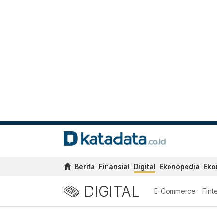
Berita
Finansial
Digital
Ekonopedia
Eko
DIGITAL
E-Commerce
Fint