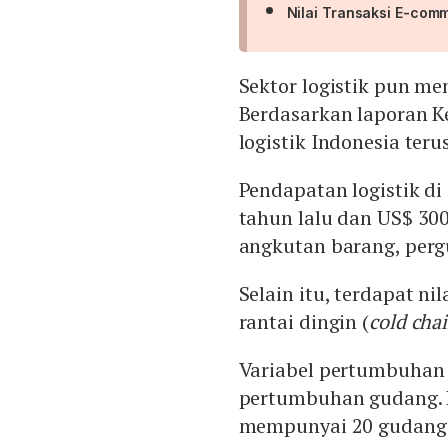
Nilai Transaksi E-com
Sektor logistik pun m
Berdasarkan laporan K
logistik Indonesia ter
Pendapatan logistik di
tahun lalu dan US$ 300
angkutan barang, pergu
Selain itu, terdapat n
rantai dingin (
cold cha
Variabel pertumbuhan b
pertumbuhan gudang. P
mempunyai 20 gudang. 