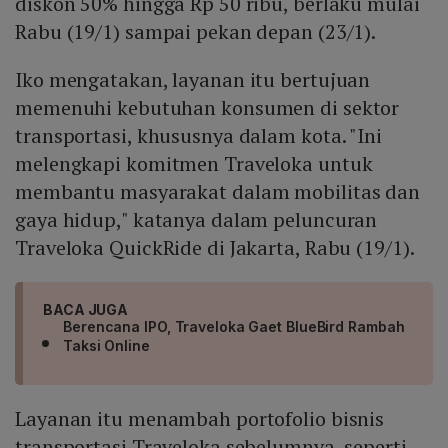
diskon 50% hingga Rp 50 ribu, berlaku mulai
Rabu (19/1) sampai pekan depan (23/1).
Iko mengatakan, layanan itu bertujuan
memenuhi kebutuhan konsumen di sektor
transportasi, khususnya dalam kota. "Ini
melengkapi komitmen Traveloka untuk
membantu masyarakat dalam mobilitas dan
gaya hidup," katanya dalam peluncuran
Traveloka QuickRide di Jakarta, Rabu (19/1).
BACA JUGA
Berencana IPO, Traveloka Gaet BlueBird Rambah
Taksi Online
Layanan itu menambah portofolio bisnis
transportasi Traveloka sebelumnya, seperti