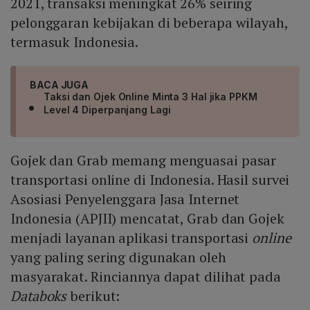
2021, transaksi meningkat 26% seiring
pelonggaran kebijakan di beberapa wilayah,
termasuk Indonesia.
BACA JUGA
Taksi dan Ojek Online Minta 3 Hal jika PPKM
Level 4 Diperpanjang Lagi
Gojek dan Grab memang menguasai pasar
transportasi online di Indonesia. Hasil survei
Asosiasi Penyelenggara Jasa Internet
Indonesia (APJII) mencatat, Grab dan Gojek
menjadi layanan aplikasi transportasi
online
yang paling sering digunakan oleh
masyarakat. Rinciannya dapat dilihat pada
Databoks
berikut: