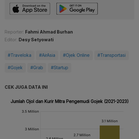
Reporter:
Fahmi Ahmad Burhan
Editor:
Desy Setyowati
#Traveloka
#AirAsia
#Ojek Online
#Transportasi
#Gojek
#Grab
#Startup
CEK JUGA DATA INI