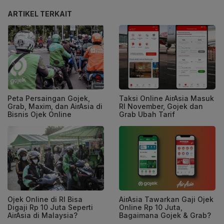
ARTIKEL TERKAIT
Peta Persaingan Gojek,
Taksi Online AirAsia Masuk
Grab, Maxim, dan AirAsia di
RI November, Gojek dan
Bisnis Ojek Online
Grab Ubah Tarif
Ojek Online di RI Bisa
AirAsia Tawarkan Gaji Ojek
Digaji Rp 10 Juta Seperti
Online Rp 10 Juta,
AirAsia di Malaysia?
Bagaimana Gojek & Grab?