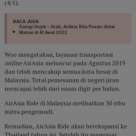
(4/1).
BACA JUGA
Saingi Gojek – Grab, AirAsia Rilis Pesan-Antar
Makan di RI Awal 2022
Woo mengatakan, layanan transportasi
online
AirAsia meluncur pada Agustus 2019
dan telah mencakup semua kota besar di
Malaysia. Total pemesanan di negeri jiran
mencapai lebih dari enam digit per bulan.
AirAsia Ride di Malaysia melibatkan 30 ribu
mitra pengemudi.
Kemudian, AirAsia Ride akan berekspansi ke
Thailand tahun ini. Setelah itu menyasar