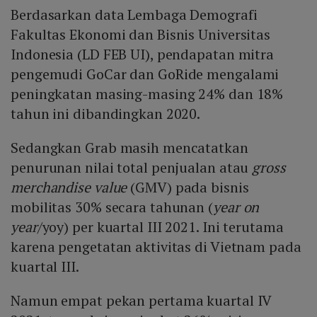
Berdasarkan data Lembaga Demografi
Fakultas Ekonomi dan Bisnis Universitas
Indonesia (LD FEB UI), pendapatan mitra
pengemudi GoCar dan GoRide mengalami
peningkatan masing-masing 24% dan 18%
tahun ini dibandingkan 2020.
Sedangkan Grab masih mencatatkan
penurunan nilai total penjualan atau
gross
merchandise value
(GMV) pada bisnis
mobilitas 30% secara tahunan (
year on
year
/yoy) per kuartal III 2021. Ini terutama
karena pengetatan aktivitas di Vietnam pada
kuartal III.
Namun empat pekan pertama kuartal IV