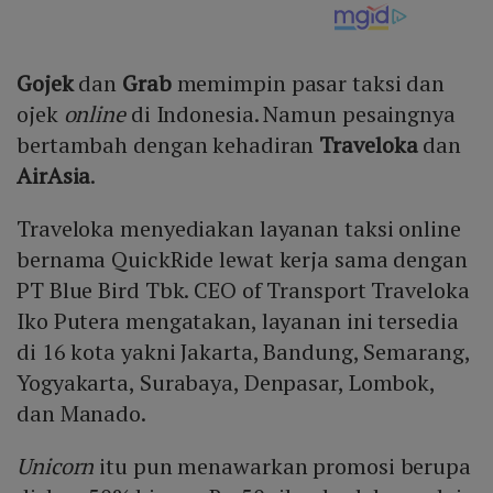
Gojek
dan
Grab
memimpin pasar taksi dan
ojek
online
di Indonesia. Namun pesaingnya
bertambah dengan kehadiran
Traveloka
dan
AirAsia
.
Traveloka menyediakan layanan taksi online
bernama QuickRide lewat kerja sama dengan
PT Blue Bird Tbk. CEO of Transport Traveloka
Iko Putera mengatakan, layanan ini tersedia
di 16 kota yakni Jakarta, Bandung, Semarang,
Yogyakarta, Surabaya, Denpasar, Lombok,
dan Manado.
Unicorn
itu pun menawarkan promosi berupa