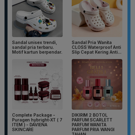
Sandal unisex trendi,
Sandal Pria Wanita
sandal pria terbaru.
CLOSS Waterproof Anti
Motif kartun berpendar.
Slip Cepat Kering Anti...
Complete Package -
DIKIRIM 2 BOTOL
Puragen hybright-XT ( 7
PARFUM SCARLETT
ITEM ) - DAVIENA
PARFUM WANITA
SKINCARE
PARFUM PRIA WANGI
TAHAN...