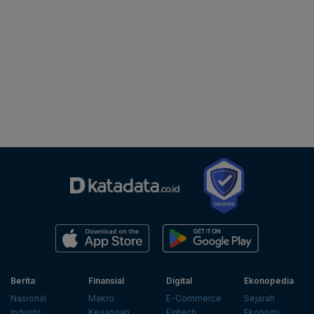
Berita
Finansial
Digital
Ekonopedia
Nasional
Makro
E-Commerce
Sejarah
Industri
Keuangan
Fintech
Ekonomi