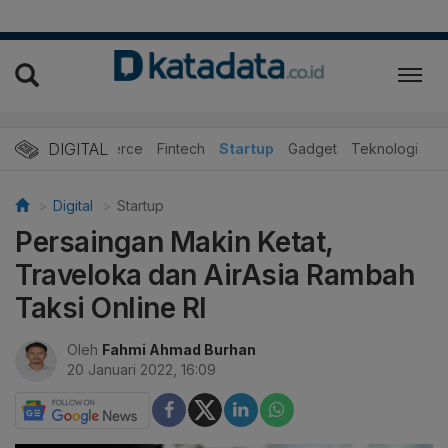
DIGITAL
E-Commerce
Fintech
Startup
Gadget
Teknologi
Digital
Startup
Persaingan Makin Ketat,
Traveloka dan AirAsia Rambah
Taksi Online RI
Oleh
Fahmi Ahmad Burhan
20 Januari 2022, 16:09