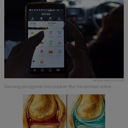
ANTARA/ WAHYU PUTRO
Seorang penggunan menunjukan fitur transportasi online.