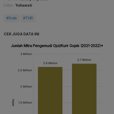
Editor:
Yuliawati
#Grab
#THR
CEK JUGA DATA INI