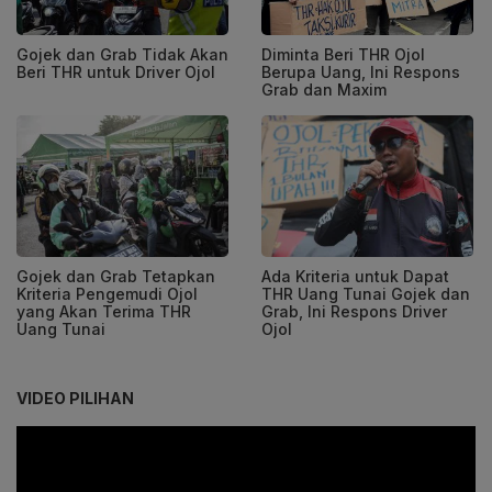
Gojek dan Grab Tidak Akan
Diminta Beri THR Ojol
Beri THR untuk Driver Ojol
Berupa Uang, Ini Respons
Grab dan Maxim
Gojek dan Grab Tetapkan
Ada Kriteria untuk Dapat
Kriteria Pengemudi Ojol
THR Uang Tunai Gojek dan
yang Akan Terima THR
Grab, Ini Respons Driver
Uang Tunai
Ojol
VIDEO PILIHAN