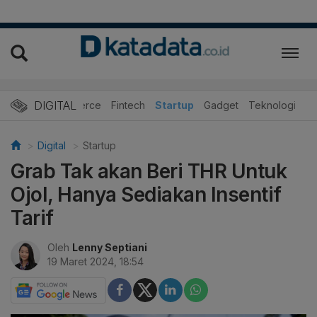
DIGITAL
E-Commerce
Fintech
Startup
Gadget
Teknologi
Digital
Startup
Grab Tak akan Beri THR Untuk
Ojol, Hanya Sediakan Insentif
Tarif
Oleh
Lenny Septiani
19 Maret 2024, 18:54