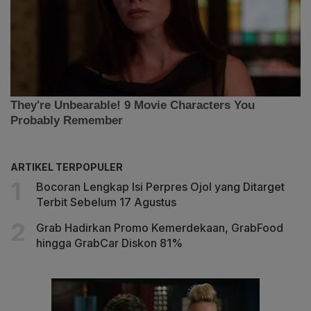
ARTIKEL TERPOPULER
Bocoran Lengkap Isi Perpres Ojol yang Ditarget
Terbit Sebelum 17 Agustus
Grab Hadirkan Promo Kemerdekaan, GrabFood
hingga GrabCar Diskon 81%