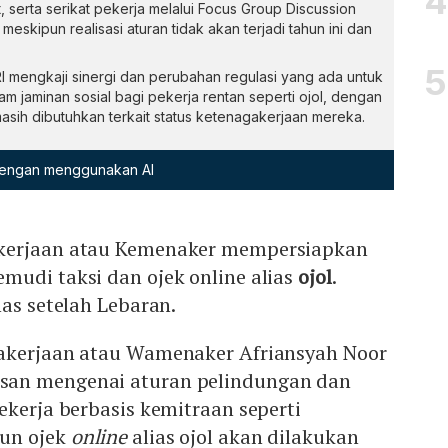
 serta serikat pekerja melalui Focus Group Discussion
eskipun realisasi aturan tidak akan terjadi tahun ini dan
 mengkaji sinergi dan perubahan regulasi yang ada untuk
jaminan sosial bagi pekerja rentan seperti ojol, dengan
asih dibutuhkan terkait status ketenagakerjaan mereka.
 dengan menggunakan AI
kerjaan atau Kemenaker mempersiapkan
mudi taksi dan ojek online alias
ojol
.
has setelah Lebaran.
akerjaan atau Wamenaker Afriansyah Noor
an mengenai aturan pelindungan dan
ekerja berbasis kemitraan seperti
un ojek
online
alias ojol akan dilakukan