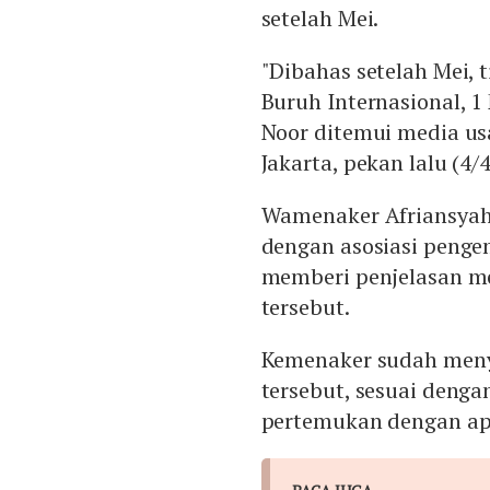
setelah Mei.
"Dibahas setelah Mei, 
Buruh Internasional, 
Noor ditemui media us
Jakarta, pekan lalu (4/4
Wamenaker Afriansya
dengan asosiasi pengem
memberi penjelasan m
tersebut.
Kemenaker sudah meny
tersebut, sesuai denga
pertemukan dengan apli