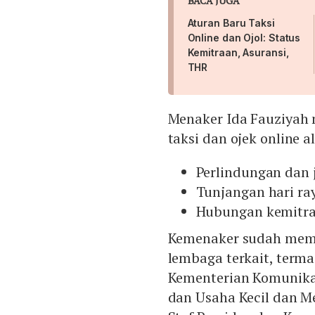
BACA JUGA
Aturan Baru Taksi
Online dan Ojol: Status
Kemitraan, Asuransi,
THR
Menaker Ida Fauziyah 
taksi dan ojek online 
Perlindungan dan 
Tunjangan hari ra
Hubungan kemitr
Kemenaker sudah memb
lembaga terkait, term
Kementerian Komunikas
dan Usaha Kecil dan 