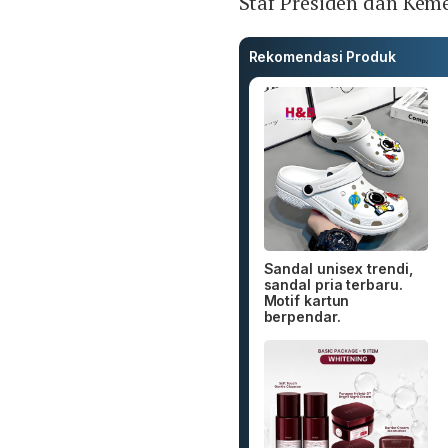
Staf Presiden dan Keme
Rekomendasi Produk
Sandal unisex trendi,
sandal pria terbaru.
Motif kartun
berpendar.