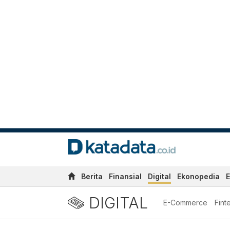
Berita
Finansial
Digital
Ekonopedia
E
DIGITAL
E-Commerce
Fint