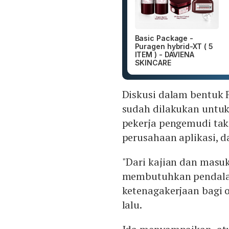
Basic Package -
Puragen hybrid-XT ( 5
ITEM ) - DAVIENA
SKINCARE
Diskusi dalam bentuk 
sudah dilakukan untuk 
pekerja pengemudi tak
perusahaan aplikasi, d
"Dari kajian dan masu
membutuhkan pendalama
ketenagakerjaan bagi 
lalu.