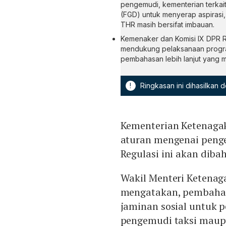
pengemudi, kementerian terkait,
(FGD) untuk menyerap aspirasi, m
THR masih bersifat imbauan.
Kemenaker dan Komisi IX DPR RI
mendukung pelaksanaan program 
pembahasan lebih lanjut yang m
!
Ringkasan ini dihasilkan
Kementerian Ketenaga
aturan mengenai penge
Regulasi ini akan diba
Wakil Menteri Ketenag
mengatakan, pembahas
jaminan sosial untuk p
pengemudi taksi maup