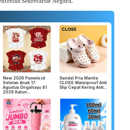
nterian Sekretariat Negara.
New 2026 Pamelo.id
Sandal Pria Wanita
Setelan Anak 17
CLOSS Waterproof Anti
Agustus Dirgahayu 81
Slip Cepat Kering Anti...
2026 Katun...