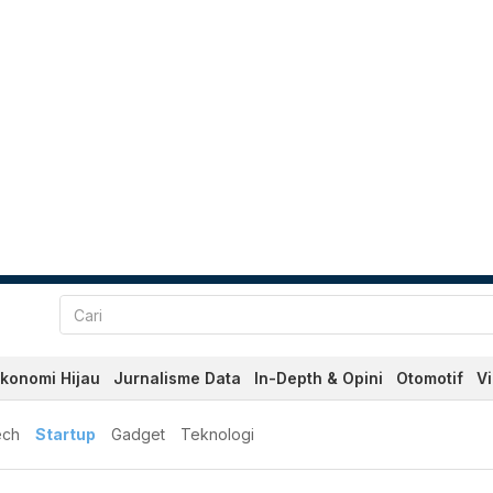
konomi Hijau
Jurnalisme Data
In-Depth & Opini
Otomotif
V
ech
Startup
Gadget
Teknologi