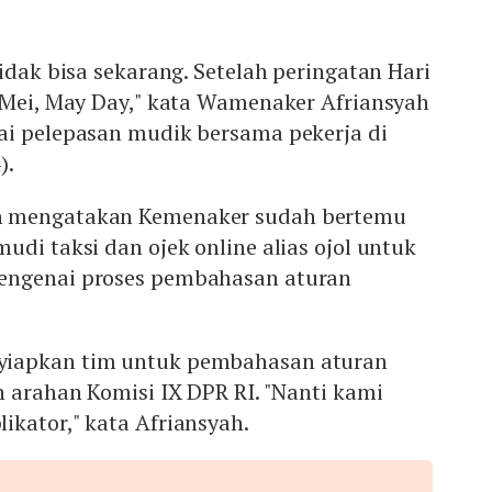
tidak bisa sekarang. Setelah peringatan Hari
1 Mei, May Day," kata Wamenaker Afriansyah
ai pelepasan mudik bersama pekerja di
).
h mengatakan Kemenaker sudah bertemu
udi taksi dan ojek online alias ojol untuk
engenai proses pembahasan aturan
iapkan tim untuk pembahasan aturan
n arahan Komisi IX DPR RI. "Nanti kami
kator," kata Afriansyah.