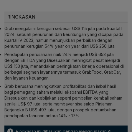
RINGKASAN
Grab mengalami kerugian sebesar US$ 115 juta pada kuartal I
2024, sebuah penurunan dari keuntungan yang dicapai pada
kuartal IV 2023, namun menunjukkan perbaikan dengan
penurunan kerugian 54% year on year dari US$ 250 juta.
Pendapatan perusahaan naik 24% menjadi US$ 653 juta
dengan EBITDA yang Disesuaikan meningkat pesat menjadi
US$ 153 juta, menandakan peningkatan kinerja operasional di
berbagai segmen layanannya termasuk GrabFood, GrabCar,
dan layanan keuangan.
Grab berusaha meningkatkan profitabilitas dan imbal hasil
bagi pemegang saham melalui ekspansi EBITDA yang
Disesuaikan dan kebijakan seperti pembelian kembali saham
senilai US$ 97 juta, serta membayar sisa saldo Pinjaman
Berjangka B US$ 497 juta, dengan prospek pertumbuhan
pendapatan tahunan antara 14% - 17%.
!
Ringkasan ini dihasilkan dengan menggunakan AI