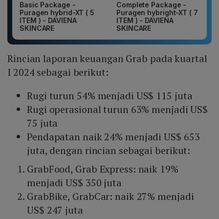
Basic Package -
Complete Package -
Puragen hybrid-XT ( 5
Puragen hybright-XT ( 7
ITEM ) - DAVIENA
ITEM ) - DAVIENA
SKINCARE
SKINCARE
Rincian laporan keuangan Grab pada kuartal
I 2024 sebagai berikut:
Rugi turun 54% menjadi US$ 115 juta
Rugi operasional turun 63% menjadi US$
75 juta
Pendapatan naik 24% menjadi US$ 653
juta, dengan rincian sebagai berikut:
GrabFood, Grab Express: naik 19%
menjadi US$ 350 juta
GrabBike, GrabCar: naik 27% menjadi
US$ 247 juta