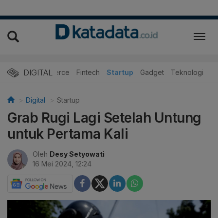
DIGITAL
E-Commerce
Fintech
Startup
Gadget
Teknologi
Digital
Startup
Grab Rugi Lagi Setelah Untung
untuk Pertama Kali
Oleh
Desy Setyowati
16 Mei 2024, 12:24