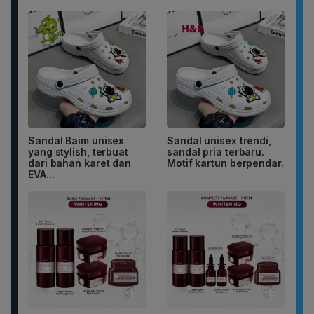
Sandal Baim unisex
Sandal unisex trendi,
yang stylish, terbuat
sandal pria terbaru.
dari bahan karet dan
Motif kartun berpendar.
EVA...