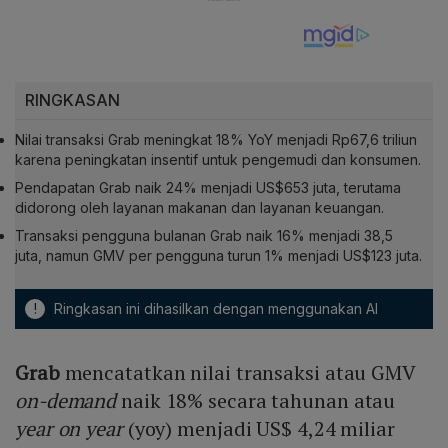
RINGKASAN
Nilai transaksi Grab meningkat 18% YoY menjadi Rp67,6 triliun
karena peningkatan insentif untuk pengemudi dan konsumen.
Pendapatan Grab naik 24% menjadi US$653 juta, terutama
didorong oleh layanan makanan dan layanan keuangan.
Transaksi pengguna bulanan Grab naik 16% menjadi 38,5
juta, namun GMV per pengguna turun 1% menjadi US$123 juta.
!
Ringkasan ini dihasilkan dengan menggunakan AI
Grab
mencatatkan nilai transaksi atau GMV
on-demand
naik 18% secara tahunan atau
year on year
(yoy) menjadi US$ 4,24 miliar