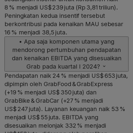
8 % menjadi US$ 239 juta (Rp 3,81 triliun).
Peningkatan kedua insentif tersebut
berkontribusi pada kenaikan MAU sebesar
16 % menjadi 38,5 juta.
•
Apa saja komponen utama yang
mendorong pertumbuhan pendapatan
dan kenaikan EBITDA yang disesuaikan
Grab pada kuartal I 2024?
Pendapatan naik 24 % menjadi US$ 653 juta,
dipimpin oleh GrabFood & GrabExpress
(+19 % menjadi US$ 350 juta) dan
GrabBike & GrabCar (+27 % menjadi
US$ 247 juta). Layanan keuangan naik 53 %
menjadi US$ 55 juta. EBITDA yang
disesuaikan melonjak 332 % menjadi