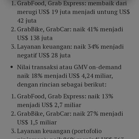
GrabFood, Grab Express: membaik dari
merugi US$ 19 juta menjadi untung US$
42 juta
GrabBike, GrabCar: naik 41% menjadi
US$ 138 juta
Layanan keuangan: naik 34% menjadi
negatif US$ 28 juta
Nilai transaksi atau GMV on-demand
naik 18% menjadi US$ 4,24 miliar,
dengan rincian sebagai berikut:
GrabFood, Grab Express: naik 13%
menjadi US$ 2,7 miliar
GrabBike, GrabCar: naik 27% menjadi
US$ 1,5 miliar
Layanan keuangan (portofolio