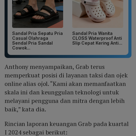
Sandal Pria Sepatu Pria
Sandal Pria Wanita
Casual Olahraga
CLOSS Waterproof Anti
Sendal Pria Sandal
Slip Cepat Kering Anti...
Cowok...
Anthony menyampaikan, Grab terus
memperkuat posisi di layanan taksi dan ojek
online alias ojol. “Kami akan memanfaatkan
skala ini dan keunggulan teknologi untuk
melayani pengguna dan mitra dengan lebih
baik,” kata dia.
Rincian laporan keuangan Grab pada kuartal
I 2024 sebagai berikut: