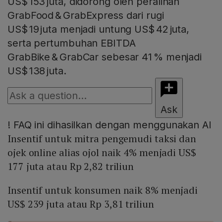
US$ 153 juta, didorong oleh peralihan
GrabFood & GrabExpress dari rugi
US$ 19 juta menjadi untung US$ 42 juta,
serta pertumbuhan EBITDA
GrabBike & GrabCar sebesar 41 % menjadi
US$ 138 juta.
Ask
!
FAQ ini dihasilkan dengan menggunakan AI
Insentif untuk mitra pengemudi taksi dan
ojek online alias ojol naik 4% menjadi US$
177 juta atau Rp 2,82 triliun
Insentif untuk konsumen naik 8% menjadi
US$ 239 juta atau Rp 3,81 triliun