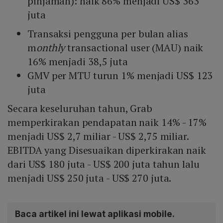
pinjaman): naik 86% menjadi US$ 363
juta
Transaksi pengguna per bulan alias
m
onthly
transactional user (MAU) naik
16% menjadi 38,5 juta
GMV per MTU turun 1% menjadi US$ 123
juta
Secara keseluruhan tahun, Grab
memperkirakan pendapatan naik 14% - 17%
menjadi US$ 2,7 miliar - US$ 2,75 miliar.
EBITDA yang Disesuaikan diperkirakan naik
dari US$ 180 juta - US$ 200 juta tahun lalu
menjadi US$ 250 juta - US$ 270 juta.
Baca artikel ini lewat aplikasi mobile.