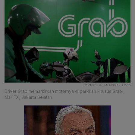
KATADATA | AJENG DINAR ULFIANA
Driver Grab memarkirkan motornya di parkiran khusus Grab ,
Mall FX, Jakarta Selatan