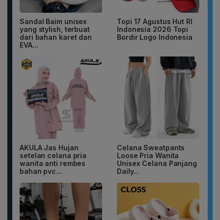
Sandal Baim unisex
Topi 17 Agustus Hut RI
yang stylish, terbuat
Indonesia 2026 Topi
dari bahan karet dan
Bordir Logo Indonesia
EVA...
AKULA Jas Hujan
Celana Sweatpants
setelan celana pria
Loose Pria Wanita
wanita anti rembes
Unisex Celana Panjang
bahan pvc...
Daily...