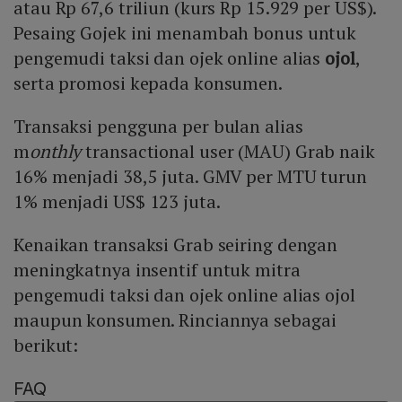
atau Rp 67,6 triliun (kurs Rp 15.929 per US$).
Pesaing Gojek ini menambah bonus untuk
pengemudi taksi dan ojek online alias
ojol
,
serta promosi kepada konsumen.
Transaksi pengguna per bulan alias
m
onthly
transactional user (MAU) Grab naik
16% menjadi 38,5 juta. GMV per MTU turun
1% menjadi US$ 123 juta.
Kenaikan transaksi Grab seiring dengan
meningkatnya insentif untuk mitra
pengemudi taksi dan ojek online alias ojol
maupun konsumen. Rinciannya sebagai
berikut:
FAQ