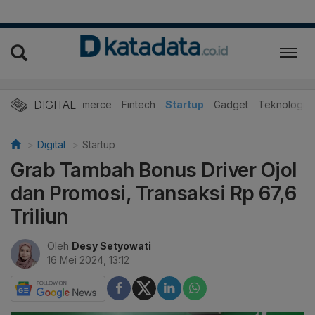
DIGITAL
E-Commerce
Fintech
Startup
Gadget
Teknologi
Digital
Startup
Grab Tambah Bonus Driver Ojol
dan Promosi, Transaksi Rp 67,6
Triliun
Oleh
Desy Setyowati
16 Mei 2024, 13:12