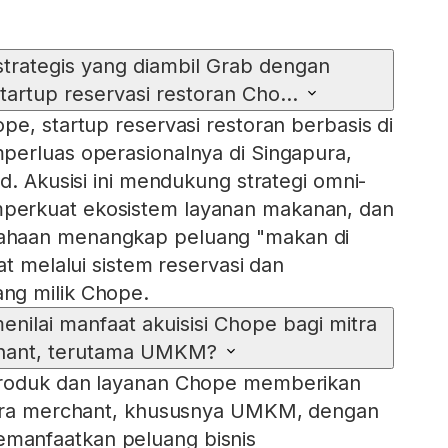
strategis yang diambil Grab dengan
tartup reservasi restoran Cho...
pe, startup reservasi restoran berbasis di
perluas operasionalnya di Singapura,
d. Akusisi ini mendukung strategi omni-
erkuat ekosistem layanan makanan, dan
haan menangkap peluang "makan di
at melalui sistem reservasi dan
ng milik Chope.
nilai manfaat akuisisi Chope bagi mitra
hant, terutama UMKM?
produk dan layanan Chope memberikan
itra merchant, khususnya UMKM, dengan
anfaatkan peluang bisnis