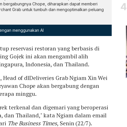
 bergabungnya Chope, diharapkan dapat memberi
rchant Grab untuk tumbuh dan mengoptimalkan peluang
 dengan menggunakan AI
tup reservasi restoran yang berbasis di
ing Gojek ini akan mengambil alih
ingapura, Indonesia, dan Thailand.
, Head of dlDeliveries Grab Ngiam Xin Wei
ryawan Chope akan bergabung dengan
erapa minggu.
k terkenal dan digemari yang beroperasi
a, dan Thailand," kata Ngiam dalam email
ari
The Business Times
, Senin (22/7).