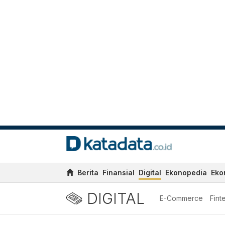
Berita
Finansial
Digital
Ekonopedia
Eko
DIGITAL
E-Commerce
Fint