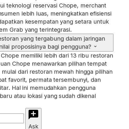
alui teknologi reservasi Chope, merchant
umen lebih luas, meningkatkan efisiensi
dapatkan kesempatan yang setara untuk
m Grab yang terintegrasi.
storan yang tergabung dalam jaringan
ilai proposisinya bagi pengguna?
Chope memiliki lebih dari 13 ribu restoran
muan Chope menawarkan pilihan tempat
mulai dari restoran mewah hingga pilihan
at favorit, permata tersembunyi, dan
kitar. Hal ini memudahkan pengguna
aru atau lokasi yang sudah dikenal
Ask