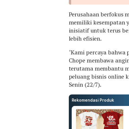
Perusahaan berfokus 
memiliki kesempatan y
inisiatif untuk terus 
lebih efisien.
"Kami percaya bahwa p
Chope membawa angin 
terutama membantu m
peluang bisnis online k
Senin (22/7).
Rekomendasi Produk