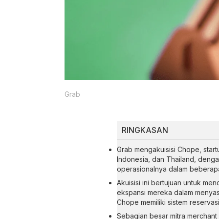
Grab
RINGKASAN
Grab mengakuisisi Chope, start
Indonesia, dan Thailand, deng
operasionalnya dalam beberap
Akuisisi ini bertujuan untuk 
ekspansi mereka dalam menyasa
Chope memiliki sistem reservas
Sebagian besar mitra merchant 