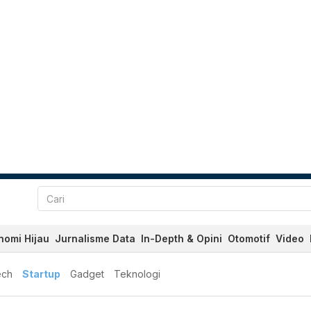
nomi Hijau
Jurnalisme Data
In-Depth & Opini
Otomotif
Video
ech
Startup
Gadget
Teknologi