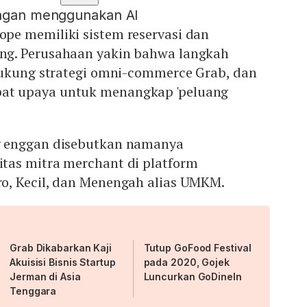
engan menggunakan AI
e memiliki sistem reservasi dan
g. Perusahaan yakin bahwa langkah
dukung strategi omni-commerce Grab, dan
t upaya untuk menangkap 'peluang
 enggan disebutkan namanya
as mitra merchant di platform
, Kecil, dan Menengah alias UMKM.
Grab Dikabarkan Kaji
Tutup GoFood Festival
Akuisisi Bisnis Startup
pada 2020, Gojek
Jerman di Asia
Luncurkan GoDineIn
Tenggara