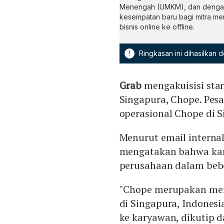
Menengah (UMKM), dan dengan
kesempatan baru bagi mitra me
bisnis online ke offline.
!
Ringkasan ini dihasilkan
Grab
mengakuisisi star
Singapura, Chope. Pesa
operasional Chope di S
Menurut email internal
mengatakan bahwa ka
perusahaan dalam beb
"Chope merupakan mere
di Singapura, Indonesi
ke karyawan, dikutip d