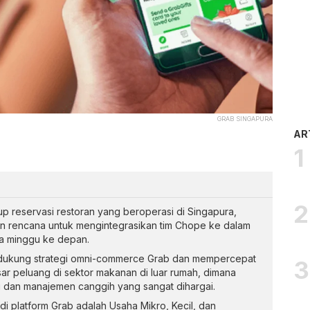
GRAB SINGAPURA
AR
up reservasi restoran yang beroperasi di Singapura,
an rencana untuk mengintegrasikan tim Chope ke dalam
a minggu ke depan.
mendukung strategi omni-commerce Grab dan mempercepat
r peluang di sektor makanan di luar rumah, dimana
i dan manajemen canggih yang sangat dihargai.
di platform Grab adalah Usaha Mikro, Kecil, dan