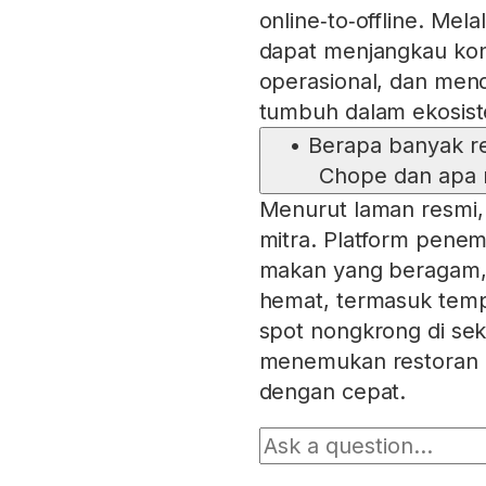
online‑to‑offline. Mel
dapat menjangkau kons
operasional, dan men
tumbuh dalam ekosiste
•
Berapa banyak re
Chope dan apa n
Menurut laman resmi, 
mitra. Platform pene
makan yang beragam, 
hemat, termasuk temp
spot nongkrong di se
menemukan restoran b
dengan cepat.