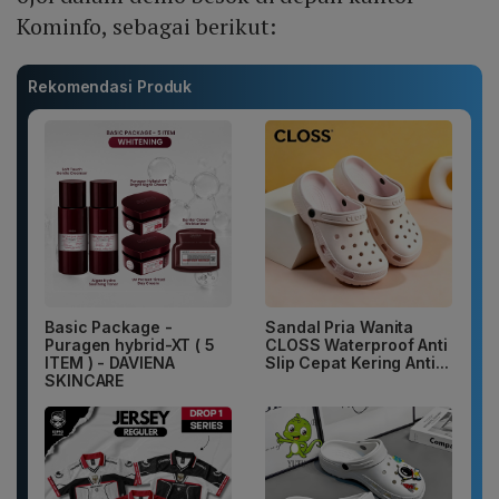
Kominfo, sebagai berikut:
Rekomendasi Produk
Basic Package -
Sandal Pria Wanita
Puragen hybrid-XT ( 5
CLOSS Waterproof Anti
ITEM ) - DAVIENA
Slip Cepat Kering Anti...
SKINCARE