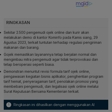
RINGKASAN
Sekitar 2.500 pengemudi ojek online dan kurir akan
melakukan demo di kantor Kominfo pada Kamis siang, 29
Agustus 2023, terkait tuntutan terhadap regulasi pengiriman
makanan dan barang.
Gojek memastikan layanannya tetap berjalan normal dan
mengimbau mitra pengemudi agar tidak terprovokasi dan
tetap beroperasi seperti biasa.
Demonstran menuntut revisi formula tarif ojek online,
pengawasan kegiatan bisnis aplikator, penghentian program
tarif hemat, penyeragaman tarif, penolakan promosi yang
membebani pengemudi, dan legalisasi ojek online melalui
Surat Keputusan Bersama Kementerian terkait.
!
Ringkasan ini dihasilkan dengan menggunakan AI