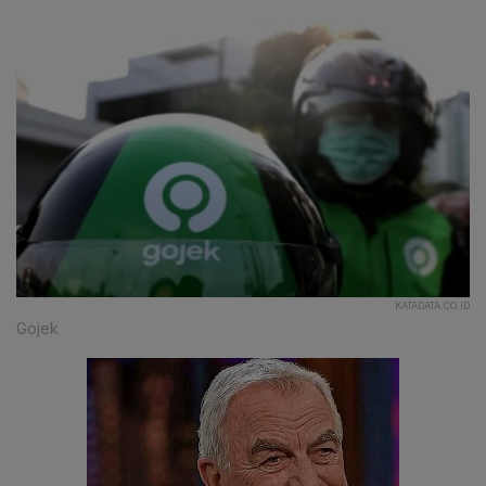
KATADATA.CO.ID
Gojek